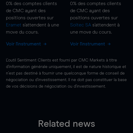
0%
des comptes clients
0%
des comptes clients
de CMC ayant des
de CMC ayant des
positions ouvertes sur
positions ouvertes sur
Eramet
s'attendent à une
Soitec SA
s'attendent à
move
du cours.
une
move
du cours.
Voir l'instrument
Voir l'instrument
L'outil Sentiment Clients est fourni par CMC Markets à titre
d'information générale uniquement, il est de nature historique et
n'est pas destiné à fournir une quelconque forme de conseil de
négociation ou d'investissement. Il ne doit pas constituer la base
de vos décisions de négociation ou d'investissement.
Related news