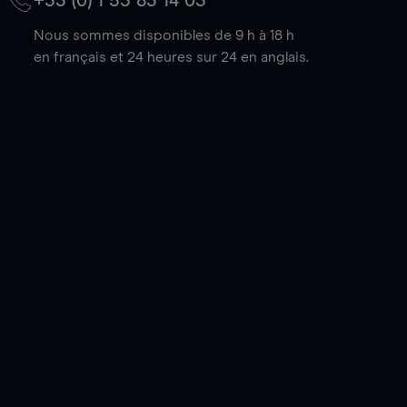
+33 (0) 1 53 83 14 03
Nous sommes disponibles de 9 h à 18 h
en français et 24 heures sur 24 en anglais.