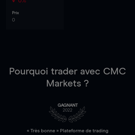
0%
Prix
0
Pourquoi trader
avec CMC
Markets ?
GAGNANT
2022
« Très bonne » Plateforme de trading