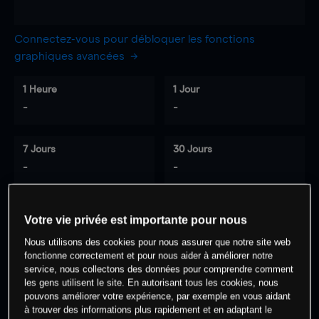
Connectez-vous pour débloquer les fonctions
graphiques avancées
1 Heure
1 Jour
-
-
7 Jours
30 Jours
-
-
Votre vie privée est importante pour nous
0
% des clients ont une position à
sur
Nous utilisons des cookies pour nous assurer que notre site web
cet actif
fonctionne correctement et pour nous aider à améliorer notre
service, nous collectons des données pour comprendre comment
les gens utilisent le site. En autorisant tous les cookies, nous
Commencez à trader
pouvons améliorer votre expérience, par exemple en vous aidant
à trouver des informations plus rapidement et en adaptant le