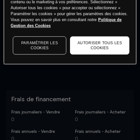
contenu ou le marketing à vos préférences. Sélectionnez «
Autoriser tous les cookies » pour accepter ou sélectionnez «
Paramétrer les cookies » pour gérer les paramètres des cookies.
Vous pouvez en savoir plus en consultant notre
Politique de
Gestion des Cookies
Les prix sont indicatifs.
Connectez-vous
pour voir les
dernières données du marché.
Log in
to see latest
PARAMÉTRER LES
AUTORISER TOUS LES
market data
COOKIES
COOKIES
Frais de financement
Frais journaliers - Vendre
Frais journaliers - Acheter
0
0
Frais annuels - Vendre
Frais annuels - Acheter
0
0