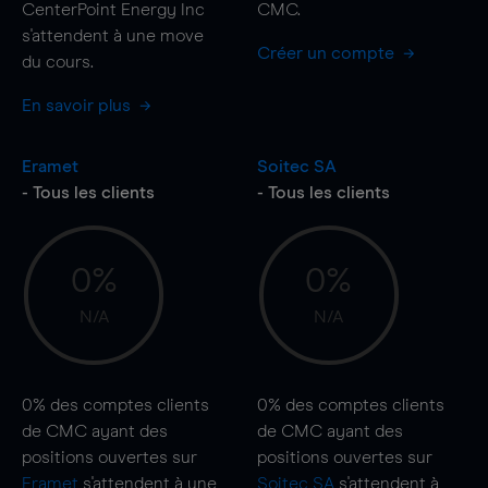
CenterPoint Energy Inc
CMC.
s'attendent à une
move
Créer un compte
du cours.
En savoir plus
Eramet
Soitec SA
- Tous les clients
- Tous les clients
0%
0%
N/A
N/A
0%
des comptes clients
0%
des comptes clients
de CMC ayant des
de CMC ayant des
positions ouvertes sur
positions ouvertes sur
Eramet
s'attendent à une
Soitec SA
s'attendent à