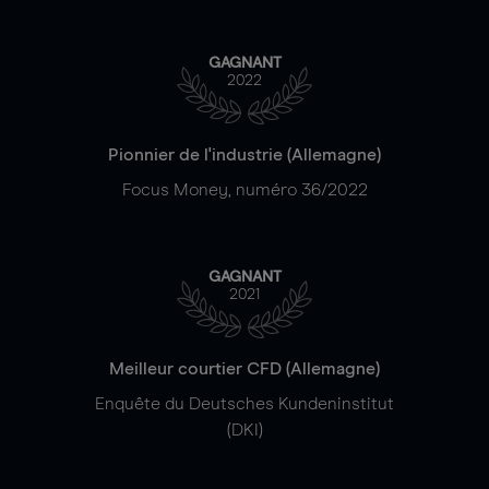
GAGNANT
2022
Pionnier de l'industrie (Allemagne)
Focus Money, numéro 36/2022
GAGNANT
2021
Meilleur courtier CFD (Allemagne)
Enquête du Deutsches Kundeninstitut
(DKI)