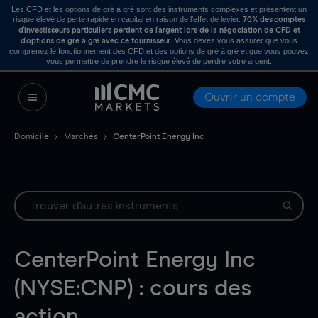
Les CFD et les options de gré à gré sont des instruments complexes et présentent un
risque élevé de perte rapide en capital en raison de l’effet de levier.
70% des comptes
d’investisseurs particuliers perdent de l’argent lors de la négociation de CFD et
. Vous devez vous assurer que vous
d’options de gré à gré avec ce fournisseur
comprenez le fonctionnement des CFD et des options de gré à gré et que vous pouvez
vous permettre de prendre le risque élevé de perdre votre argent.
Ouvrir un compte
Domicile
Marchés
CenterPoint Energy Inc
CenterPoint Energy Inc
(NYSE:CNP) : cours des
action