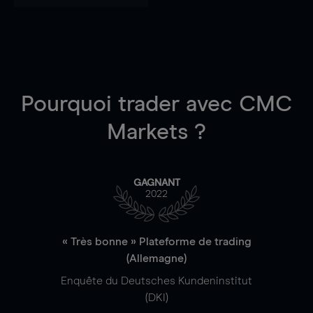
Pourquoi trader
avec CMC
Markets ?
GAGNANT
2022
« Très bonne » Plateforme de trading
(Allemagne)
Enquête du Deutsches Kundeninstitut
(DKI)