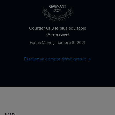
GAGNANT
2021
Courtier CFD le plus équitable
(Allemagne)
Focus Money, numéro 19-2021
Essayez un compte démo gratuit
FAQS