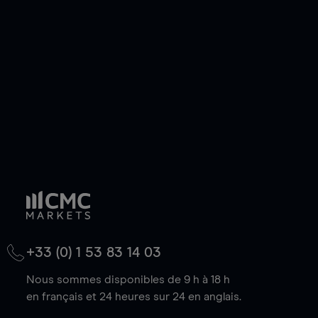
de votre choix, que le prix soit en hausse ou en
baisse.
+33 (0) 1 53 83 14 03
Nous sommes disponibles de 9 h à 18 h
en français et 24 heures sur 24 en anglais.