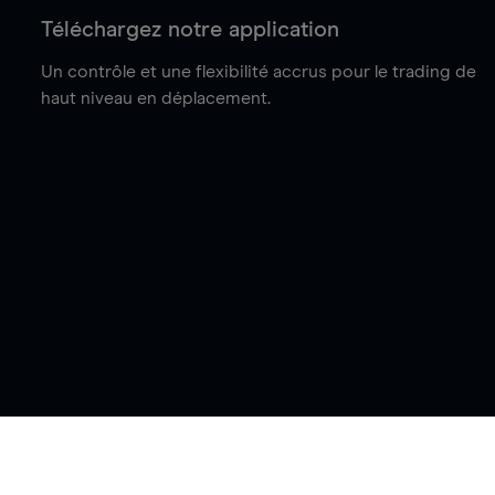
Téléchargez notre application
Un contrôle et une flexibilité accrus pour le trading de
haut niveau en déplacement.