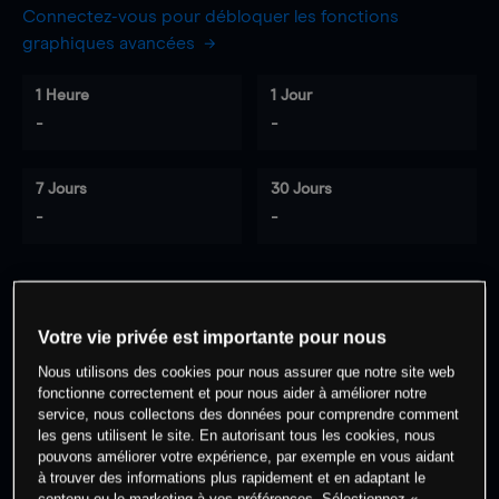
Connectez-vous pour débloquer les fonctions
graphiques avancées
1 Heure
1 Jour
-
-
7 Jours
30 Jours
-
-
0
% des clients ont une position à
sur
Votre vie privée est importante pour nous
cet actif
Nous utilisons des cookies pour nous assurer que notre site web
fonctionne correctement et pour nous aider à améliorer notre
service, nous collectons des données pour comprendre comment
Commencez à trader
les gens utilisent le site. En autorisant tous les cookies, nous
pouvons améliorer votre expérience, par exemple en vous aidant
à trouver des informations plus rapidement et en adaptant le
contenu ou le marketing à vos préférences. Sélectionnez «