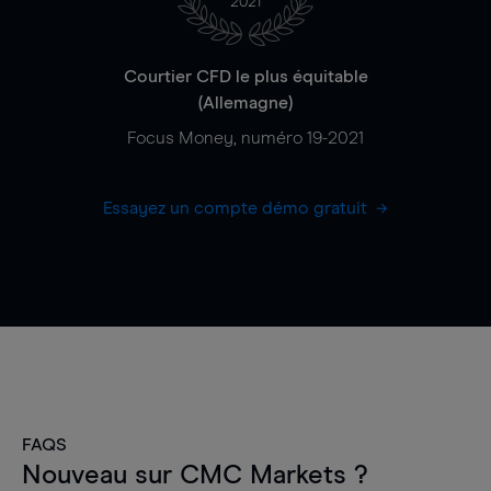
2021
Courtier CFD le plus équitable
(Allemagne)
Focus Money, numéro 19-2021
Essayez un compte démo gratuit
FAQS
Nouveau sur CMC Markets ?