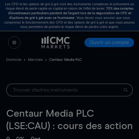
Les CFD et les options de gré à gré sont des instruments complexes et présentent un
risque élevé de perte rapide en capital en raison de l’effet de levier.
70% des comptes
d’investisseurs particuliers perdent de l’argent lors de la négociation de CFD et
. Vous devez vous assurer que vous
d’options de gré à gré avec ce fournisseur
comprenez le fonctionnement des CFD et des options de gré à gré et que vous pouvez
vous permettre de prendre le risque élevé de perdre votre argent.
Ouvrir un compte
Domicile
Marchés
Centaur Media PLC
Centaur Media PLC
(LSE:CAU) : cours des action