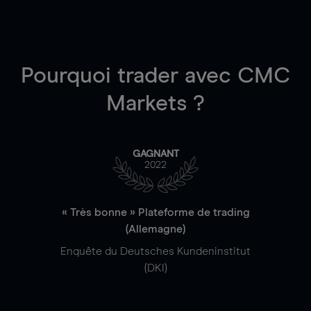
Pourquoi trader
avec CMC
Markets ?
GAGNANT
2022
« Très bonne » Plateforme de trading
(Allemagne)
Enquête du Deutsches Kundeninstitut
(DKI)