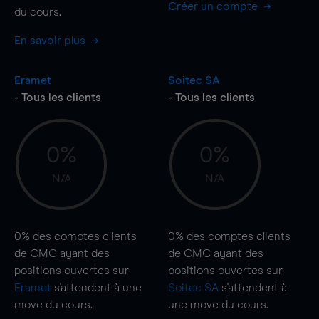
Créer un compte
du cours.
En savoir plus
Eramet
Soitec SA
- Tous les clients
- Tous les clients
0%
0%
N/A
N/A
0%
des comptes clients
0%
des comptes clients
de CMC ayant des
de CMC ayant des
positions ouvertes sur
positions ouvertes sur
Eramet
s'attendent à une
Soitec SA
s'attendent à
move
du cours.
une
move
du cours.