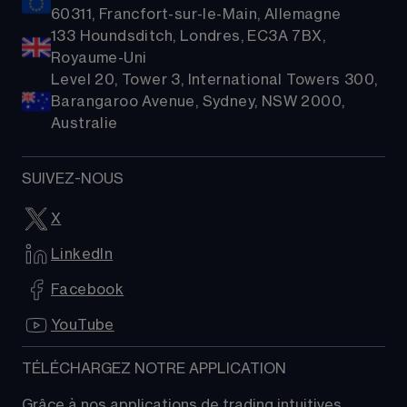
60311, Francfort-sur-le-Main, Allemagne
133 Houndsditch, Londres, EC3A 7BX,
Royaume-Uni
Level 20, Tower 3, International Towers 300,
Barangaroo Avenue, Sydney, NSW 2000,
Australie
SUIVEZ-NOUS
X
LinkedIn
Facebook
YouTube
TÉLÉCHARGEZ NOTRE APPLICATION
Grâce à nos applications de trading intuitives, 