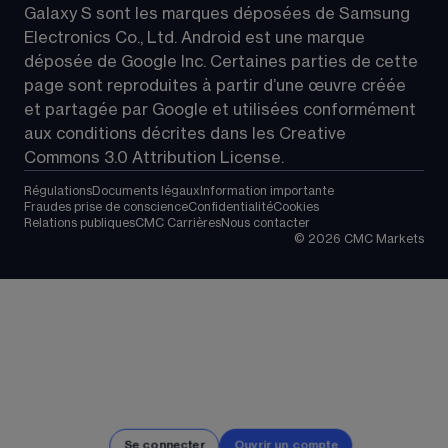
Galaxy S sont les marques déposées de Samsung 
Electronics Co., Ltd. Android est une marque 
déposée de Google Inc. Certaines parties de cette 
page sont reproduites à partir d’une œuvre créée 
et partagée par Google et utilisées conformément 
aux conditions décrites dans les 
Creative 
Commons 3.0 Attribution License
.
Régulations
Documents légaux
Information importante
Fraudes prise de conscience
Confidentialité
Cookies
Relations publiques
CMC Carrières
Nous contacter
©
2026
CMC Markets
Se connecter
Ouvrir un compte