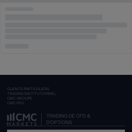
CLIENTS PARTICULIERS
TRADING INSTITUTIONNEL
CMC GROUPE
CMC PRO
TRADING DE CFD &
D'OPTIONS