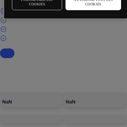
COOKIES
COOKIES
NaN
NaN