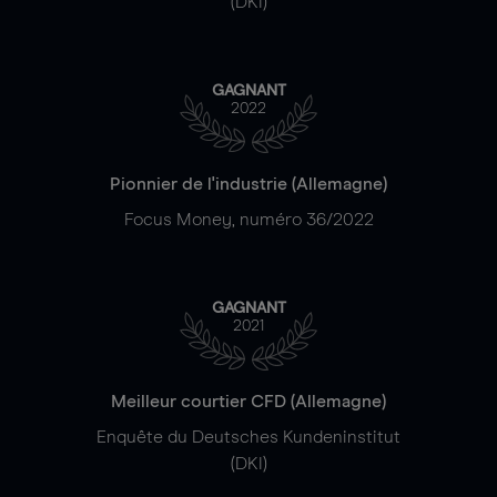
(DKI)
GAGNANT
2022
Pionnier de l'industrie (Allemagne)
Focus Money, numéro 36/2022
GAGNANT
2021
Meilleur courtier CFD (Allemagne)
Enquête du Deutsches Kundeninstitut
(DKI)