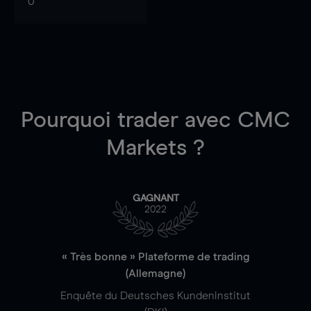
0
Pourquoi trader
avec CMC
Markets ?
GAGNANT
2022
« Très bonne » Plateforme de trading
(Allemagne)
Enquête du Deutsches Kundeninstitut