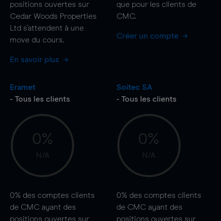
positions ouvertes sur
que pour les clients de
Cedar Woods Properties
CMC.
Ltd s'attendent à une
Créer un compte
move
du cours.
En savoir plus
Eramet
Soitec SA
- Tous les clients
- Tous les clients
0%
0%
N/A
N/A
0%
des comptes clients
0%
des comptes clients
de CMC ayant des
de CMC ayant des
positions ouvertes sur
positions ouvertes sur