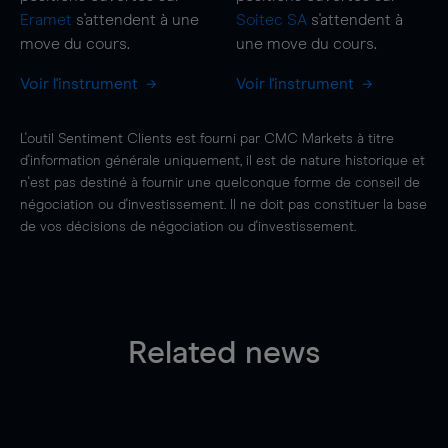
Eramet
s'attendent à une
Soitec SA
s'attendent à
move
du cours.
une
move
du cours.
Voir l'instrument
Voir l'instrument
L'outil Sentiment Clients est fourni par CMC Markets à titre
d'information générale uniquement, il est de nature historique et
n'est pas destiné à fournir une quelconque forme de conseil de
négociation ou d'investissement. Il ne doit pas constituer la base
de vos décisions de négociation ou d'investissement.
Related news