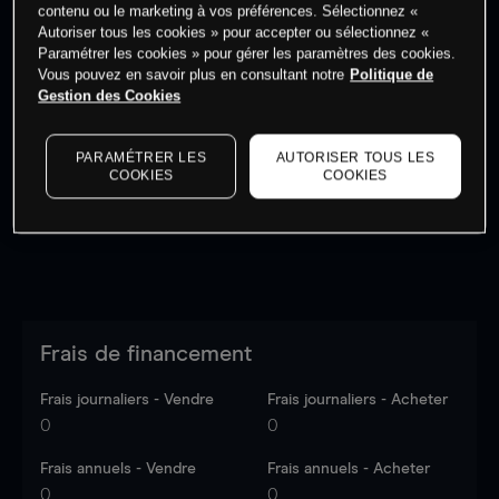
contenu ou le marketing à vos préférences. Sélectionnez «
Autoriser tous les cookies » pour accepter ou sélectionnez «
Paramétrer les cookies » pour gérer les paramètres des cookies.
Vous pouvez en savoir plus en consultant notre
Politique de
Gestion des Cookies
Les prix sont indicatifs.
Connectez-vous
pour voir les
dernières données du marché.
Log in
to see latest
market data
PARAMÉTRER LES
AUTORISER TOUS LES
COOKIES
COOKIES
Frais de financement
Frais journaliers - Vendre
Frais journaliers - Acheter
0
0
Frais annuels - Vendre
Frais annuels - Acheter
0
0