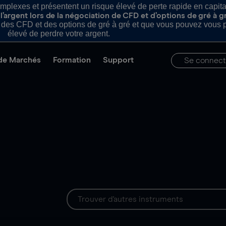
plexes et présentent un risque élevé de perte rapide en capital e
’argent lors de la négociation de CFD et d’options de gré à g
es CFD et des options de gré à gré et que vous pouvez vous pe
élevé de perdre votre argent.
de Marchés
Formation
Support
Se connect