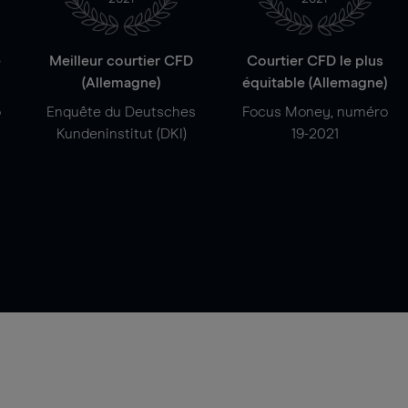
e
Meilleur courtier CFD
Courtier CFD le plus
(Allemagne)
équitable (Allemagne)
o
Enquête du Deutsches
Focus Money, numéro
Kundeninstitut (DKI)
19-2021