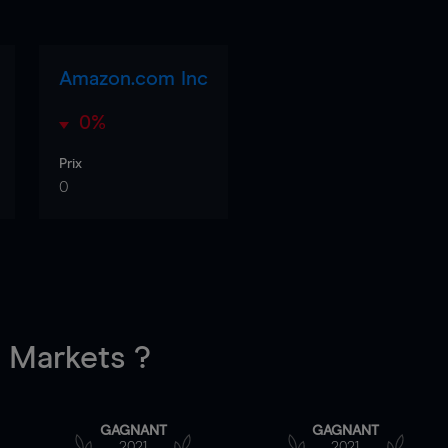
Amazon.com Inc
0%
Prix
0
Markets ?
GAGNANT
GAGNANT
2021
2021