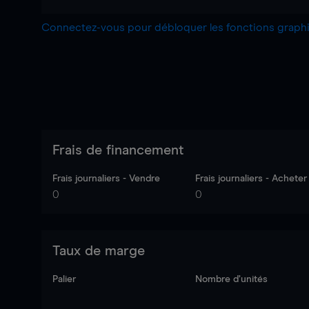
Connectez-vous pour débloquer les fonctions grap
Frais de financement
Frais journaliers - Vendre
Frais journaliers - Acheter
0
0
Taux de marge
Palier
Nombre d’unités