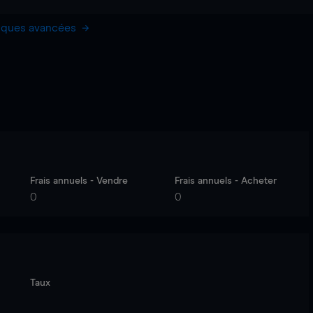
hiques avancées
Frais annuels - Vendre
Frais annuels - Acheter
0
0
Taux