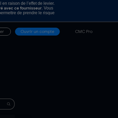
n raison de l’effet de levier.
. Vous
ré avec ce fournisseur
rmettre de prendre le risque
er
Ouvrir un compte
CMC Pro