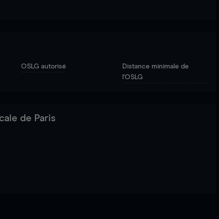
OSLG autorisé
Distance minimale de
l'OSLG
cale de Paris