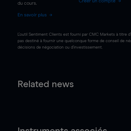
Créer un compte
du cours.
En savoir plus
L'outil Sentiment Clients est fourni par CMC Markets à titre d
pas destiné à fournir une quelconque forme de conseil de négo
décisions de négociation ou d'investissement.
Related news