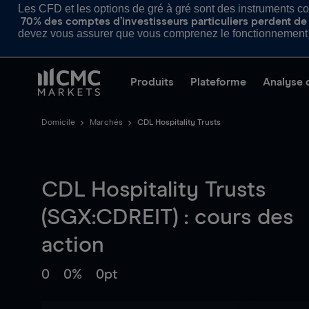
Les CFD et les options de gré à gré sont des instruments com
70% des comptes d’investisseurs particuliers perdent de l
devez vous assurer que vous comprenez le fonctionnement d
Produits
Plateforme
Analyse 
Domicile
Marchés
CDL Hospitality Trusts
CDL Hospitality Trusts
(SGX:CDREIT) : cours des
action
0
0%
0pt