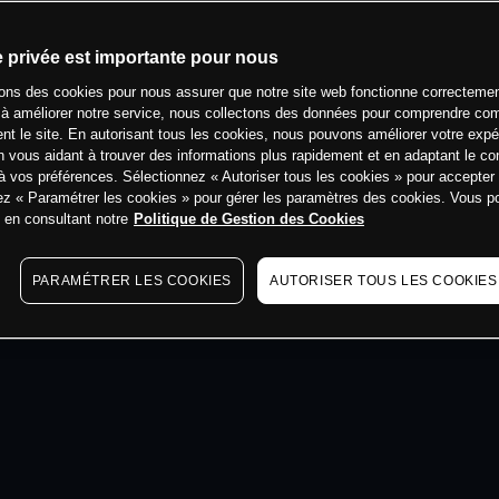
min
e privée est importante pour nous
sons des cookies pour nous assurer que notre site web fonctionne correctemen
 à améliorer notre service, nous collectons des données pour comprendre co
ent le site. En autorisant tous les cookies, nous pouvons améliorer votre expé
 vous aidant à trouver des informations plus rapidement et en adaptant le co
à vos préférences. Sélectionnez « Autoriser tous les cookies » pour accepter
ez « Paramétrer les cookies » pour gérer les paramètres des cookies. Vous 
s en consultant notre
Politique de Gestion des Cookies
PARAMÉTRER LES COOKIES
AUTORISER TOUS LES COOKIES