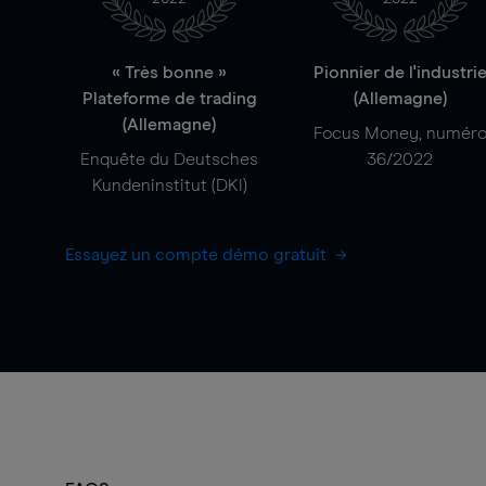
« Très bonne »
Pionnier de l'industri
Plateforme de trading
(Allemagne)
(Allemagne)
Focus Money, numér
Enquête du Deutsches
36/2022
Kundeninstitut (DKI)
Essayez un compte démo gratuit