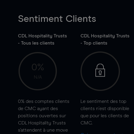
Sentiment Clients
CDL Hospitality Trusts
CDL Hospitality Trusts
- Tous les clients
- Top clients
0%
N/A
0%
des comptes clients
Le sentiment des top
de CMC ayant des
clients n'est disponible
positions ouvertes sur
que pour les clients de
CDL Hospitality Trusts
CMC.
s'attendent à une
move