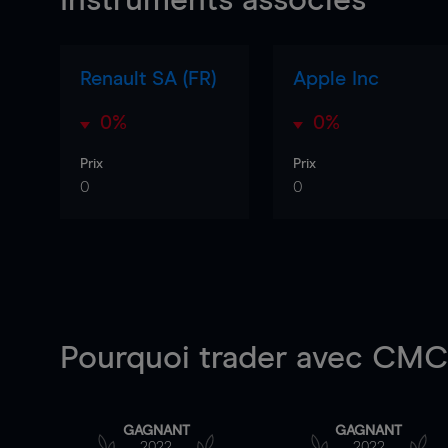
Instruments associés
Renault SA (FR)
Apple Inc
0%
0%
Prix
Prix
0
0
Pourquoi trader
avec CMC 
GAGNANT
GAGNANT
2022
2022