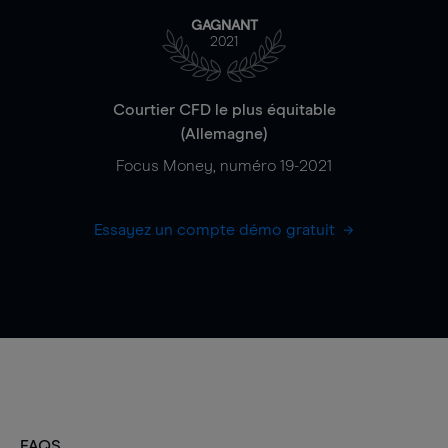
GAGNANT
2021
Courtier CFD le plus équitable
(Allemagne)
Focus Money, numéro 19-2021
Essayez un compte démo gratuit
FAQS