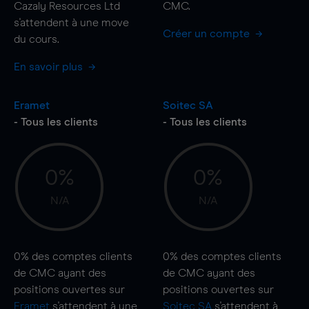
Cazaly Resources Ltd
CMC.
s'attendent à une
move
Créer un compte
du cours.
En savoir plus
Eramet
Soitec SA
- Tous les clients
- Tous les clients
0%
0%
N/A
N/A
0%
des comptes clients
0%
des comptes clients
de CMC ayant des
de CMC ayant des
positions ouvertes sur
positions ouvertes sur
Eramet
s'attendent à une
Soitec SA
s'attendent à