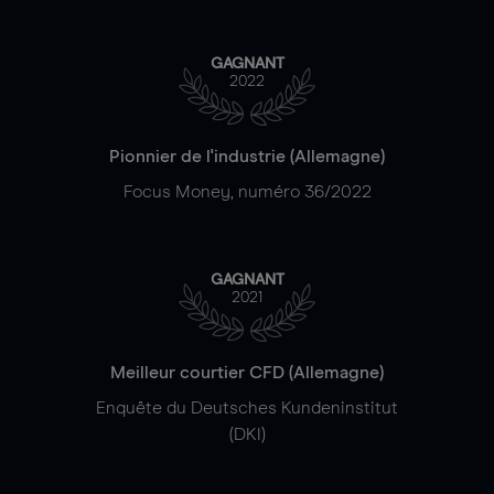
GAGNANT
2022
Pionnier de l'industrie (Allemagne)
Focus Money, numéro 36/2022
GAGNANT
2021
Meilleur courtier CFD (Allemagne)
Enquête du Deutsches Kundeninstitut
(DKI)