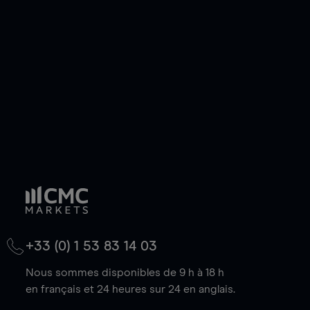
de votre choix, que le prix soit en hausse ou en
baisse.
+33 (0) 1 53 83 14 03
Nous sommes disponibles de 9 h à 18 h
en français et 24 heures sur 24 en anglais.