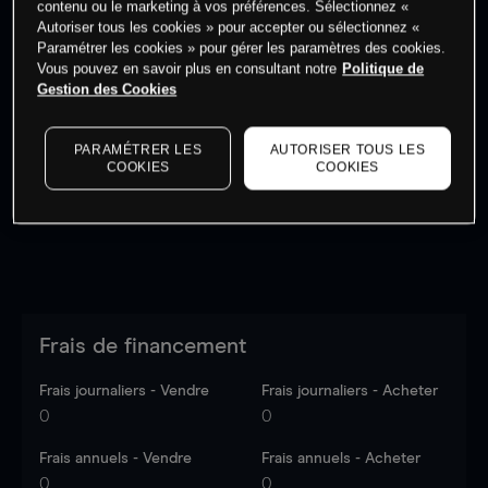
contenu ou le marketing à vos préférences. Sélectionnez «
Autoriser tous les cookies » pour accepter ou sélectionnez «
Paramétrer les cookies » pour gérer les paramètres des cookies.
Vous pouvez en savoir plus en consultant notre
Politique de
Gestion des Cookies
Les prix sont indicatifs.
Connectez-vous
pour voir les
dernières données du marché.
Log in
to see latest
PARAMÉTRER LES
AUTORISER TOUS LES
market data
COOKIES
COOKIES
Frais de financement
Frais journaliers - Vendre
Frais journaliers - Acheter
0
0
Frais annuels - Vendre
Frais annuels - Acheter
0
0