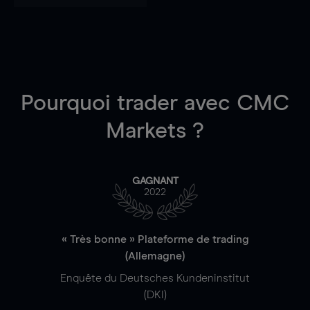
Pourquoi trader
avec CMC
Markets ?
GAGNANT
2022
« Très bonne » Plateforme de trading
(Allemagne)
Enquête du Deutsches Kundeninstitut
(DKI)