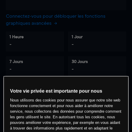
Connectez-vous pour débloquer les fonctions
graphiques avancées
1 Heure
1 Jour
-
-
7 Jours
30 Jours
-
-
Votre vie privée est importante pour nous
0
% des clients ont une position à
sur
Nous utilisons des cookies pour nous assurer que notre site web
cet actif
fonctionne correctement et pour nous aider à améliorer notre
service, nous collectons des données pour comprendre comment
les gens utilisent le site. En autorisant tous les cookies, nous
Commencez à trader
pouvons améliorer votre expérience, par exemple en vous aidant
à trouver des informations plus rapidement et en adaptant le