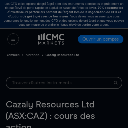
Les CFD et les options de gré à gré sont des instruments complexes et présentent un
risque élevé de perte rapide en capital en raison de l’effet de levier.
70% des comptes
d’investisseurs particuliers perdent de l’argent lors de la négociation de CFD et
. Vous devez vous assurer que vous
d’options de gré à gré avec ce fournisseur
comprenez le fonctionnement des CFD et des options de gré à gré et que vous pouvez
vous permettre de prendre le risque élevé de perdre votre argent.
Ouvrir un compte
Domicile
Marchés
Cazaly Resources Ltd
Cazaly Resources Ltd
(ASX:CAZ) : cours des
action