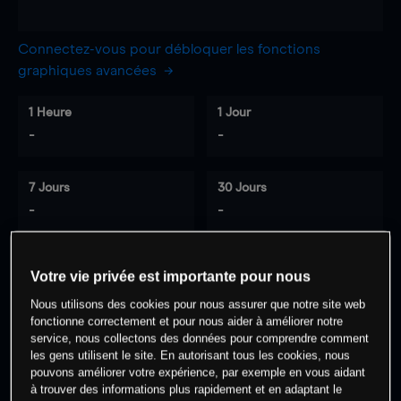
Connectez-vous pour débloquer les fonctions
graphiques avancées
1 Heure
1 Jour
-
-
7 Jours
30 Jours
-
-
Votre vie privée est importante pour nous
0
% des clients ont une position à
sur
Nous utilisons des cookies pour nous assurer que notre site web
cet actif
fonctionne correctement et pour nous aider à améliorer notre
service, nous collectons des données pour comprendre comment
les gens utilisent le site. En autorisant tous les cookies, nous
Commencez à trader
pouvons améliorer votre expérience, par exemple en vous aidant
à trouver des informations plus rapidement et en adaptant le