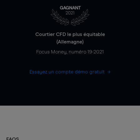
GAGNANT
2021
Courtier CFD le plus équitable
(Allemagne)
Focus Money, numéro 19-2021
Essayez un compte démo gratuit
FAQS