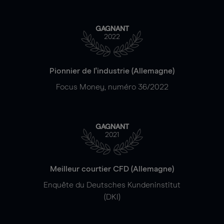
GAGNANT
2022
Pionnier de l'industrie (Allemagne)
Focus Money, numéro 36/2022
GAGNANT
2021
Meilleur courtier CFD (Allemagne)
Enquête du Deutsches Kundeninstitut
(DKI)