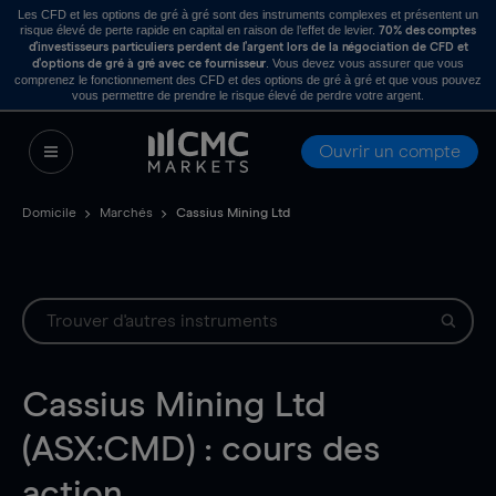
Les CFD et les options de gré à gré sont des instruments complexes et présentent un
risque élevé de perte rapide en capital en raison de l’effet de levier.
70% des comptes
d’investisseurs particuliers perdent de l’argent lors de la négociation de CFD et
. Vous devez vous assurer que vous
d’options de gré à gré avec ce fournisseur
comprenez le fonctionnement des CFD et des options de gré à gré et que vous pouvez
vous permettre de prendre le risque élevé de perdre votre argent.
Ouvrir un compte
Domicile
Marchés
Cassius Mining Ltd
Cassius Mining Ltd
(ASX:CMD) : cours des
action