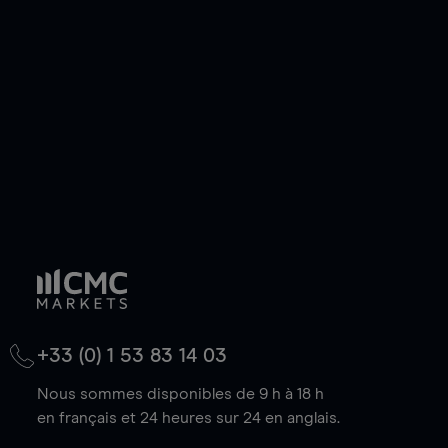
de votre choix, que le prix soit en hausse ou en
baisse.
+33 (0) 1 53 83 14 03
Nous sommes disponibles de 9 h à 18 h
en français et 24 heures sur 24 en anglais.