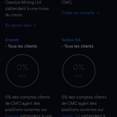
Cassius Mining Ltd
CMC.
s'attendent à une
move
Créer un compte
du cours.
En savoir plus
Eramet
Soitec SA
- Tous les clients
- Tous les clients
0%
0%
N/A
N/A
0%
des comptes clients
0%
des comptes clients
de CMC ayant des
de CMC ayant des
positions ouvertes sur
positions ouvertes sur
Eramet
s'attendent à une
Soitec SA
s'attendent à