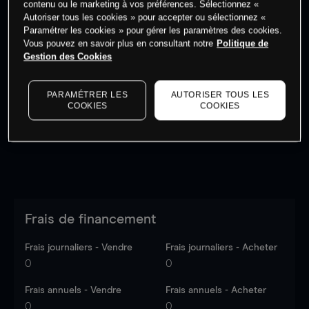
contenu ou le marketing à vos préférences. Sélectionnez «
Autoriser tous les cookies » pour accepter ou sélectionnez «
Paramétrer les cookies » pour gérer les paramètres des cookies.
Vous pouvez en savoir plus en consultant notre
Politique de
Gestion des Cookies
Les prix sont indicatifs.
Connectez-vous
pour voir les
dernières données du marché.
Log in
to see latest
PARAMÉTRER LES
AUTORISER TOUS LES
market data
COOKIES
COOKIES
Frais de financement
Frais journaliers - Vendre
Frais journaliers - Acheter
0
0
Frais annuels - Vendre
Frais annuels - Acheter
0
0