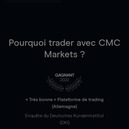
Pourquoi trader
avec CMC
Markets ?
GAGNANT
2022
« Très bonne » Plateforme de trading
(Allemagne)
Enquête du Deutsches Kundeninstitut
(DKI)