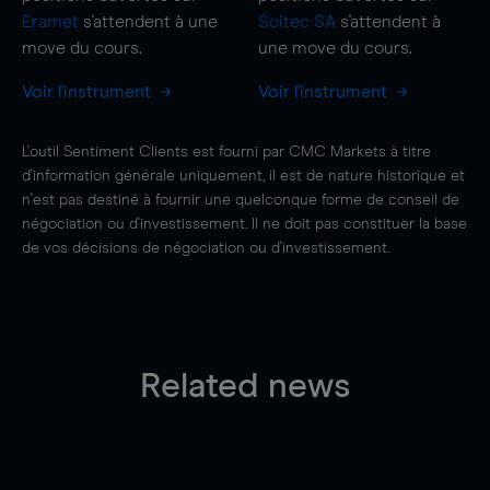
Eramet
s'attendent à une
Soitec SA
s'attendent à
move
du cours.
une
move
du cours.
Voir l'instrument
Voir l'instrument
L'outil Sentiment Clients est fourni par CMC Markets à titre
d'information générale uniquement, il est de nature historique et
n'est pas destiné à fournir une quelconque forme de conseil de
négociation ou d'investissement. Il ne doit pas constituer la base
de vos décisions de négociation ou d'investissement.
Related news