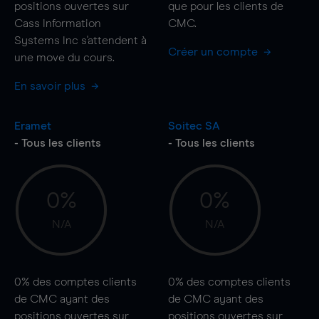
positions ouvertes sur
que pour les clients de
Cass Information
CMC.
Systems Inc s'attendent à
Créer un compte
une
move
du cours.
En savoir plus
Eramet
Soitec SA
- Tous les clients
- Tous les clients
0%
0%
N/A
N/A
0%
des comptes clients
0%
des comptes clients
de CMC ayant des
de CMC ayant des
positions ouvertes sur
positions ouvertes sur