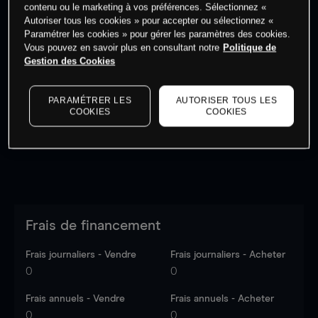
contenu ou le marketing à vos préférences. Sélectionnez «
Autoriser tous les cookies » pour accepter ou sélectionnez «
Paramétrer les cookies » pour gérer les paramètres des cookies.
Vous pouvez en savoir plus en consultant notre
Politique de
Gestion des Cookies
Les prix sont indicatifs.
Connectez-vous
pour voir les
dernières données du marché.
Log in
to see latest
market data
PARAMÉTRER LES
AUTORISER TOUS LES
COOKIES
COOKIES
Frais de financement
Frais journaliers - Vendre
Frais journaliers - Acheter
0
0
Frais annuels - Vendre
Frais annuels - Acheter
0
0