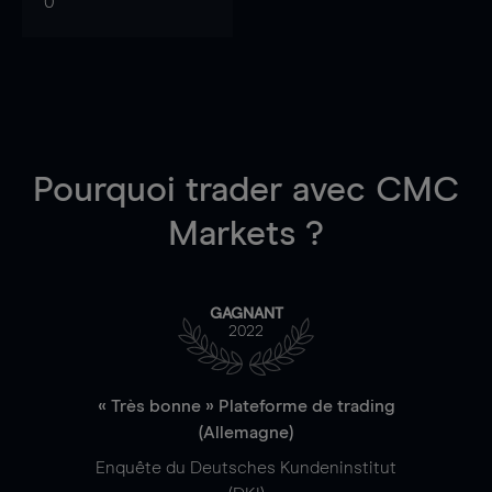
0
Pourquoi trader
avec CMC
Markets ?
GAGNANT
2022
« Très bonne » Plateforme de trading
(Allemagne)
Enquête du Deutsches Kundeninstitut