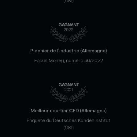
(DKI)
GAGNANT
2022
Pionnier de l'industrie (Allemagne)
Focus Money, numéro 36/2022
GAGNANT
2021
Meilleur courtier CFD (Allemagne)
Enquête du Deutsches Kundeninstitut
(DKI)