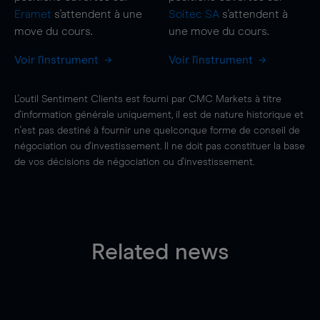
Eramet
s'attendent à une
Soitec SA
s'attendent à
move
du cours.
une
move
du cours.
Voir l'instrument
Voir l'instrument
L'outil Sentiment Clients est fourni par CMC Markets à titre
d'information générale uniquement, il est de nature historique et
n'est pas destiné à fournir une quelconque forme de conseil de
négociation ou d'investissement. Il ne doit pas constituer la base
de vos décisions de négociation ou d'investissement.
Related news