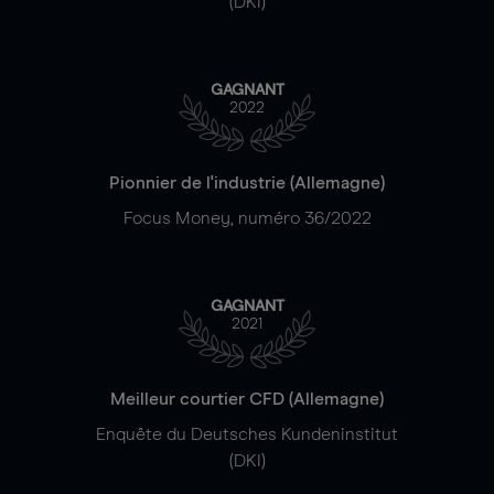
(DKI)
GAGNANT
2022
Pionnier de l'industrie (Allemagne)
Focus Money, numéro 36/2022
GAGNANT
2021
Meilleur courtier CFD (Allemagne)
Enquête du Deutsches Kundeninstitut
(DKI)