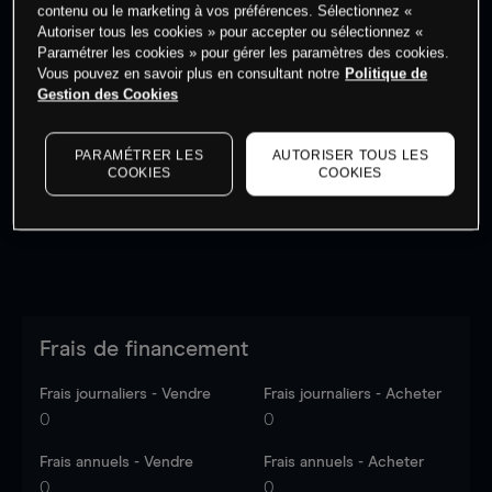
contenu ou le marketing à vos préférences. Sélectionnez «
Autoriser tous les cookies » pour accepter ou sélectionnez «
Paramétrer les cookies » pour gérer les paramètres des cookies.
Vous pouvez en savoir plus en consultant notre
Politique de
Gestion des Cookies
Les prix sont indicatifs.
Connectez-vous
pour voir les
dernières données du marché.
Log in
to see latest
market data
PARAMÉTRER LES
AUTORISER TOUS LES
COOKIES
COOKIES
Frais de financement
Frais journaliers - Vendre
Frais journaliers - Acheter
0
0
Frais annuels - Vendre
Frais annuels - Acheter
0
0