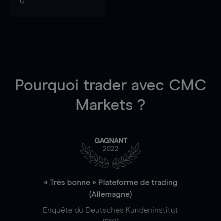
0
Pourquoi trader
avec CMC
Markets ?
GAGNANT
2022
« Très bonne » Plateforme de trading
(Allemagne)
Enquête du Deutsches Kundeninstitut