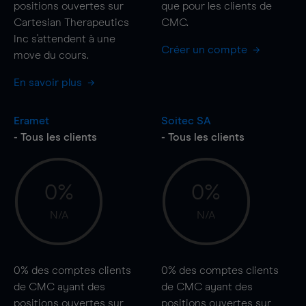
positions ouvertes sur
que pour les clients de
Cartesian Therapeutics
CMC.
Inc s'attendent à une
Créer un compte
move
du cours.
En savoir plus
Eramet
Soitec SA
- Tous les clients
- Tous les clients
0%
0%
N/A
N/A
0%
des comptes clients
0%
des comptes clients
de CMC ayant des
de CMC ayant des
positions ouvertes sur
positions ouvertes sur