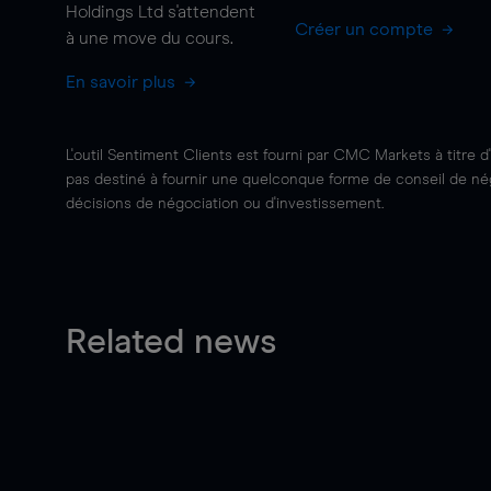
Holdings Ltd s'attendent
Créer un compte
à une
move
du cours.
En savoir plus
L'outil Sentiment Clients est fourni par CMC Markets à titre d
pas destiné à fournir une quelconque forme de conseil de négo
décisions de négociation ou d'investissement.
Related news