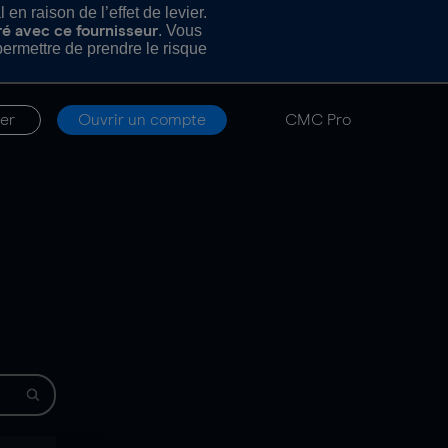
n raison de l’effet de levier.
. Vous
ré avec ce fournisseur
rmettre de prendre le risque
er
Ouvrir un compte
CMC Pro