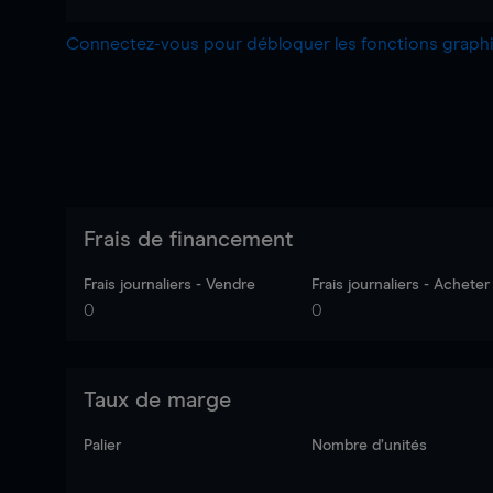
Connectez-vous pour débloquer les fonctions grap
Frais de financement
Frais journaliers - Vendre
Frais journaliers - Acheter
0
0
Taux de marge
Palier
Nombre d’unités