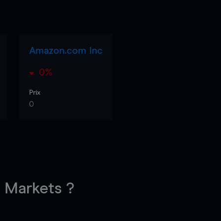
Amazon.com Inc
0%
Prix
0
Markets ?