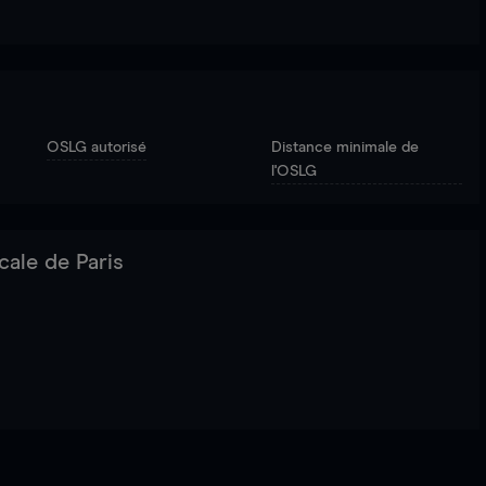
OSLG autorisé
Distance minimale de
l'OSLG
cale de Paris