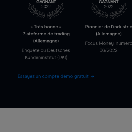
GAGNANT
GAGNANT
2022
2022
« Très bonne »
Pionnier de l'industri
Plateforme de trading
(Allemagne)
(Allemagne)
Focus Money, numér
Enquête du Deutsches
36/2022
Kundeninstitut (DKI)
Essayez un compte démo gratuit