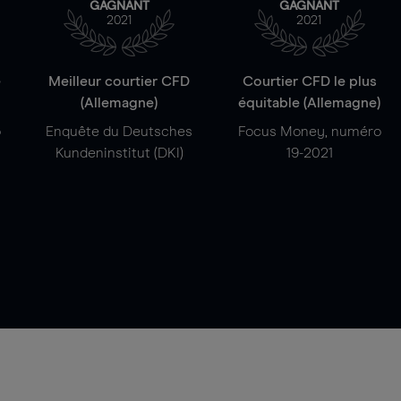
GAGNANT
GAGNANT
2021
2021
e
Meilleur courtier CFD
Courtier CFD le plus
(Allemagne)
équitable (Allemagne)
o
Enquête du Deutsches
Focus Money, numéro
Kundeninstitut (DKI)
19-2021