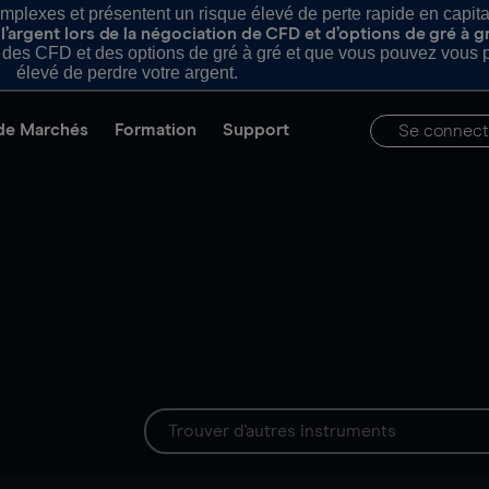
plexes et présentent un risque élevé de perte rapide en capital e
’argent lors de la négociation de CFD et d’options de gré à g
es CFD et des options de gré à gré et que vous pouvez vous pe
élevé de perdre votre argent.
de Marchés
Formation
Support
Se connect