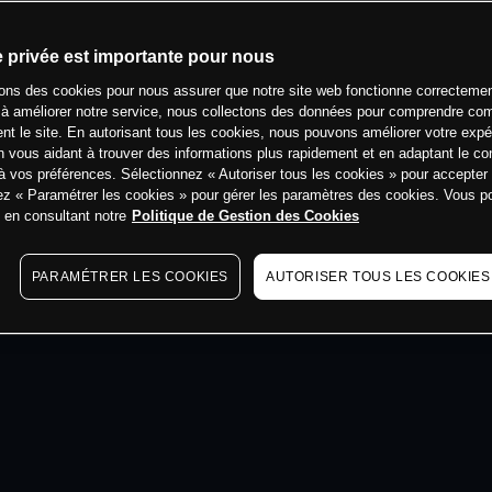
min
e privée est importante pour nous
sons des cookies pour nous assurer que notre site web fonctionne correctemen
 à améliorer notre service, nous collectons des données pour comprendre co
ent le site. En autorisant tous les cookies, nous pouvons améliorer votre expé
 vous aidant à trouver des informations plus rapidement et en adaptant le co
à vos préférences. Sélectionnez « Autoriser tous les cookies » pour accepter
ez « Paramétrer les cookies » pour gérer les paramètres des cookies. Vous 
s en consultant notre
Politique de Gestion des Cookies
PARAMÉTRER LES COOKIES
AUTORISER TOUS LES COOKIES