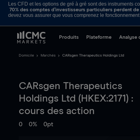
Les CFD et les options de gré à gré sont des instruments com
70% des comptes d’investisseurs particuliers perdent de l
devez vous assurer que vous comprenez le fonctionnement d
Produits
Plateforme
Analyse 
Domicile
Marchés
CARsgen Therapeutics Holdings Ltd
CARsgen Therapeutics
Holdings Ltd (HKEX:2171) :
cours des action
0
0%
0pt