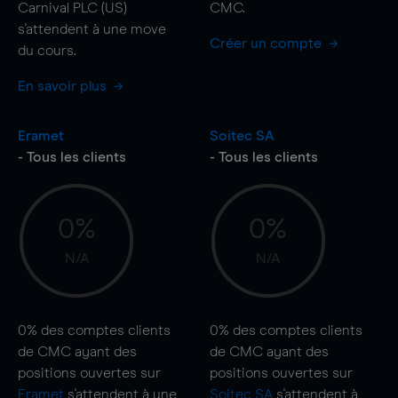
Carnival PLC (US)
CMC.
s'attendent à une
move
Créer un compte
du cours.
En savoir plus
Eramet
Soitec SA
- Tous les clients
- Tous les clients
0%
0%
N/A
N/A
0%
des comptes clients
0%
des comptes clients
de CMC ayant des
de CMC ayant des
positions ouvertes sur
positions ouvertes sur
Eramet
s'attendent à une
Soitec SA
s'attendent à