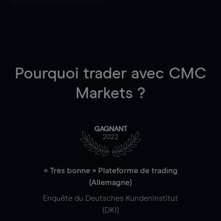
Pourquoi trader
avec CMC
Markets ?
GAGNANT
2022
« Très bonne » Plateforme de trading
(Allemagne)
Enquête du Deutsches Kundeninstitut
(DKI)