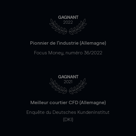
GAGNANT
2022
Pionnier de l'industrie (Allemagne)
Focus Money, numéro 36/2022
GAGNANT
2021
Meilleur courtier CFD (Allemagne)
Enquête du Deutsches Kundeninstitut
(DKI)