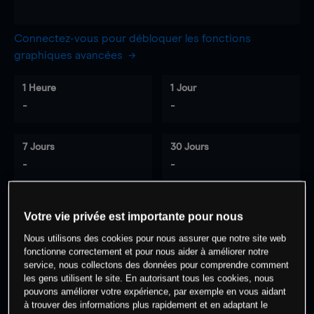
Connectez-vous pour débloquer les fonctions
graphiques avancées
1 Heure
1 Jour
-
-
7 Jours
30 Jours
-
-
Votre vie privée est importante pour nous
0
% des clients ont une position à
sur
Nous utilisons des cookies pour nous assurer que notre site web
cet actif
fonctionne correctement et pour nous aider à améliorer notre
service, nous collectons des données pour comprendre comment
les gens utilisent le site. En autorisant tous les cookies, nous
Commencez à trader
pouvons améliorer votre expérience, par exemple en vous aidant
à trouver des informations plus rapidement et en adaptant le