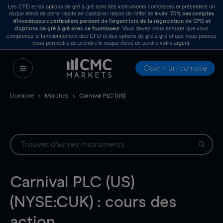
Les CFD et les options de gré à gré sont des instruments complexes et présentent un
risque élevé de perte rapide en capital en raison de l’effet de levier.
70% des comptes
d’investisseurs particuliers perdent de l’argent lors de la négociation de CFD et
. Vous devez vous assurer que vous
d’options de gré à gré avec ce fournisseur
comprenez le fonctionnement des CFD et des options de gré à gré et que vous pouvez
vous permettre de prendre le risque élevé de perdre votre argent.
Ouvrir un compte
Domicile
Marchés
Carnival PLC (US)
Carnival PLC (US)
(NYSE:CUK) : cours des
action