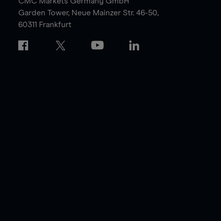
CMC Markets Germany GmbH
Garden Tower,
Neue Mainzer Str. 46-50,
60311 Frankfurt