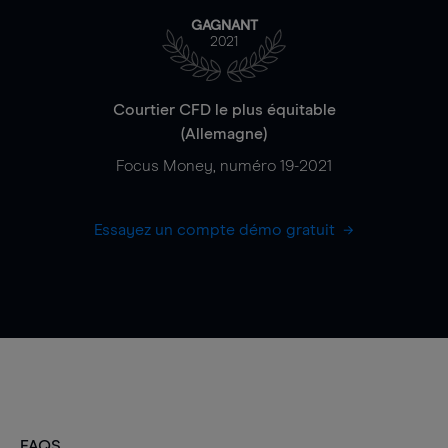
GAGNANT
2021
Courtier CFD le plus équitable
(Allemagne)
Focus Money, numéro 19-2021
Essayez un compte démo gratuit
FAQS