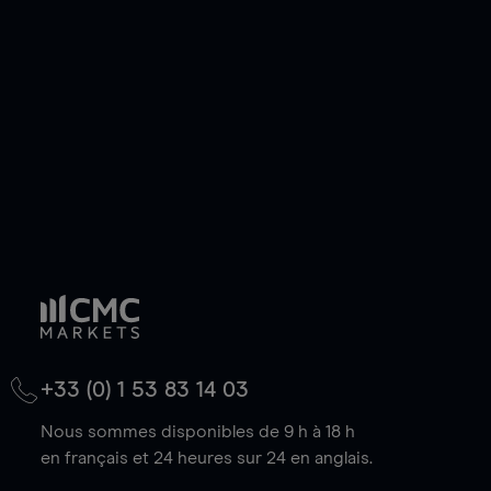
de votre choix, que le prix soit en hausse ou en
baisse.
+33 (0) 1 53 83 14 03
Nous sommes disponibles de 9 h à 18 h
en français et 24 heures sur 24 en anglais.