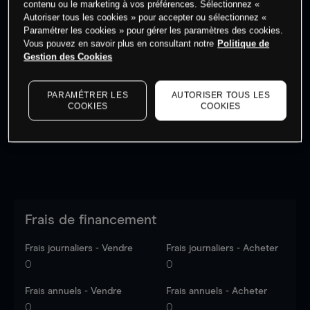
contenu ou le marketing à vos préférences. Sélectionnez «
Autoriser tous les cookies » pour accepter ou sélectionnez «
Paramétrer les cookies » pour gérer les paramètres des cookies.
Vous pouvez en savoir plus en consultant notre
Politique de
Gestion des Cookies
Les prix sont indicatifs.
Connectez-vous
pour voir les
dernières données du marché.
Log in
to see latest
PARAMÉTRER LES
AUTORISER TOUS LES
market data
COOKIES
COOKIES
Frais de financement
Frais journaliers - Vendre
Frais journaliers - Acheter
0
0
Frais annuels - Vendre
Frais annuels - Acheter
0
0