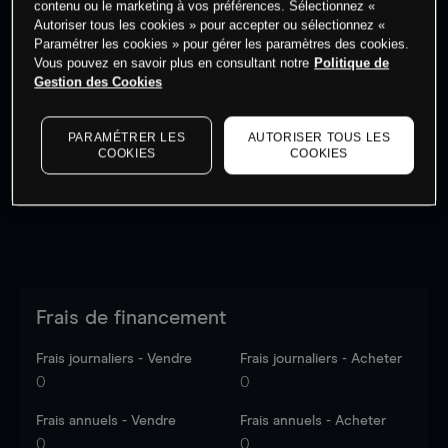
contenu ou le marketing à vos préférences. Sélectionnez «
Autoriser tous les cookies » pour accepter ou sélectionnez «
Paramétrer les cookies » pour gérer les paramètres des cookies.
Vous pouvez en savoir plus en consultant notre
Politique de
Gestion des Cookies
Les prix sont indicatifs.
Connectez-vous
pour voir les
dernières données du marché.
Log in
to see latest
PARAMÉTRER LES
AUTORISER TOUS LES
market data
COOKIES
COOKIES
Frais de financement
Frais journaliers - Vendre
Frais journaliers - Acheter
0
0
Frais annuels - Vendre
Frais annuels - Acheter
0
0