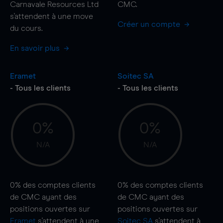
Carnavale Resources Ltd
CMC.
s'attendent à une
move
Créer un compte
du cours.
En savoir plus
Eramet
Soitec SA
- Tous les clients
- Tous les clients
0%
0%
N/A
N/A
0%
des comptes clients
0%
des comptes clients
de CMC ayant des
de CMC ayant des
positions ouvertes sur
positions ouvertes sur
Eramet
s'attendent à une
Soitec SA
s'attendent à