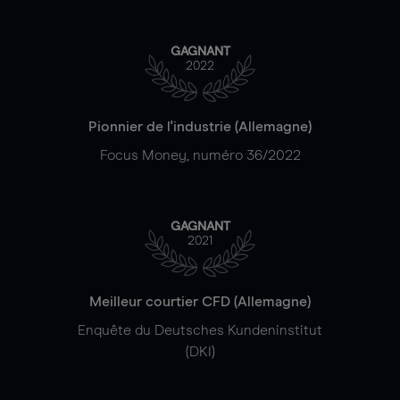
GAGNANT
2022
Pionnier de l'industrie (Allemagne)
Focus Money, numéro 36/2022
GAGNANT
2021
Meilleur courtier CFD (Allemagne)
Enquête du Deutsches Kundeninstitut
(DKI)