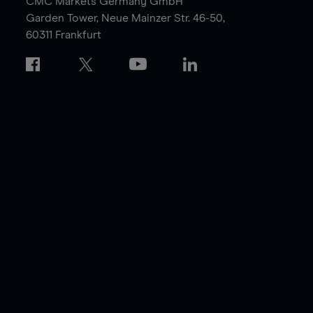
CMC Markets Germany GmbH
Garden Tower,
Neue Mainzer Str. 46-50,
60311 Frankfurt