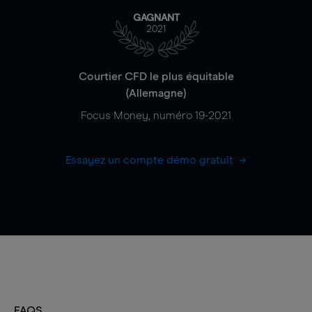
GAGNANT
2021
Courtier CFD le plus équitable
(Allemagne)
Focus Money, numéro 19-2021
Essayez un compte démo gratuit
FAQS