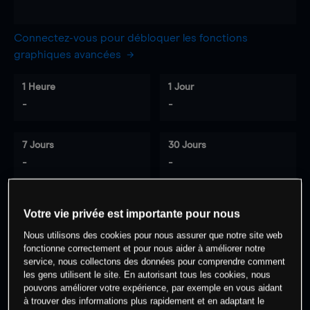
Connectez-vous pour débloquer les fonctions
graphiques avancées
1 Heure
1 Jour
-
-
7 Jours
30 Jours
-
-
Votre vie privée est importante pour nous
0
% des clients ont une position à
sur
Nous utilisons des cookies pour nous assurer que notre site web
cet actif
fonctionne correctement et pour nous aider à améliorer notre
service, nous collectons des données pour comprendre comment
les gens utilisent le site. En autorisant tous les cookies, nous
Commencez à trader
pouvons améliorer votre expérience, par exemple en vous aidant
à trouver des informations plus rapidement et en adaptant le