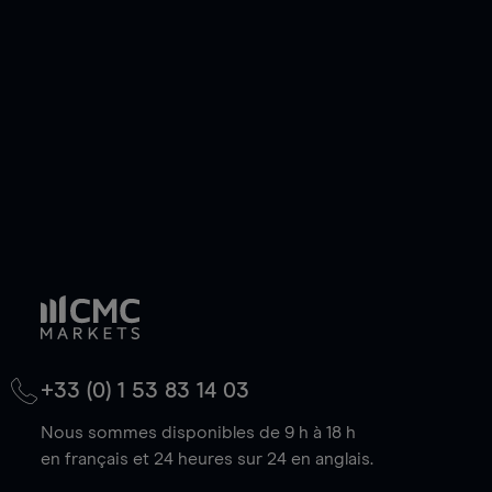
de votre choix, que le prix soit en hausse ou en
baisse.
+33 (0) 1 53 83 14 03
Nous sommes disponibles de 9 h à 18 h
en français et 24 heures sur 24 en anglais.