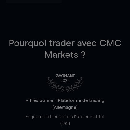
Pourquoi trader
avec CMC
Markets ?
GAGNANT
2022
« Très bonne » Plateforme de trading
(Allemagne)
Enquête du Deutsches Kundeninstitut
(DKI)