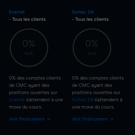
Eramet
Soitec SA
- Tous les clients
- Tous les clients
0%
0%
N/A
N/A
0%
des comptes clients
0%
des comptes clients
de CMC ayant des
de CMC ayant des
positions ouvertes sur
positions ouvertes sur
Eramet
s'attendent à une
Soitec SA
s'attendent à
move
du cours.
une
move
du cours.
Voir l'instrument
Voir l'instrument