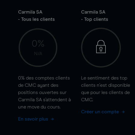
Carmila SA
Carmila SA
- Tous les clients
- Top clients
0%
N/A
0%
des comptes clients
Le sentiment des top
de CMC ayant des
clients n'est disponible
positions ouvertes sur
que pour les clients de
Carmila SA s'attendent à
CMC.
une
move
du cours.
Créer un compte
En savoir plus