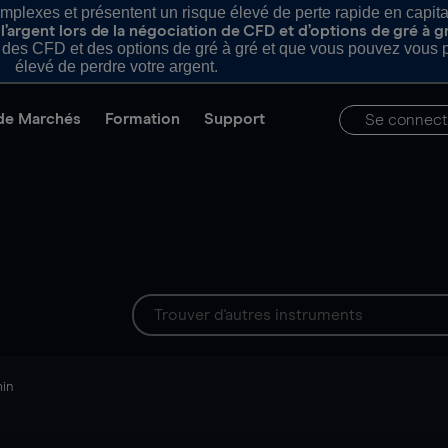
plexes et présentent un risque élevé de perte rapide en capital e
’argent lors de la négociation de CFD et d’options de gré à g
es CFD et des options de gré à gré et que vous pouvez vous pe
élevé de perdre votre argent.
de Marchés
Formation
Support
Se connect
min