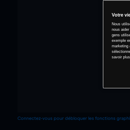
Votre vi
Nous utili
nous aider
gens utilis
exemple en
marketing 
sélectionn
savoir plu
Connectez-vous pour débloquer les fonctions grap