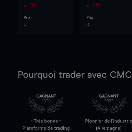
0%
0%
Prix
Prix
0
0
Pourquoi trader
avec CMC 
GAGNANT
GAGNANT
2022
2022
« Très bonne »
Pionnier de l'industri
Plateforme de trading
(Allemagne)