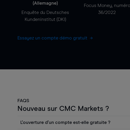
(Allemagne)
Focus Money, numér
Enquête du Deutsches
36/2022
Kundeninstitut (DKI)
Essayez un compte démo gratuit
FAQS
Nouveau sur CMC Markets ?
L'ouverture d'un compte est-elle gratuite ?