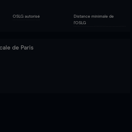
OSLG autorisé
Distance minimale de
l'OSLG
cale de Paris