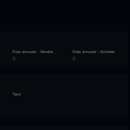
Frais annuels - Vendre
Frais annuels - Acheter
0
0
Taux