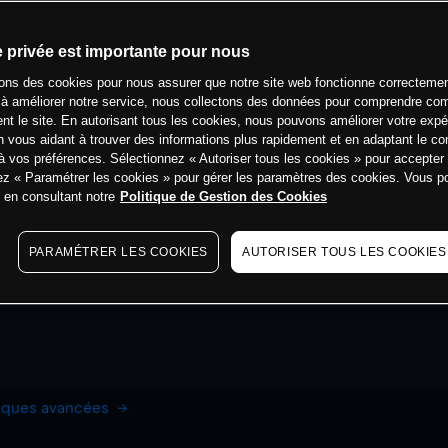
e privée est importante pour nous
sons des cookies pour nous assurer que notre site web fonctionne correctemen
 à améliorer notre service, nous collectons des données pour comprendre co
ent le site. En autorisant tous les cookies, nous pouvons améliorer votre expé
 vous aidant à trouver des informations plus rapidement et en adaptant le co
à vos préférences. Sélectionnez « Autoriser tous les cookies » pour accepter
ez « Paramétrer les cookies » pour gérer les paramètres des cookies. Vous 
s en consultant notre
Politique de Gestion des Cookies
PARAMÉTRER LES COOKIES
AUTORISER TOUS LES COOKIES
hiques avancées