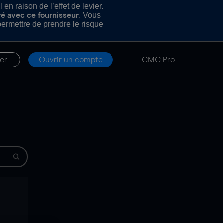
n raison de l’effet de levier.
. Vous
ré avec ce fournisseur
rmettre de prendre le risque
er
Ouvrir un compte
CMC Pro