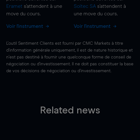
Eramet
s'attendent à une
Soitec SA
s'attendent à
move
du cours.
une
move
du cours.
Voir l'instrument
Voir l'instrument
L'outil Sentiment Clients est fourni par CMC Markets à titre
d'information générale uniquement, il est de nature historique et
n'est pas destiné à fournir une quelconque forme de conseil de
négociation ou d'investissement. Il ne doit pas constituer la base
de vos décisions de négociation ou d'investissement.
Related news