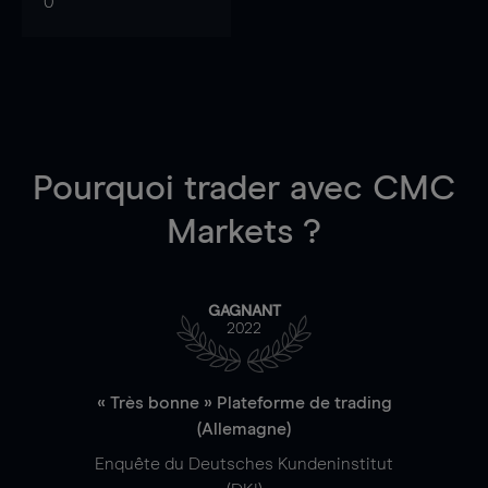
0
Pourquoi trader
avec CMC
Markets ?
GAGNANT
2022
« Très bonne » Plateforme de trading
(Allemagne)
Enquête du Deutsches Kundeninstitut