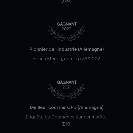
(DKI)
GAGNANT
2022
Pionnier de l'industrie (Allemagne)
Focus Money, numéro 36/2022
GAGNANT
2021
Meilleur courtier CFD (Allemagne)
Enquête du Deutsches Kundeninstitut
(DKI)