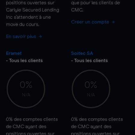
positions ouvertes sur
que pour les clients de
Carlyle Secured Lending
CMC.
Inc s'attendent à une
Créer un compte
move
du cours.
En savoir plus
Eramet
Soitec SA
- Tous les clients
- Tous les clients
0%
0%
N/A
N/A
0%
des comptes clients
0%
des comptes clients
de CMC ayant des
de CMC ayant des
positions ouvertes sur
positions ouvertes sur