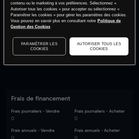
contenu ou le marketing à vos préférences. Sélectionnez «
Autoriser tous les cookies » pour accepter ou sélectionnez «
Paramétrer les cookies » pour gérer les paramètres des cookies.
Vous pouvez en savoir plus en consultant notre
Politique de
Gestion des Cookies
Les prix sont indicatifs.
Connectez-vous
pour voir les
dernières données du marché.
Log in
to see latest
market data
PARAMÉTRER LES
AUTORISER TOUS LES
COOKIES
COOKIES
Frais de financement
Frais journaliers - Vendre
Frais journaliers - Acheter
0
0
Frais annuels - Vendre
Frais annuels - Acheter
0
0