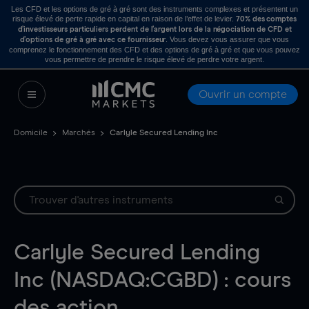
Les CFD et les options de gré à gré sont des instruments complexes et présentent un
risque élevé de perte rapide en capital en raison de l’effet de levier.
70% des comptes
d’investisseurs particuliers perdent de l’argent lors de la négociation de CFD et
. Vous devez vous assurer que vous
d’options de gré à gré avec ce fournisseur
comprenez le fonctionnement des CFD et des options de gré à gré et que vous pouvez
vous permettre de prendre le risque élevé de perdre votre argent.
Ouvrir un compte
Domicile
Marchés
Carlyle Secured Lending Inc
Carlyle Secured Lending
Inc (NASDAQ:CGBD) : cours
des action