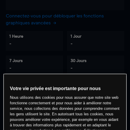
Connectez-vous pour débloquer les fonctions
graphiques avancées
1 Heure
1 Jour
-
-
7 Jours
30 Jours
-
-
Votre vie privée est importante pour nous
0
% des clients ont une position à
sur
Nous utilisons des cookies pour nous assurer que notre site web
cet actif
fonctionne correctement et pour nous aider à améliorer notre
service, nous collectons des données pour comprendre comment
les gens utilisent le site. En autorisant tous les cookies, nous
pouvons améliorer votre expérience, par exemple en vous aidant
Commencez à trader
à trouver des informations plus rapidement et en adaptant le