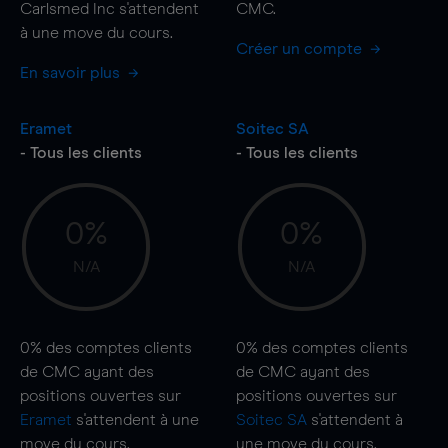
Carlsmed Inc s'attendent
CMC.
à une
move
du cours.
Créer un compte
En savoir plus
Eramet
Soitec SA
- Tous les clients
- Tous les clients
0%
0%
N/A
N/A
0%
des comptes clients
0%
des comptes clients
de CMC ayant des
de CMC ayant des
positions ouvertes sur
positions ouvertes sur
Eramet
s'attendent à une
Soitec SA
s'attendent à
move
du cours.
une
move
du cours.