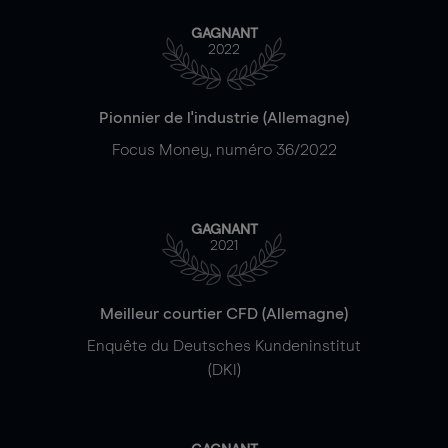
GAGNANT
2022
Pionnier de l'industrie (Allemagne)
Focus Money, numéro 36/2022
GAGNANT
2021
Meilleur courtier CFD (Allemagne)
Enquête du Deutsches Kundeninstitut
(DKI)