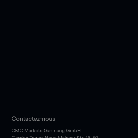
Contactez-nous
CMC Markets Germany GmbH
Garden Tower,
Neue Mainzer Str. 46-50,