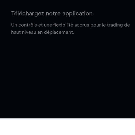
Téléchargez notre application
Un contrôle et une flexibilité accrus pour le trading de
haut niveau en déplacement.