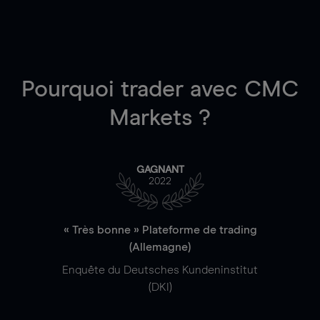
Pourquoi trader
avec CMC
Markets ?
GAGNANT
2022
« Très bonne » Plateforme de trading
(Allemagne)
Enquête du Deutsches Kundeninstitut
(DKI)