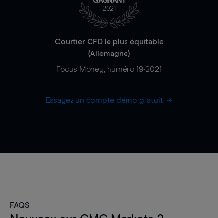
GAGNANT
2021
Courtier CFD le plus équitable
(Allemagne)
Focus Money, numéro 19-2021
Essayez un compte démo gratuit
FAQS