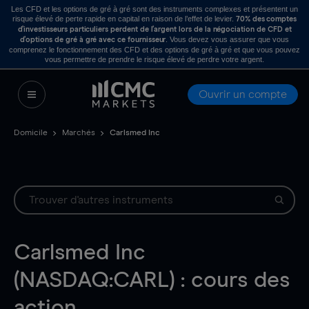
Les CFD et les options de gré à gré sont des instruments complexes et présentent un
risque élevé de perte rapide en capital en raison de l’effet de levier.
70% des comptes
d’investisseurs particuliers perdent de l’argent lors de la négociation de CFD et
. Vous devez vous assurer que vous
d’options de gré à gré avec ce fournisseur
comprenez le fonctionnement des CFD et des options de gré à gré et que vous pouvez
vous permettre de prendre le risque élevé de perdre votre argent.
Ouvrir un compte
Domicile
Marchés
Carlsmed Inc
Carlsmed Inc
(NASDAQ:CARL) : cours des
action