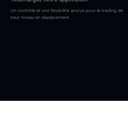
Un contrôle et une flexibilité accrus pour le trading de
haut niveau en déplacement.