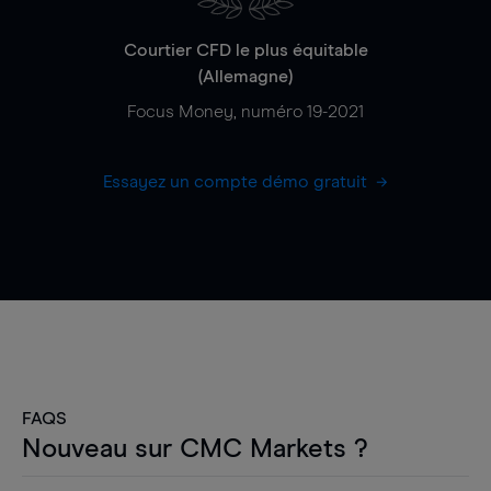
Courtier CFD le plus équitable
(Allemagne)
Focus Money, numéro 19-2021
Essayez un compte démo gratuit
FAQS
Nouveau sur CMC Markets ?