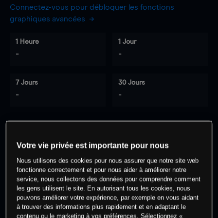
Connectez-vous pour débloquer les fonctions
graphiques avancées
1 Heure
1 Jour
-
-
7 Jours
30 Jours
-
-
0
% des clients ont une position à
sur
Votre vie privée est importante pour nous
cet actif
Nous utilisons des cookies pour nous assurer que notre site web
fonctionne correctement et pour nous aider à améliorer notre
service, nous collectons des données pour comprendre comment
Commencez à trader
les gens utilisent le site. En autorisant tous les cookies, nous
pouvons améliorer votre expérience, par exemple en vous aidant
à trouver des informations plus rapidement et en adaptant le
contenu ou le marketing à vos préférences. Sélectionnez «