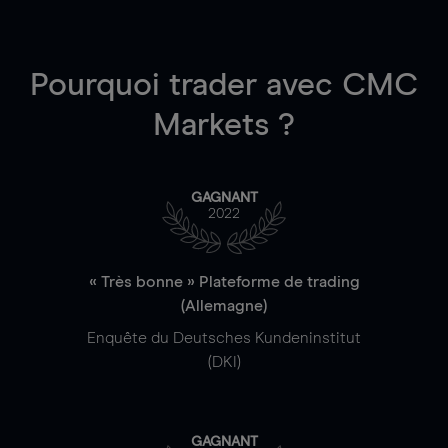
Pourquoi trader
avec CMC
Markets ?
GAGNANT
2022
« Très bonne » Plateforme de trading
(Allemagne)
Enquête du Deutsches Kundeninstitut
(DKI)
GAGNANT