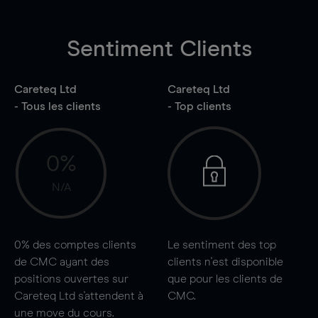
Sentiment Clients
Careteq Ltd
Careteq Ltd
- Tous les clients
- Top clients
0%
N/A
0%
des comptes clients
Le sentiment des top
de CMC ayant des
clients n'est disponible
positions ouvertes sur
que pour les clients de
Careteq Ltd s'attendent à
CMC.
une
move
du cours.