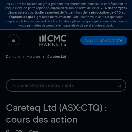
Les CFD et les options de gré à gré sont des instruments complexes et présentent un
risque élevé de perte rapide en capital en raison de l’effet de levier.
70% des comptes
d’investisseurs particuliers perdent de l’argent lors de la négociation de CFD et
. Vous devez vous assurer que vous
d’options de gré à gré avec ce fournisseur
comprenez le fonctionnement des CFD et des options de gré à gré et que vous pouvez
vous permettre de prendre le risque élevé de perdre votre argent.
Ouvrir un compte
Domicile
Marchés
Careteq Ltd
Careteq Ltd (ASX:CTQ) :
cours des action