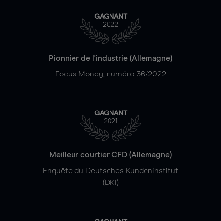
GAGNANT
2022
Pionnier de l'industrie (Allemagne)
Focus Money, numéro 36/2022
GAGNANT
2021
Meilleur courtier CFD (Allemagne)
Enquête du Deutsches Kundeninstitut
(DKI)