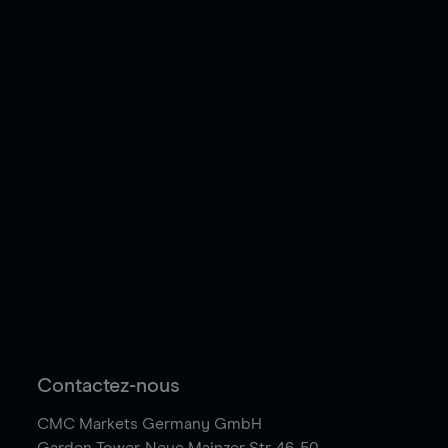
Contactez-nous
CMC Markets Germany GmbH
Garden Tower,
Neue Mainzer Str. 46-50,