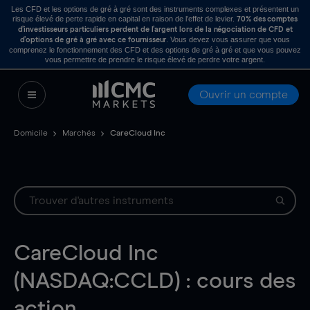
Les CFD et les options de gré à gré sont des instruments complexes et présentent un
risque élevé de perte rapide en capital en raison de l’effet de levier.
70% des comptes
d’investisseurs particuliers perdent de l’argent lors de la négociation de CFD et
. Vous devez vous assurer que vous
d’options de gré à gré avec ce fournisseur
comprenez le fonctionnement des CFD et des options de gré à gré et que vous pouvez
vous permettre de prendre le risque élevé de perdre votre argent.
Ouvrir un compte
Domicile
Marchés
CareCloud Inc
CareCloud Inc
(NASDAQ:CCLD) : cours des
action