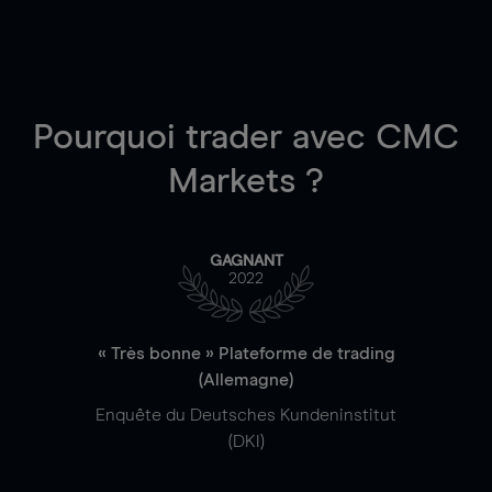
Pourquoi trader
avec CMC
Markets ?
GAGNANT
2022
« Très bonne » Plateforme de trading
(Allemagne)
Enquête du Deutsches Kundeninstitut
(DKI)