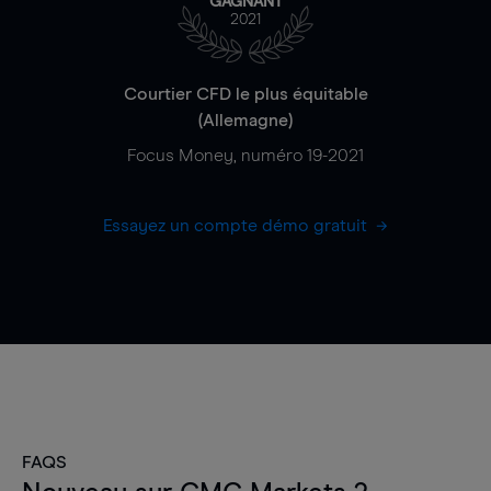
GAGNANT
2021
Courtier CFD le plus équitable
(Allemagne)
Focus Money, numéro 19-2021
Essayez un compte démo gratuit
FAQS