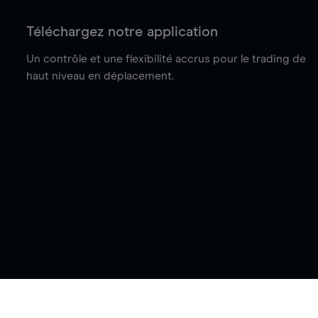
Téléchargez notre application
Un contrôle et une flexibilité accrus pour le trading de
haut niveau en déplacement.