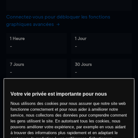
Connectez-vous pour débloquer les fonctions
graphiques avancées
1 Heure
1 Jour
-
-
7 Jours
30 Jours
-
-
Votre vie privée est importante pour nous
0
% des clients ont une position à
sur
Nous utilisons des cookies pour nous assurer que notre site web
cet actif
fonctionne correctement et pour nous aider à améliorer notre
service, nous collectons des données pour comprendre comment
les gens utilisent le site. En autorisant tous les cookies, nous
pouvons améliorer votre expérience, par exemple en vous aidant
Commencez à trader
à trouver des informations plus rapidement et en adaptant le