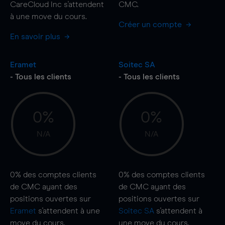
CareCloud Inc s'attendent
CMC.
à une
move
du cours.
Créer un compte
En savoir plus
Eramet
Soitec SA
- Tous les clients
- Tous les clients
0%
0%
N/A
N/A
0%
des comptes clients
0%
des comptes clients
de CMC ayant des
de CMC ayant des
positions ouvertes sur
positions ouvertes sur
Eramet
s'attendent à une
Soitec SA
s'attendent à
move
du cours.
une
move
du cours.