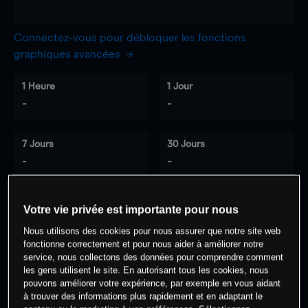
Connectez-vous pour débloquer les fonctions
graphiques avancées
1 Heure
1 Jour
-
-
7 Jours
30 Jours
-
-
Votre vie privée est importante pour nous
0
% des clients ont une position à
sur
Nous utilisons des cookies pour nous assurer que notre site web
cet actif
fonctionne correctement et pour nous aider à améliorer notre
service, nous collectons des données pour comprendre comment
les gens utilisent le site. En autorisant tous les cookies, nous
pouvons améliorer votre expérience, par exemple en vous aidant
Commencez à trader
à trouver des informations plus rapidement et en adaptant le