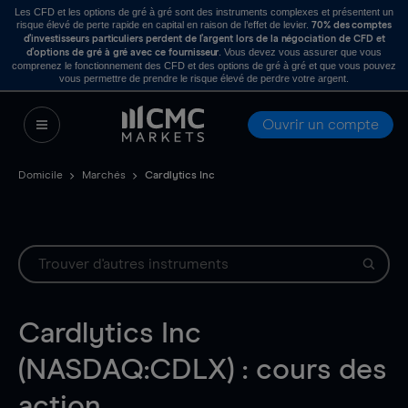
Les CFD et les options de gré à gré sont des instruments complexes et présentent un
risque élevé de perte rapide en capital en raison de l’effet de levier.
70% des comptes
d’investisseurs particuliers perdent de l’argent lors de la négociation de CFD et
. Vous devez vous assurer que vous
d’options de gré à gré avec ce fournisseur
comprenez le fonctionnement des CFD et des options de gré à gré et que vous pouvez
vous permettre de prendre le risque élevé de perdre votre argent.
Ouvrir un compte
Domicile
Marchés
Cardlytics Inc
Cardlytics Inc
(NASDAQ:CDLX) : cours des
action