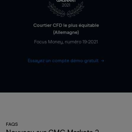
GAGNANT
2021
Courtier CFD le plus équitable
(Allemagne)
Focus Money, numéro 19-2021
Essayez un compte démo gratuit
FAQS