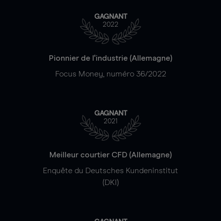
GAGNANT
2022
Pionnier de l'industrie (Allemagne)
Focus Money, numéro 36/2022
GAGNANT
2021
Meilleur courtier CFD (Allemagne)
Enquête du Deutsches Kundeninstitut
(DKI)