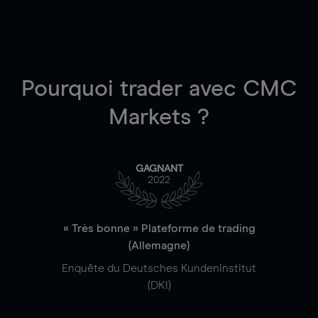
Pourquoi trader
avec CMC
Markets ?
GAGNANT
2022
« Très bonne » Plateforme de trading
(Allemagne)
Enquête du Deutsches Kundeninstitut
(DKI)