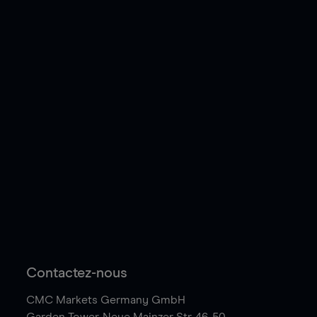
Contactez-nous
CMC Markets Germany GmbH
Garden Tower,
Neue Mainzer Str. 46-50,