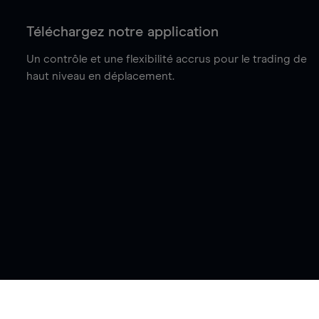
Téléchargez notre application
Un contrôle et une flexibilité accrus pour le trading de
haut niveau en déplacement.