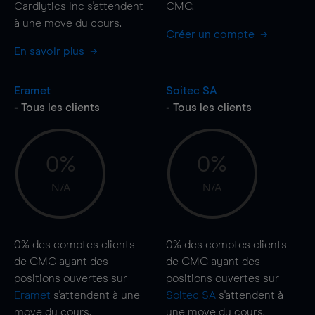
Cardlytics Inc s'attendent
CMC.
à une
move
du cours.
Créer un compte
En savoir plus
Eramet
Soitec SA
- Tous les clients
- Tous les clients
0%
0%
N/A
N/A
0%
des comptes clients
0%
des comptes clients
de CMC ayant des
de CMC ayant des
positions ouvertes sur
positions ouvertes sur
Eramet
s'attendent à une
Soitec SA
s'attendent à
move
du cours.
une
move
du cours.