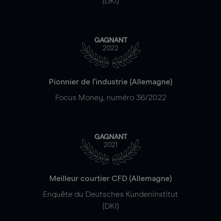
(DKI)
GAGNANT
2022
Pionnier de l'industrie (Allemagne)
Focus Money, numéro 36/2022
GAGNANT
2021
Meilleur courtier CFD (Allemagne)
Enquête du Deutsches Kundeninstitut
(DKI)