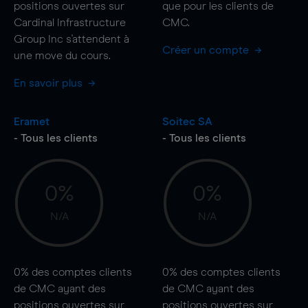
positions ouvertes sur
que pour les clients de
Cardinal Infrastructure
CMC.
Group Inc s'attendent à
Créer un compte
une
move
du cours.
En savoir plus
Eramet
Soitec SA
- Tous les clients
- Tous les clients
0%
0%
N/A
N/A
0%
des comptes clients
0%
des comptes clients
de CMC ayant des
de CMC ayant des
positions ouvertes sur
positions ouvertes sur