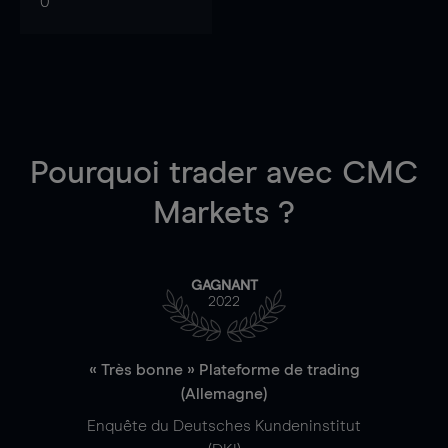
0
Pourquoi trader
avec CMC
Markets ?
GAGNANT
2022
« Très bonne » Plateforme de trading
(Allemagne)
Enquête du Deutsches Kundeninstitut