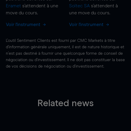
Eramet
s'attendent à une
Soitec SA
s'attendent à
move
du cours.
une
move
du cours.
Voir l'instrument
Voir l'instrument
L'outil Sentiment Clients est fourni par CMC Markets à titre
d'information générale uniquement, il est de nature historique et
n'est pas destiné à fournir une quelconque forme de conseil de
négociation ou d'investissement. Il ne doit pas constituer la base
de vos décisions de négociation ou d'investissement.
Related news