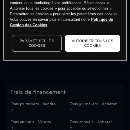
contenu ou le marketing à vos préférences. Sélectionnez «
Autoriser tous les cookies » pour accepter ou sélectionnez «
Paramétrer les cookies » pour gérer les paramètres des cookies.
Vous pouvez en savoir plus en consultant notre
Politique de
Gestion des Cookies
Les prix sont indicatifs.
Connectez-vous
pour voir les
dernières données du marché.
Log in
to see latest
market data
PARAMÉTRER LES
AUTORISER TOUS LES
COOKIES
COOKIES
Frais de financement
Frais journaliers - Vendre
Frais journaliers - Acheter
0
0
Frais annuels - Vendre
Frais annuels - Acheter
0
0