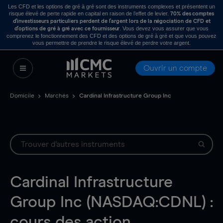
Les CFD et les options de gré à gré sont des instruments complexes et présentent un
risque élevé de perte rapide en capital en raison de l’effet de levier.
70% des comptes
d’investisseurs particuliers perdent de l’argent lors de la négociation de CFD et
. Vous devez vous assurer que vous
d’options de gré à gré avec ce fournisseur
comprenez le fonctionnement des CFD et des options de gré à gré et que vous pouvez
vous permettre de prendre le risque élevé de perdre votre argent.
Ouvrir un compte
Domicile
Marchés
Cardinal Infrastructure Group Inc
Cardinal Infrastructure
Group Inc (NASDAQ:CDNL) :
cours des action