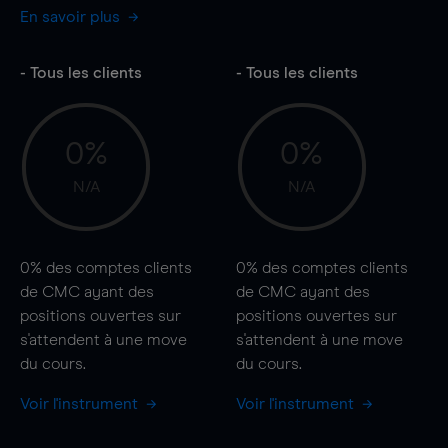
En savoir plus
- Tous les clients
- Tous les clients
0%
0%
N/A
N/A
0%
des comptes clients
0%
des comptes clients
de CMC ayant des
de CMC ayant des
positions ouvertes sur
positions ouvertes sur
s'attendent à une
move
s'attendent à une
move
du cours.
du cours.
Voir l'instrument
Voir l'instrument