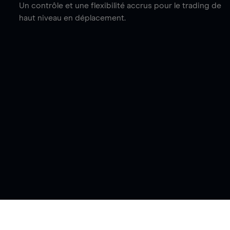
Un contrôle et une flexibilité accrus pour le trading de
haut niveau en déplacement.