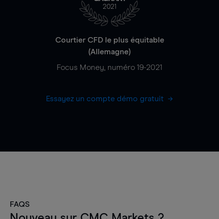
2021
Courtier CFD le plus équitable
(Allemagne)
Focus Money, numéro 19-2021
Essayez un compte démo gratuit
FAQS
Nouveau sur CMC Markets ?