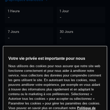
1 Heure
1 Jour
-
-
7 Jours
30 Jours
-
-
Votre vie privée est importante pour nous
0
% des clients ont une position à
sur
cet actif
Nous utilisons des cookies pour nous assurer que notre site web
fonctionne correctement et pour nous aider à améliorer notre
service, nous collectons des données pour comprendre comment
les gens utilisent le site. En autorisant tous les cookies, nous
Commencez à trader
pouvons améliorer votre expérience, par exemple en vous aidant
à trouver des informations plus rapidement et en adaptant le
contenu ou le marketing à vos préférences. Sélectionnez «
Autoriser tous les cookies » pour accepter ou sélectionnez «
Paramétrer les cookies » pour gérer les paramètres des cookies.
Vous pouvez en savoir plus en consultant notre
Politique de