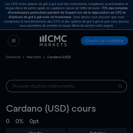
Les CFD et les options de gré à gré sont des instruments complexes et présentent un
risque élevé de perte rapide en capital en raison de l’effet de levier.
70% des comptes
d’investisseurs particuliers perdent de l’argent lors de la négociation de CFD et
. Vous devez vous assurer que vous
d’options de gré à gré avec ce fournisseur
comprenez le fonctionnement des CFD et des options de gré à gré et que vous pouvez
vous permettre de prendre le risque élevé de perdre votre argent.
Ouvrir un compte
Domicile
Marchés
Cardano (USD)
Cardano (USD)
cours
0
0%
0pt