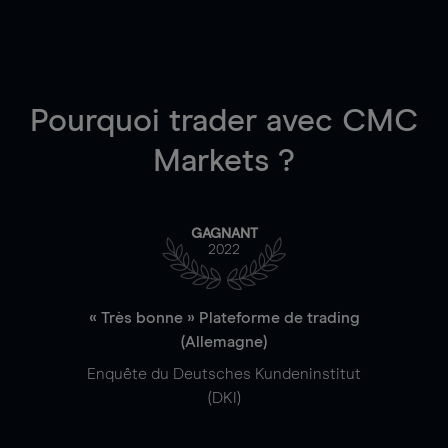
Pourquoi trader
avec CMC
Markets ?
GAGNANT
2022
« Très bonne » Plateforme de trading
(Allemagne)
Enquête du Deutsches Kundeninstitut
(DKI)