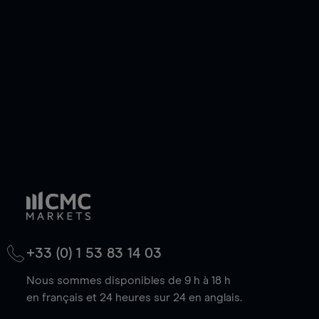
de votre choix, que le prix soit en hausse ou en
baisse.
+33 (0) 1 53 83 14 03
Nous sommes disponibles de 9 h à 18 h
en français et 24 heures sur 24 en anglais.