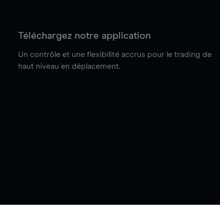
Téléchargez notre application
Un contrôle et une flexibilité accrus pour le trading de
haut niveau en déplacement.