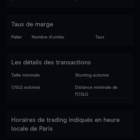
Taux de marge
Palier
Nombre d’unités
Taux
Les détails des transactions
Taille minimale
Shorting autorisé
OSLG autorisé
Distance minimale de
l'OSLG
Horaires de trading indiqués en heure
locale de Paris