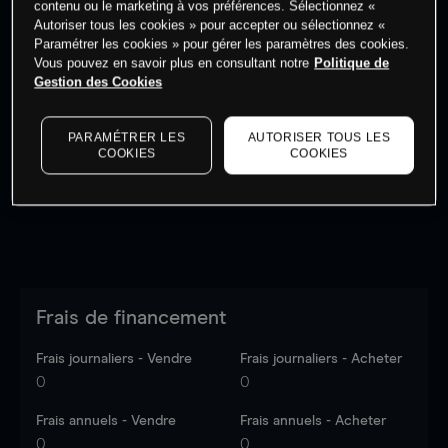
contenu ou le marketing à vos préférences. Sélectionnez «
Autoriser tous les cookies » pour accepter ou sélectionnez «
Paramétrer les cookies » pour gérer les paramètres des cookies.
Vous pouvez en savoir plus en consultant notre
Politique de
Gestion des Cookies
Les prix sont indicatifs.
Connectez-vous
pour voir les
dernières données du marché.
Log in
to see latest
PARAMÉTRER LES
AUTORISER TOUS LES
market data
COOKIES
COOKIES
Frais de financement
Frais journaliers - Vendre
Frais journaliers - Acheter
0
0
Frais annuels - Vendre
Frais annuels - Acheter
0
0