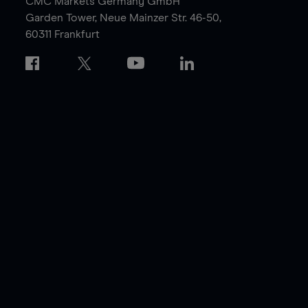
CMC Markets Germany GmbH
Garden Tower,
Neue Mainzer Str. 46-50,
60311 Frankfurt