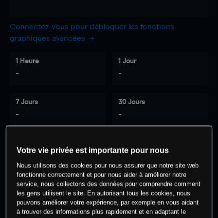
Connectez-vous pour débloquer les fonctions
graphiques avancées
1 Heure
1 Jour
-
-
7 Jours
30 Jours
-
-
Votre vie privée est importante pour nous
0
% des clients ont une position à
sur
Nous utilisons des cookies pour nous assurer que notre site web
cet actif
fonctionne correctement et pour nous aider à améliorer notre
service, nous collectons des données pour comprendre comment
les gens utilisent le site. En autorisant tous les cookies, nous
Commencez à trader
pouvons améliorer votre expérience, par exemple en vous aidant
à trouver des informations plus rapidement et en adaptant le