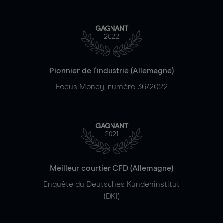
GAGNANT
2022
Pionnier de l'industrie (Allemagne)
Focus Money, numéro 36/2022
GAGNANT
2021
Meilleur courtier CFD (Allemagne)
Enquête du Deutsches Kundeninstitut
(DKI)