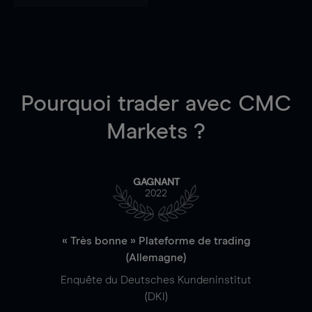
Pourquoi trader
avec CMC
Markets ?
GAGNANT
2022
« Très bonne » Plateforme de trading
(Allemagne)
Enquête du Deutsches Kundeninstitut
(DKI)