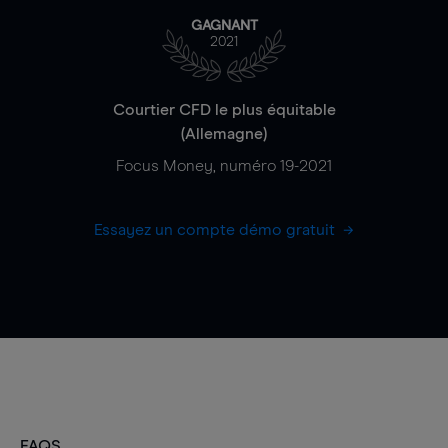
GAGNANT
2021
Courtier CFD le plus équitable
(Allemagne)
Focus Money, numéro 19-2021
Essayez un compte démo gratuit
FAQS