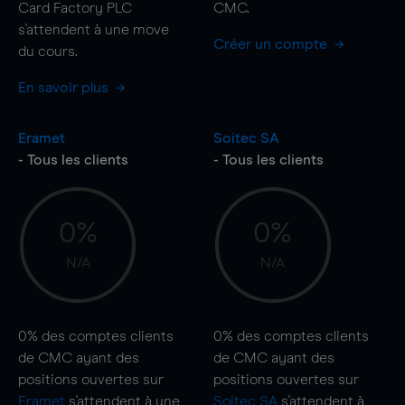
Card Factory PLC
CMC.
s'attendent à une
move
Créer un compte
du cours.
En savoir plus
Eramet
Soitec SA
- Tous les clients
- Tous les clients
0%
0%
N/A
N/A
0%
des comptes clients
0%
des comptes clients
de CMC ayant des
de CMC ayant des
positions ouvertes sur
positions ouvertes sur
Eramet
s'attendent à une
Soitec SA
s'attendent à