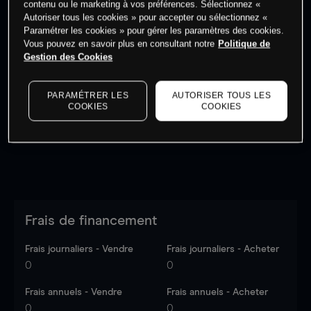
contenu ou le marketing à vos préférences. Sélectionnez «
Autoriser tous les cookies » pour accepter ou sélectionnez «
Paramétrer les cookies » pour gérer les paramètres des cookies.
Vous pouvez en savoir plus en consultant notre
Politique de
Gestion des Cookies
Les prix sont indicatifs.
Connectez-vous
pour voir les
dernières données du marché.
Log in
to see latest
PARAMÉTRER LES
AUTORISER TOUS LES
market data
COOKIES
COOKIES
Frais de financement
Frais journaliers - Vendre
Frais journaliers - Acheter
0
0
Frais annuels - Vendre
Frais annuels - Acheter
0
0