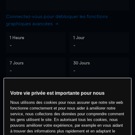
Connectez-vous pour débloquer les fonctions
graphiques avancées
1 Heure
1 Jour
-
-
7 Jours
30 Jours
-
-
Votre vie privée est importante pour nous
0
% des clients ont une position à
sur
Nous utilisons des cookies pour nous assurer que notre site web
cet actif
fonctionne correctement et pour nous aider à améliorer notre
service, nous collectons des données pour comprendre comment
les gens utilisent le site. En autorisant tous les cookies, nous
Commencez à trader
pouvons améliorer votre expérience, par exemple en vous aidant
à trouver des informations plus rapidement et en adaptant le