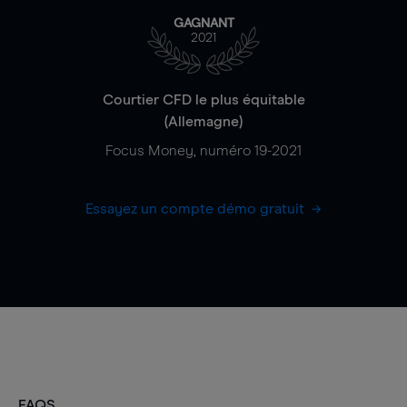
GAGNANT
2021
Courtier CFD le plus équitable
(Allemagne)
Focus Money, numéro 19-2021
Essayez un compte démo gratuit
FAQS