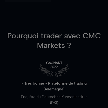
Pourquoi trader
avec CMC
Markets ?
GAGNANT
2022
« Très bonne » Plateforme de trading
(Allemagne)
Enquête du Deutsches Kundeninstitut
(DKI)