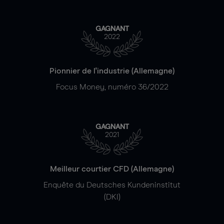
GAGNANT
2022
Pionnier de l'industrie (Allemagne)
Focus Money, numéro 36/2022
GAGNANT
2021
Meilleur courtier CFD (Allemagne)
Enquête du Deutsches Kundeninstitut
(DKI)