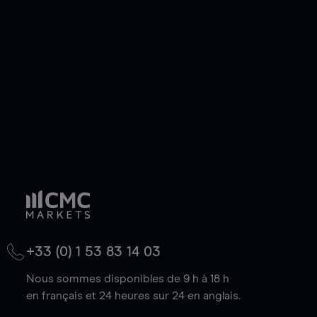
de votre choix, que le prix soit en hausse ou en
baisse.
+33 (0) 1 53 83 14 03
Nous sommes disponibles de 9 h à 18 h
en français et 24 heures sur 24 en anglais.