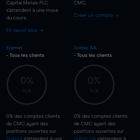
Capital Metals PLC
CMC.
s'attendent à une
move
Créer un compte
du cours.
En savoir plus
Eramet
Soitec SA
- Tous les clients
- Tous les clients
0%
0%
N/A
N/A
0%
des comptes clients
0%
des comptes clients
de CMC ayant des
de CMC ayant des
positions ouvertes sur
positions ouvertes sur
Eramet
s'attendent à une
Soitec SA
s'attendent à