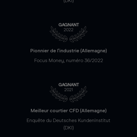
(DKI)
GAGNANT
2022
Pionnier de l'industrie (Allemagne)
Focus Money, numéro 36/2022
GAGNANT
2021
Meilleur courtier CFD (Allemagne)
Enquête du Deutsches Kundeninstitut
(DKI)