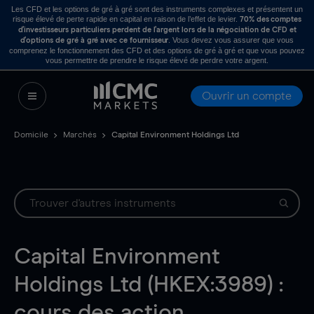
Les CFD et les options de gré à gré sont des instruments complexes et présentent un
risque élevé de perte rapide en capital en raison de l’effet de levier.
70% des comptes
d’investisseurs particuliers perdent de l’argent lors de la négociation de CFD et
. Vous devez vous assurer que vous
d’options de gré à gré avec ce fournisseur
comprenez le fonctionnement des CFD et des options de gré à gré et que vous pouvez
vous permettre de prendre le risque élevé de perdre votre argent.
Ouvrir un compte
Domicile
Marchés
Capital Environment Holdings Ltd
Capital Environment
Holdings Ltd (HKEX:3989) :
cours des action