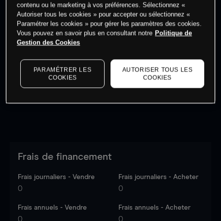
contenu ou le marketing à vos préférences. Sélectionnez «
Autoriser tous les cookies » pour accepter ou sélectionnez «
Paramétrer les cookies » pour gérer les paramètres des cookies.
Vous pouvez en savoir plus en consultant notre
Politique de
Gestion des Cookies
Les prix sont indicatifs.
Connectez-vous
pour voir les
dernières données du marché.
Log in
to see latest
market data
PARAMÉTRER LES
AUTORISER TOUS LES
COOKIES
COOKIES
Frais de financement
Frais journaliers - Vendre
Frais journaliers - Acheter
0
0
Frais annuels - Vendre
Frais annuels - Acheter
0
0