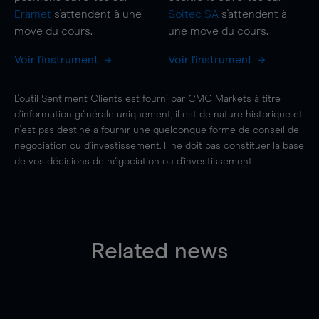
Eramet
s'attendent à une
Soitec SA
s'attendent à
move
du cours.
une
move
du cours.
Voir l'instrument
Voir l'instrument
L'outil Sentiment Clients est fourni par CMC Markets à titre
d'information générale uniquement, il est de nature historique et
n'est pas destiné à fournir une quelconque forme de conseil de
négociation ou d'investissement. Il ne doit pas constituer la base
de vos décisions de négociation ou d'investissement.
Related news