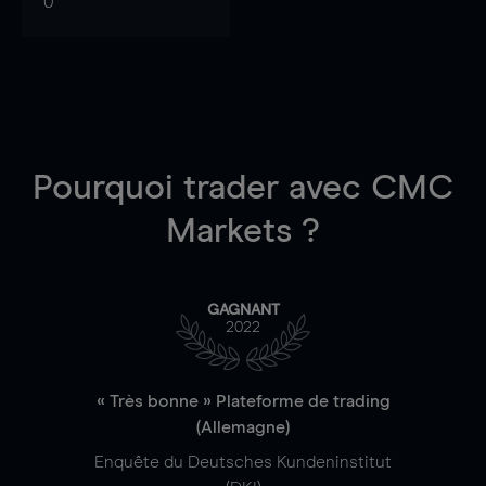
0
Pourquoi trader
avec CMC
Markets ?
GAGNANT
2022
« Très bonne » Plateforme de trading
(Allemagne)
Enquête du Deutsches Kundeninstitut