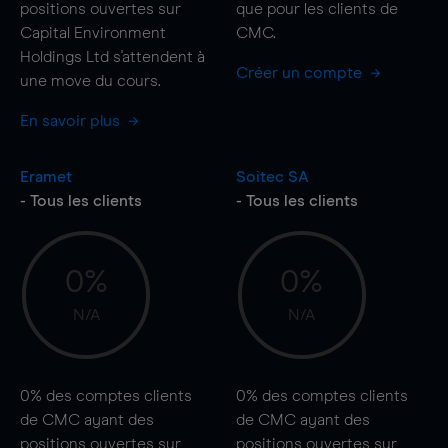
positions ouvertes sur
que pour les clients de
Capital Environment
CMC.
Holdings Ltd s'attendent à
Créer un compte
une
move
du cours.
En savoir plus
Eramet
Soitec SA
- Tous les clients
- Tous les clients
0%
0%
N/A
N/A
0%
des comptes clients
0%
des comptes clients
de CMC ayant des
de CMC ayant des
positions ouvertes sur
positions ouvertes sur