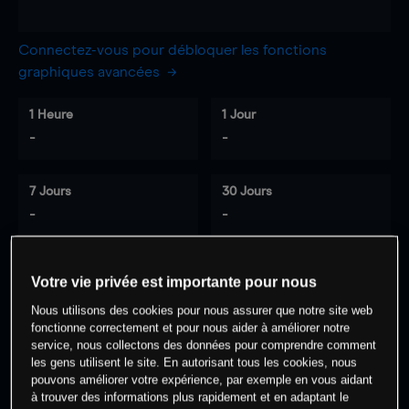
Connectez-vous pour débloquer les fonctions
graphiques avancées
1 Heure
1 Jour
-
-
7 Jours
30 Jours
-
-
Votre vie privée est importante pour nous
0
% des clients ont une position à
sur
Nous utilisons des cookies pour nous assurer que notre site web
cet actif
fonctionne correctement et pour nous aider à améliorer notre
service, nous collectons des données pour comprendre comment
les gens utilisent le site. En autorisant tous les cookies, nous
Commencez à trader
pouvons améliorer votre expérience, par exemple en vous aidant
à trouver des informations plus rapidement et en adaptant le