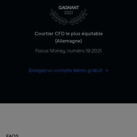
GAGNANT
2021
Courtier CFD le plus équitable
(Allemagne)
Focus Money, numéro 19-2021
Essayez un compte démo gratuit
FAQS