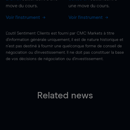
move
du cours.
une
move
du cours.
Voir l'instrument
Voir l'instrument
L'outil Sentiment Clients est fourni par CMC Markets à titre
d'information générale uniquement, il est de nature historique et
n'est pas destiné à fournir une quelconque forme de conseil de
négociation ou d'investissement. Il ne doit pas constituer la base
de vos décisions de négociation ou d'investissement.
Related news