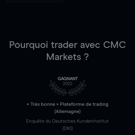
Pourquoi trader
avec CMC
Markets ?
GAGNANT
2022
« Très bonne » Plateforme de trading
(Allemagne)
Enquête du Deutsches Kundeninstitut
(DKI)