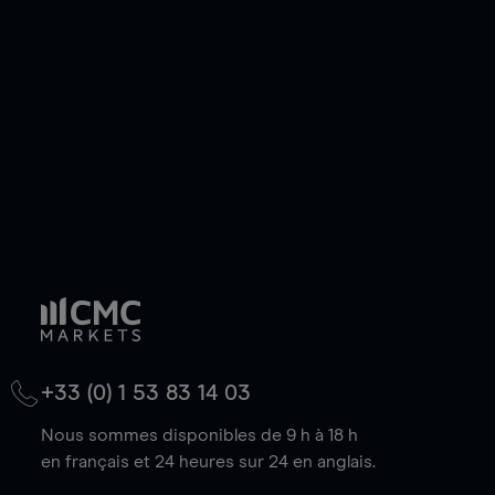
de votre choix, que le prix soit en hausse ou en
baisse.
+33 (0) 1 53 83 14 03
Nous sommes disponibles de 9 h à 18 h
en français et 24 heures sur 24 en anglais.