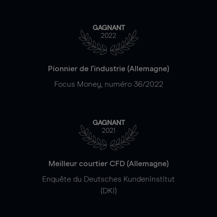
GAGNANT
2022
Pionnier de l'industrie (Allemagne)
Focus Money, numéro 36/2022
GAGNANT
2021
Meilleur courtier CFD (Allemagne)
Enquête du Deutsches Kundeninstitut
(DKI)