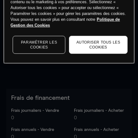
contenu ou le marketing à vos préférences. Sélectionnez «
Autoriser tous les cookies » pour accepter ou sélectionnez «
Paramétrer les cookies » pour gérer les paramètres des cookies.
Vous pouvez en savoir plus en consultant notre
Politique de
Gestion des Cookies
Les prix sont indicatifs.
Connectez-vous
pour voir les
dernières données du marché.
Log in
to see latest
PARAMÉTRER LES
AUTORISER TOUS LES
market data
COOKIES
COOKIES
Frais de financement
Frais journaliers - Vendre
Frais journaliers - Acheter
0
0
Frais annuels - Vendre
Frais annuels - Acheter
0
0