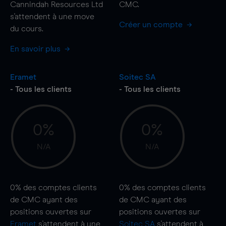
Cannindah Resources Ltd
CMC.
s'attendent à une
move
Créer un compte
du cours.
En savoir plus
Eramet
Soitec SA
- Tous les clients
- Tous les clients
0%
0%
N/A
N/A
0%
des comptes clients
0%
des comptes clients
de CMC ayant des
de CMC ayant des
positions ouvertes sur
positions ouvertes sur
Eramet
s'attendent à une
Soitec SA
s'attendent à