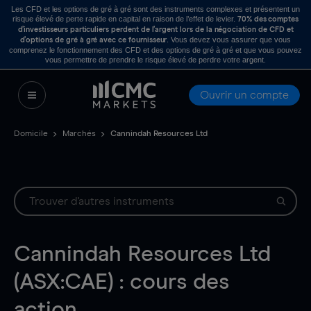
Les CFD et les options de gré à gré sont des instruments complexes et présentent un
risque élevé de perte rapide en capital en raison de l’effet de levier.
70% des comptes
d’investisseurs particuliers perdent de l’argent lors de la négociation de CFD et
. Vous devez vous assurer que vous
d’options de gré à gré avec ce fournisseur
comprenez le fonctionnement des CFD et des options de gré à gré et que vous pouvez
vous permettre de prendre le risque élevé de perdre votre argent.
Ouvrir un compte
Domicile
Marchés
Cannindah Resources Ltd
Cannindah Resources Ltd
(ASX:CAE) : cours des
action