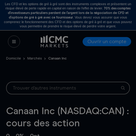
Les CFD et les options de gré à gré sont des instruments complexes et présentent un
risque élevé de perte rapide en capital en raison de l’effet de levier.
70% des comptes
d’investisseurs particuliers perdent de l’argent lors de la négociation de CFD et
. Vous devez vous assurer que vous
d’options de gré à gré avec ce fournisseur
comprenez le fonctionnement des CFD et des options de gré à gré et que vous pouvez
vous permettre de prendre le risque élevé de perdre votre argent.
Ouvrir un compte
Domicile
Marchés
Canaan Inc
Canaan Inc (NASDAQ:CAN) :
cours des action