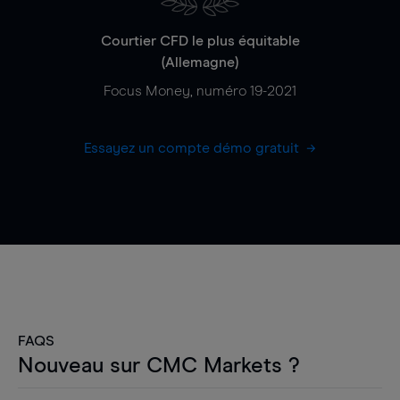
Courtier CFD le plus équitable
(Allemagne)
Focus Money, numéro 19-2021
Essayez un compte démo gratuit
FAQS
Nouveau sur CMC Markets ?