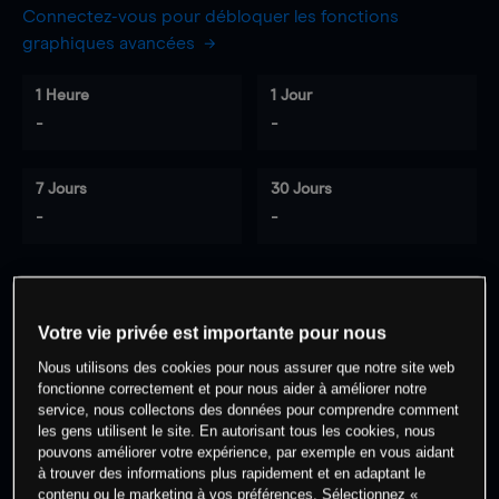
Connectez-vous pour débloquer les fonctions
graphiques avancées
1 Heure
1 Jour
-
-
7 Jours
30 Jours
-
-
0
% des clients ont une position à
sur
Votre vie privée est importante pour nous
cet actif
Nous utilisons des cookies pour nous assurer que notre site web
fonctionne correctement et pour nous aider à améliorer notre
service, nous collectons des données pour comprendre comment
Commencez à trader
les gens utilisent le site. En autorisant tous les cookies, nous
pouvons améliorer votre expérience, par exemple en vous aidant
à trouver des informations plus rapidement et en adaptant le
contenu ou le marketing à vos préférences. Sélectionnez «