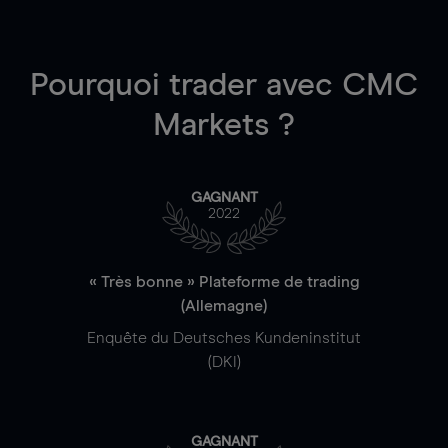
Pourquoi trader
avec CMC
Markets ?
GAGNANT
2022
« Très bonne » Plateforme de trading
(Allemagne)
Enquête du Deutsches Kundeninstitut
(DKI)
GAGNANT