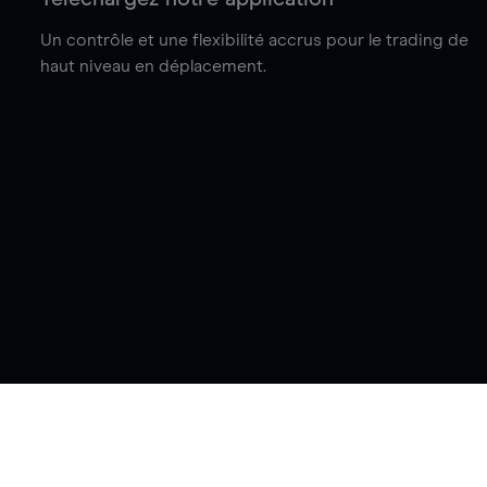
Un contrôle et une flexibilité accrus pour le trading de
haut niveau en déplacement.