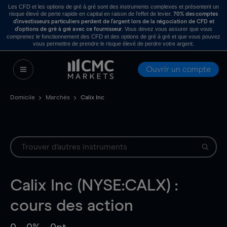
Les CFD et les options de gré à gré sont des instruments complexes et présentent un
risque élevé de perte rapide en capital en raison de l’effet de levier.
70% des comptes
d’investisseurs particuliers perdent de l’argent lors de la négociation de CFD et
. Vous devez vous assurer que vous
d’options de gré à gré avec ce fournisseur
comprenez le fonctionnement des CFD et des options de gré à gré et que vous pouvez
vous permettre de prendre le risque élevé de perdre votre argent.
Ouvrir un compte
Domicile
Marchés
Calix Inc
Calix Inc (NYSE:CALX) :
cours des action