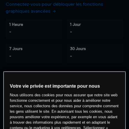
Connectez-vous pour débloquer les fonctions
graphiques avancées
1 Heure
1 Jour
-
-
7 Jours
30 Jours
-
-
0
% des clients ont une position à
sur
Votre vie privée est importante pour nous
cet actif
Nous utilisons des cookies pour nous assurer que notre site web
fonctionne correctement et pour nous aider à améliorer notre
service, nous collectons des données pour comprendre comment
Commencez à trader
les gens utilisent le site. En autorisant tous les cookies, nous
pouvons améliorer votre expérience, par exemple en vous aidant
à trouver des informations plus rapidement et en adaptant le
contenu ou le marketing à vos préférences. Sélectionnez «