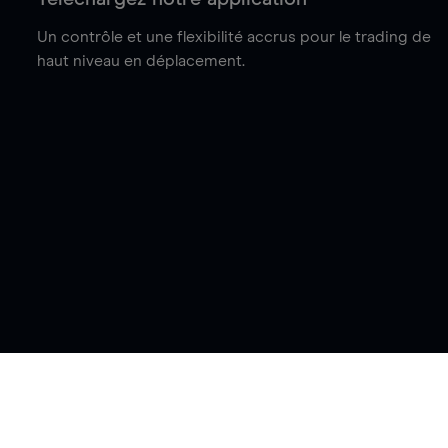
Un contrôle et une flexibilité accrus pour le trading de
haut niveau en déplacement.