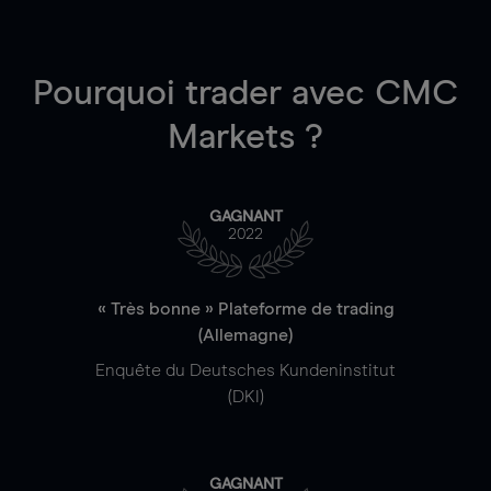
Pourquoi trader
avec CMC
Markets ?
GAGNANT
2022
« Très bonne » Plateforme de trading
(Allemagne)
Enquête du Deutsches Kundeninstitut
(DKI)
GAGNANT