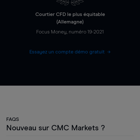
Courtier CFD le plus équitable
(Allemagne)
Focus Money, numéro 19-2021
Essayez un compte démo gratuit
FAQS
Nouveau sur CMC Markets ?