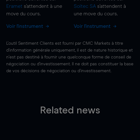
Eramet
s'attendent à une
Soitec SA
s'attendent à
move
du cours.
une
move
du cours.
Voir l'instrument
Voir l'instrument
L'outil Sentiment Clients est fourni par CMC Markets à titre
d'information générale uniquement, il est de nature historique et
n'est pas destiné à fournir une quelconque forme de conseil de
négociation ou d'investissement. Il ne doit pas constituer la base
de vos décisions de négociation ou d'investissement.
Related news