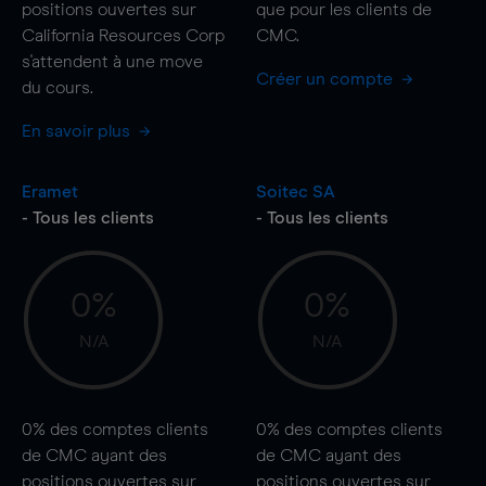
positions ouvertes sur
que pour les clients de
California Resources Corp
CMC.
s'attendent à une
move
Créer un compte
du cours.
En savoir plus
Eramet
Soitec SA
- Tous les clients
- Tous les clients
0%
0%
N/A
N/A
0%
des comptes clients
0%
des comptes clients
de CMC ayant des
de CMC ayant des
positions ouvertes sur
positions ouvertes sur