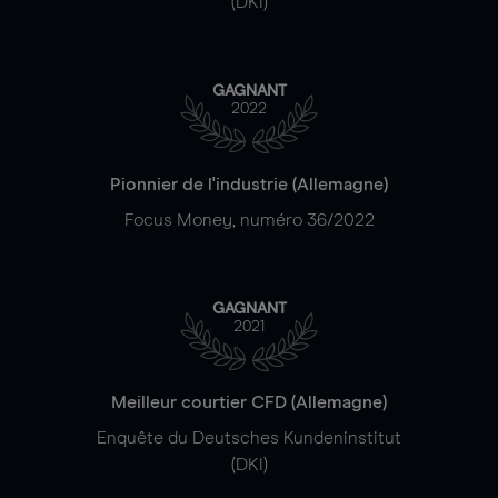
(DKI)
GAGNANT
2022
Pionnier de l'industrie (Allemagne)
Focus Money, numéro 36/2022
GAGNANT
2021
Meilleur courtier CFD (Allemagne)
Enquête du Deutsches Kundeninstitut
(DKI)