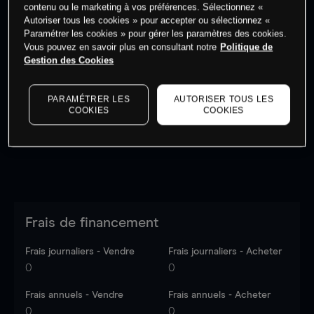
contenu ou le marketing à vos préférences. Sélectionnez «
Autoriser tous les cookies » pour accepter ou sélectionnez «
Paramétrer les cookies » pour gérer les paramètres des cookies.
Vous pouvez en savoir plus en consultant notre
Politique de
Gestion des Cookies
Les prix sont indicatifs.
Connectez-vous
pour voir les
dernières données du marché.
Log in
to see latest
market data
PARAMÉTRER LES
AUTORISER TOUS LES
COOKIES
COOKIES
Frais de financement
Frais journaliers - Vendre
Frais journaliers - Acheter
0
0
Frais annuels - Vendre
Frais annuels - Acheter
0
0