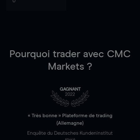
0
Pourquoi trader
avec CMC
Markets ?
GAGNANT
2022
« Très bonne » Plateforme de trading
(Allemagne)
Enquête du Deutsches Kundeninstitut