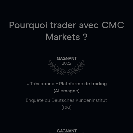
Pourquoi trader
avec CMC
Markets ?
GAGNANT
2022
« Très bonne » Plateforme de trading
(Allemagne)
Enquête du Deutsches Kundeninstitut
(DKI)
GAGNANT