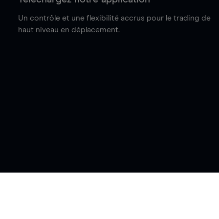
Un contrôle et une flexibilité accrus pour le trading de
haut niveau en déplacement.