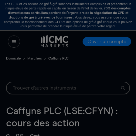
Les CFD et les options de gré à gré sont des instruments complexes et présentent un
risque élevé de perte rapide en capital en raison de l’effet de levier.
70% des comptes
d’investisseurs particuliers perdent de l’argent lors de la négociation de CFD et
. Vous devez vous assurer que vous
d’options de gré à gré avec ce fournisseur
comprenez le fonctionnement des CFD et des options de gré à gré et que vous pouvez
vous permettre de prendre le risque élevé de perdre votre argent.
Ouvrir un compte
Domicile
Marchés
Caffyns PLC
Caffyns PLC (LSE:CFYN) :
cours des action