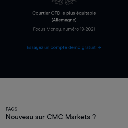
Courtier CFD le plus équitable
(Allemagne)
Focus Money, numéro 19-2021
Essayez un compte démo gratuit
FAQS
Nouveau sur CMC Markets ?