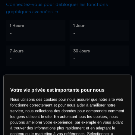
Connectez-vous pour débloquer les fonctions
graphiques avancées
1 Heure
1 Jour
-
-
7 Jours
30 Jours
-
-
0
% des clients ont une position à
sur
Votre vie privée est importante pour nous
cet actif
Nous utilisons des cookies pour nous assurer que notre site web
fonctionne correctement et pour nous aider à améliorer notre
service, nous collectons des données pour comprendre comment
Commencez à trader
les gens utilisent le site. En autorisant tous les cookies, nous
pouvons améliorer votre expérience, par exemple en vous aidant
à trouver des informations plus rapidement et en adaptant le
contenu ou le marketing à vos préférences. Sélectionnez «