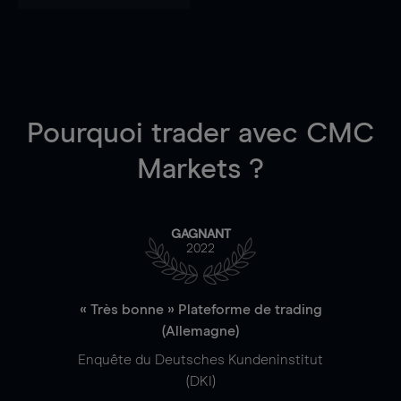
Pourquoi trader
avec CMC
Markets ?
GAGNANT
2022
« Très bonne » Plateforme de trading
(Allemagne)
Enquête du Deutsches Kundeninstitut
(DKI)