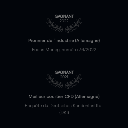
GAGNANT
2022
Pionnier de l'industrie (Allemagne)
Focus Money, numéro 36/2022
GAGNANT
2021
Meilleur courtier CFD (Allemagne)
Enquête du Deutsches Kundeninstitut
(DKI)