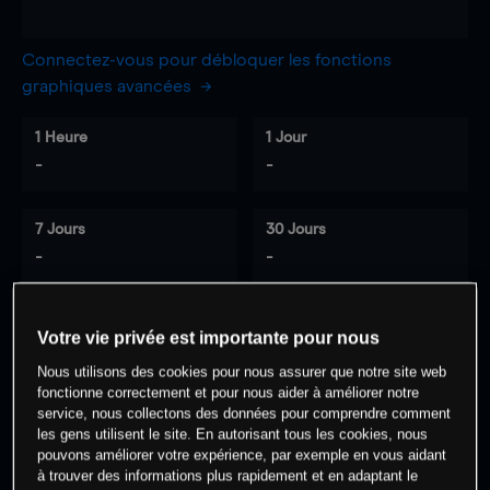
Connectez-vous pour débloquer les fonctions
graphiques avancées
1 Heure
1 Jour
-
-
7 Jours
30 Jours
-
-
Votre vie privée est importante pour nous
0
% des clients ont une position à
sur
Nous utilisons des cookies pour nous assurer que notre site web
cet actif
fonctionne correctement et pour nous aider à améliorer notre
service, nous collectons des données pour comprendre comment
les gens utilisent le site. En autorisant tous les cookies, nous
Commencez à trader
pouvons améliorer votre expérience, par exemple en vous aidant
à trouver des informations plus rapidement et en adaptant le