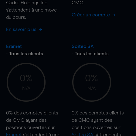
Cadre Holdings Inc
CMC.
s'attendent à une
move
Créer un compte
du cours.
En savoir plus
Eramet
Soitec SA
- Tous les clients
- Tous les clients
0%
0%
N/A
N/A
0%
des comptes clients
0%
des comptes clients
de CMC ayant des
de CMC ayant des
positions ouvertes sur
positions ouvertes sur
Eramet
s'attendent à une
Soitec SA
s'attendent à