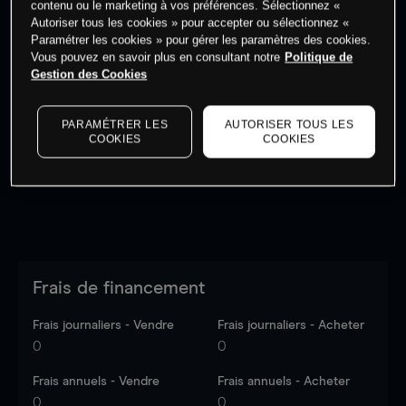
contenu ou le marketing à vos préférences. Sélectionnez «
Autoriser tous les cookies » pour accepter ou sélectionnez «
Paramétrer les cookies » pour gérer les paramètres des cookies.
Vous pouvez en savoir plus en consultant notre
Politique de
Gestion des Cookies
Les prix sont indicatifs.
Connectez-vous
pour voir les
dernières données du marché.
Log in
to see latest
PARAMÉTRER LES
AUTORISER TOUS LES
market data
COOKIES
COOKIES
Frais de financement
Frais journaliers - Vendre
Frais journaliers - Acheter
0
0
Frais annuels - Vendre
Frais annuels - Acheter
0
0