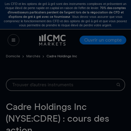
Les CFD et les options de gré à gré sont des instruments complexes et présentent un
risque élevé de perte rapide en capital en raison de l’effet de levier.
70% des comptes
d’investisseurs particuliers perdent de l’argent lors de la négociation de CFD et
. Vous devez vous assurer que vous
d’options de gré à gré avec ce fournisseur
comprenez le fonctionnement des CFD et des options de gré à gré et que vous pouvez
vous permettre de prendre le risque élevé de perdre votre argent.
Ouvrir un compte
Domicile
Marchés
Cadre Holdings Inc
Cadre Holdings Inc
(NYSE:CDRE) : cours des
action