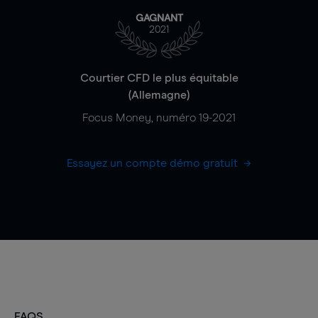
GAGNANT
2021
Courtier CFD le plus équitable
(Allemagne)
Focus Money, numéro 19-2021
Essayez un compte démo gratuit
FAQS