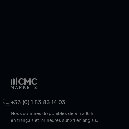
de votre choix, que le prix soit en hausse ou en
baisse.
+33 (0) 1 53 83 14 03
Nous sommes disponibles de 9 h à 18 h
en français et 24 heures sur 24 en anglais.