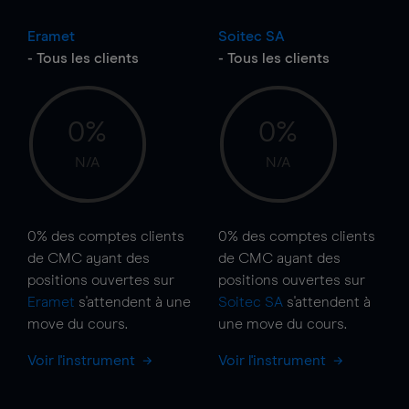
Eramet
Soitec SA
- Tous les clients
- Tous les clients
0%
0%
N/A
N/A
0%
des comptes clients
0%
des comptes clients
de CMC ayant des
de CMC ayant des
positions ouvertes sur
positions ouvertes sur
Eramet
s'attendent à une
Soitec SA
s'attendent à
move
du cours.
une
move
du cours.
Voir l'instrument
Voir l'instrument