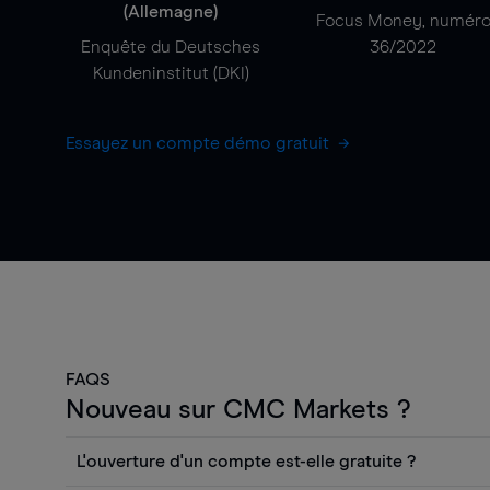
(Allemagne)
Focus Money, numér
Enquête du Deutsches
36/2022
Kundeninstitut (DKI)
Essayez un compte démo gratuit
FAQS
Nouveau sur CMC Markets ?
L'ouverture d'un compte est-elle gratuite ?