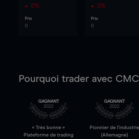
0%
0%
Prix
Prix
0
0
Pourquoi trader
avec CMC 
GAGNANT
GAGNANT
2022
2022
« Très bonne »
Pionnier de l'industri
Plateforme de trading
(Allemagne)