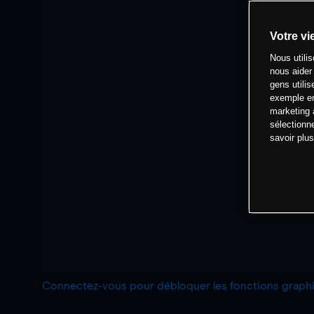
Votre vi
Nous utili
nous aider
gens utilis
exemple en
marketing 
sélectionn
savoir plu
Connectez-vous pour débloquer les fonctions grap