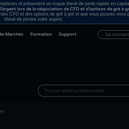
plexes et présentent un risque élevé de perte rapide en capital e
’argent lors de la négociation de CFD et d’options de gré à g
es CFD et des options de gré à gré et que vous pouvez vous pe
élevé de perdre votre argent.
de Marchés
Formation
Support
Se connect
min