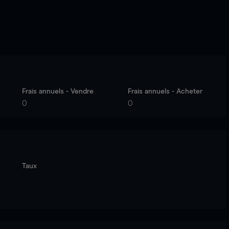
Frais annuels - Vendre
Frais annuels - Acheter
0
0
Taux