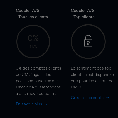
Cadeler A/S
Cadeler A/S
- Tous les clients
- Top clients
0%
N/A
0%
des comptes clients
Le sentiment des top
de CMC ayant des
clients n'est disponible
positions ouvertes sur
que pour les clients de
Cadeler A/S s'attendent
CMC.
à une
move
du cours.
Créer un compte
En savoir plus