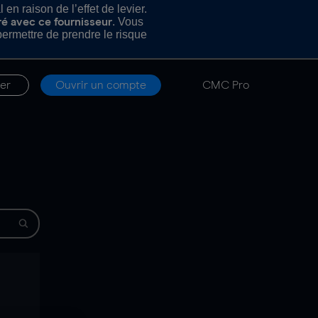
n raison de l’effet de levier.
. Vous
ré avec ce fournisseur
rmettre de prendre le risque
er
Ouvrir un compte
CMC Pro