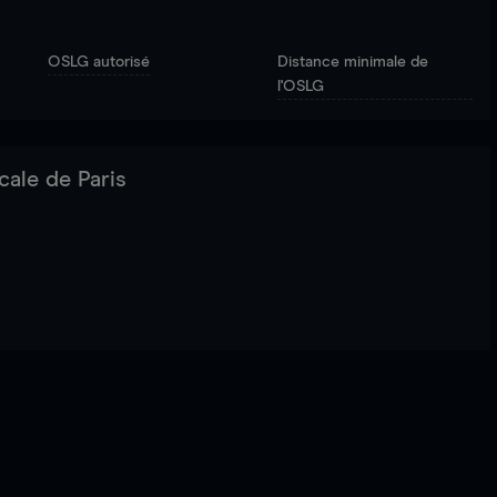
OSLG autorisé
Distance minimale de
l'OSLG
cale de Paris