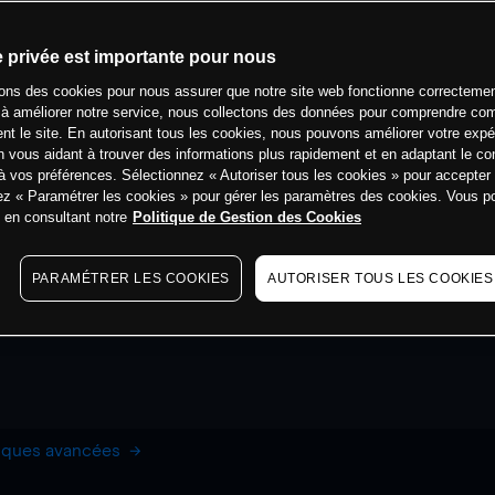
e privée est importante pour nous
sons des cookies pour nous assurer que notre site web fonctionne correctemen
 à améliorer notre service, nous collectons des données pour comprendre co
ent le site. En autorisant tous les cookies, nous pouvons améliorer votre expé
 vous aidant à trouver des informations plus rapidement et en adaptant le co
à vos préférences. Sélectionnez « Autoriser tous les cookies » pour accepter
ez « Paramétrer les cookies » pour gérer les paramètres des cookies. Vous 
s en consultant notre
Politique de Gestion des Cookies
PARAMÉTRER LES COOKIES
AUTORISER TOUS LES COOKIES
hiques avancées