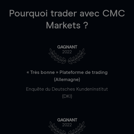
Pourquoi trader
avec CMC
Markets ?
GAGNANT
2022
« Très bonne » Plateforme de trading
(Allemagne)
Enquête du Deutsches Kundeninstitut
(DKI)
GAGNANT
2022