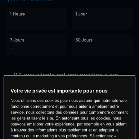
1 Heure
1 Jour
-
-
7 Jours
30 Jours
-
-
0
% des clients ont une position à
sur
cet actif
Votre vie privée est importante pour nous
Nous utilisons des cookies pour nous assurer que notre site web
Commencez à trader
fonctionne correctement et pour nous aider à améliorer notre
service, nous collectons des données pour comprendre comment
les gens utilisent le site. En autorisant tous les cookies, nous
pouvons améliorer votre expérience, par exemple en vous aidant
à trouver des informations plus rapidement et en adaptant le
contenu ou le marketing à vos préférences. Sélectionnez «