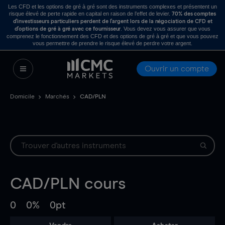
Les CFD et les options de gré à gré sont des instruments complexes et présentent un
risque élevé de perte rapide en capital en raison de l’effet de levier.
70% des comptes
d’investisseurs particuliers perdent de l’argent lors de la négociation de CFD et
. Vous devez vous assurer que vous
d’options de gré à gré avec ce fournisseur
comprenez le fonctionnement des CFD et des options de gré à gré et que vous pouvez
vous permettre de prendre le risque élevé de perdre votre argent.
Ouvrir un compte
Domicile
Marchés
CAD/PLN
CAD/PLN
cours
0
0%
0pt