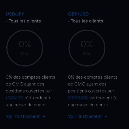
USD/JPY
GBP/USD
- Tous les clients
- Tous les clients
0%
0%
N/A
N/A
0%
des comptes clients
0%
des comptes clients
de CMC ayant des
de CMC ayant des
positions ouvertes sur
positions ouvertes sur
USD/JPY
s'attendent à
GBP/USD
s'attendent à
une
move
du cours.
une
move
du cours.
Voir l'instrument
Voir l'instrument