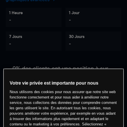
1 Heure
1 Jour
-
-
7 Jours
30 Jours
-
-
0
% des clients ont une position à
sur
cet actif
Votre vie privée est importante pour nous
Nous utilisons des cookies pour nous assurer que notre site web
Commencez à trader
fonctionne correctement et pour nous aider à améliorer notre
service, nous collectons des données pour comprendre comment
les gens utilisent le site. En autorisant tous les cookies, nous
pouvons améliorer votre expérience, par exemple en vous aidant
à trouver des informations plus rapidement et en adaptant le
contenu ou le marketing à vos préférences. Sélectionnez «