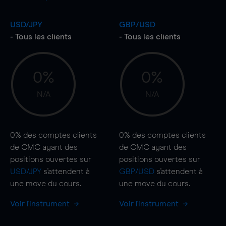
USD/JPY
GBP/USD
- Tous les clients
- Tous les clients
0%
0%
N/A
N/A
0%
des comptes clients
0%
des comptes clients
de CMC ayant des
de CMC ayant des
positions ouvertes sur
positions ouvertes sur
USD/JPY
s'attendent à
GBP/USD
s'attendent à
une
move
du cours.
une
move
du cours.
Voir l'instrument
Voir l'instrument