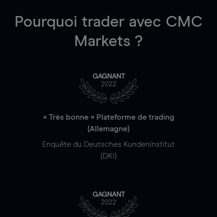
Pourquoi trader
avec CMC
Markets ?
GAGNANT
2022
« Très bonne » Plateforme de trading
(Allemagne)
Enquête du Deutsches Kundeninstitut
(DKI)
GAGNANT
2022