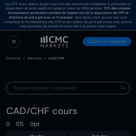
Les CFD et les options de gré à gré sont des instruments complexes et présentent un
risque élevé de perte rapide en capital en raison de l’effet de levier.
70% des comptes
d’investisseurs particuliers perdent de l’argent lors de la négociation de CFD et
. Vous devez vous assurer que vous
d’options de gré à gré avec ce fournisseur
comprenez le fonctionnement des CFD et des options de gré à gré et que vous pouvez
vous permettre de prendre le risque élevé de perdre votre argent.
Ouvrir un compte
Domicile
Marchés
CAD/CHF
CAD/CHF
cours
0
0%
0pt