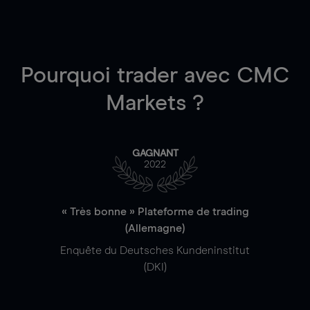
Pourquoi trader
avec CMC
Markets ?
GAGNANT
2022
« Très bonne » Plateforme de trading
(Allemagne)
Enquête du Deutsches Kundeninstitut
(DKI)