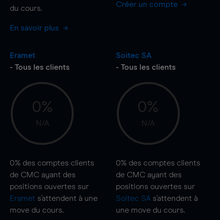
Créer un compte
du cours.
En savoir plus
Eramet
Soitec SA
- Tous les clients
- Tous les clients
0%
0%
N/A
N/A
0%
des comptes clients
0%
des comptes clients
de CMC ayant des
de CMC ayant des
positions ouvertes sur
positions ouvertes sur
Eramet
s'attendent à une
Soitec SA
s'attendent à
move
du cours.
une
move
du cours.