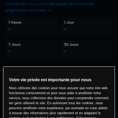
Connectez-vous pour débloquer les fonctions
graphiques avancées
1 Heure
1 Jour
-
-
7 Jours
30 Jours
-
-
0
% des clients ont une position à
sur
Votre vie privée est importante pour nous
cet actif
Nous utilisons des cookies pour nous assurer que notre site web
fonctionne correctement et pour nous aider à améliorer notre
service, nous collectons des données pour comprendre comment
Commencez à trader
les gens utilisent le site. En autorisant tous les cookies, nous
pouvons améliorer votre expérience, par exemple en vous aidant
à trouver des informations plus rapidement et en adaptant le
contenu ou le marketing à vos préférences. Sélectionnez «