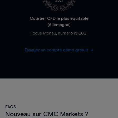
2021
Courtier CFD le plus équitable
(Allemagne)
Focus Money, numéro 19-2021
Essayez un compte démo gratuit
FAQS
Nouveau sur CMC Markets ?