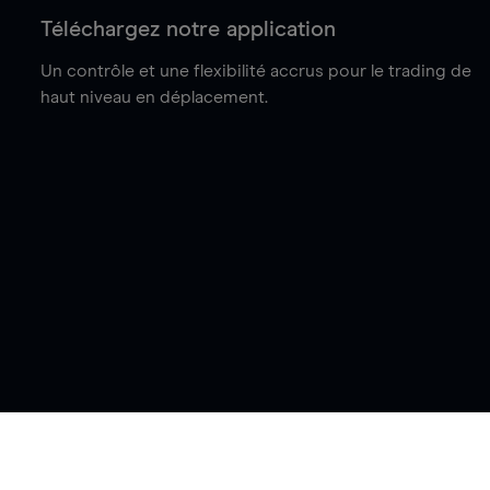
Téléchargez notre application
Un contrôle et une flexibilité accrus pour le trading de
haut niveau en déplacement.