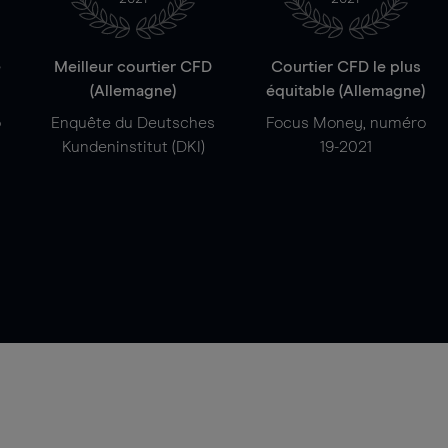
e
Meilleur courtier CFD
Courtier CFD le plus
(Allemagne)
équitable (Allemagne)
o
Enquête du Deutsches
Focus Money, numéro
Kundeninstitut (DKI)
19-2021