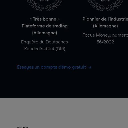
« Très bonne »
Pionnier de l'industri
Plateforme de trading
(Allemagne)
(Allemagne)
Focus Money, numér
Enquête du Deutsches
36/2022
Kundeninstitut (DKI)
Essayez un compte démo gratuit