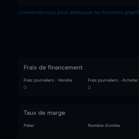
Connectez-vous pour débloquer les fonctions grap
Frais de financement
Frais journaliers - Vendre
Frais journaliers - Acheter
0
0
Taux de marge
Palier
Nombre d’unités