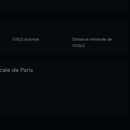
OSLG autorisé
Distance minimale de
l'OSLG
cale de Paris