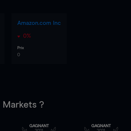
Amazon.com Inc
0%
Prix
0
Markets ?
GAGNANT
GAGNANT
2021
2021