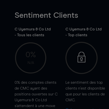
Sentiment Clients
C Uyemura & Co Ltd
C Uyemura & Co Ltd
- Tous les clients
- Top clients
0%
N/A
0%
des comptes clients
Le sentiment des top
de CMC ayant des
clients n'est disponible
positions ouvertes sur C
que pour les clients de
Uyemura & Co Ltd
CMC.
s'attendent à une
move