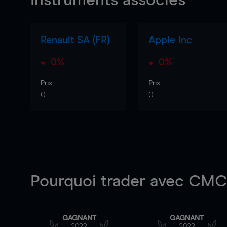
Instruments associés
Renault SA (FR)
Apple Inc
0%
0%
Prix
Prix
0
0
Pourquoi trader
avec CMC 
GAGNANT
GAGNANT
2022
2022