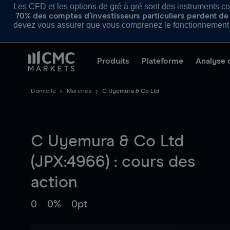
Les CFD et les options de gré à gré sont des instruments com
70% des comptes d’investisseurs particuliers perdent de l
devez vous assurer que vous comprenez le fonctionnement d
Produits
Plateforme
Analyse 
Domicile
Marchés
C Uyemura & Co Ltd
C Uyemura & Co Ltd
(JPX:4966) : cours des
action
0
0%
0pt