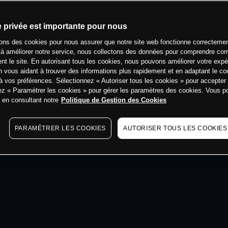
min
e privée est importante pour nous
sons des cookies pour nous assurer que notre site web fonctionne correctemen
 à améliorer notre service, nous collectons des données pour comprendre co
ent le site. En autorisant tous les cookies, nous pouvons améliorer votre expé
 vous aidant à trouver des informations plus rapidement et en adaptant le co
à vos préférences. Sélectionnez « Autoriser tous les cookies » pour accepter
ez « Paramétrer les cookies » pour gérer les paramètres des cookies. Vous 
s en consultant notre
Politique de Gestion des Cookies
PARAMÉTRER LES COOKIES
AUTORISER TOUS LES COOKIES