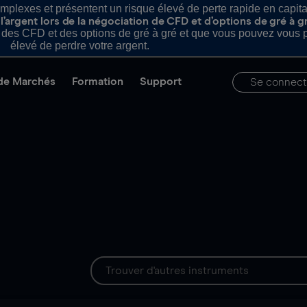
plexes et présentent un risque élevé de perte rapide en capital e
’argent lors de la négociation de CFD et d’options de gré à g
es CFD et des options de gré à gré et que vous pouvez vous pe
élevé de perdre votre argent.
de Marchés
Formation
Support
Se connect