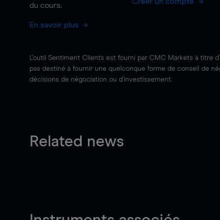
Créer un compte
du cours.
En savoir plus
L'outil Sentiment Clients est fourni par CMC Markets à titre d
pas destiné à fournir une quelconque forme de conseil de négo
décisions de négociation ou d'investissement.
Related news