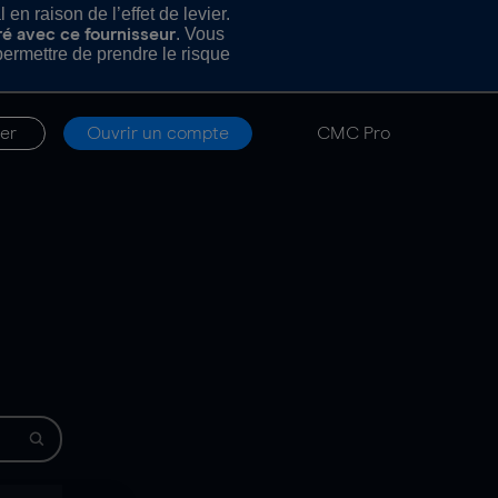
n raison de l’effet de levier.
. Vous
ré avec ce fournisseur
rmettre de prendre le risque
er
Ouvrir un compte
CMC Pro