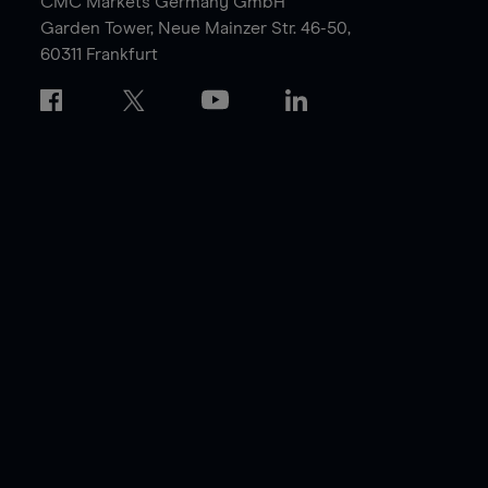
CMC Markets Germany GmbH
Garden Tower,
Neue Mainzer Str. 46-50,
60311 Frankfurt