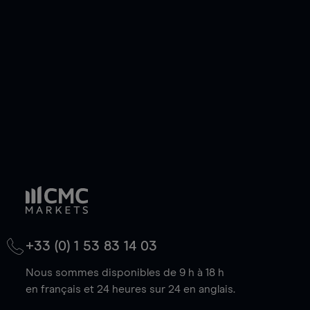
de votre choix, que le prix soit en hausse ou en
baisse.
+33 (0) 1 53 83 14 03
Nous sommes disponibles de 9 h à 18 h
en français et 24 heures sur 24 en anglais.