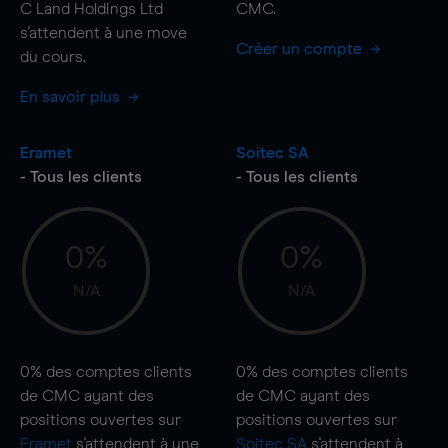
C Land Holdings Ltd
CMC.
s'attendent à une
move
Créer un compte
du cours.
En savoir plus
Eramet
Soitec SA
- Tous les clients
- Tous les clients
0%
0%
N/A
N/A
0%
des comptes clients
0%
des comptes clients
de CMC ayant des
de CMC ayant des
positions ouvertes sur
positions ouvertes sur
Eramet
s'attendent à une
Soitec SA
s'attendent à