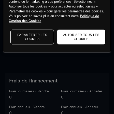
contenu ou le marketing à vos préférences. Sélectionnez «
Autoriser tous les cookies » pour accepter ou sélectionnez «
Paramétrer les cookies » pour gérer les paramètres des cookies.
Vous pouvez en savoir plus en consultant notre
Politique de
Gestion des Cookies
Les prix sont indicatifs.
Connectez-vous
pour voir les
dernières données du marché.
Log in
to see latest
PARAMÉTRER LES
AUTORISER TOUS LES
market data
COOKIES
COOKIES
Frais de financement
Frais journaliers - Vendre
Frais journaliers - Acheter
0
0
Frais annuels - Vendre
Frais annuels - Acheter
0
0