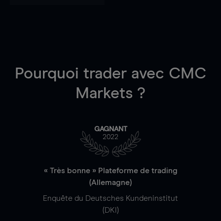
Pourquoi trader
avec CMC
Markets ?
GAGNANT
2022
« Très bonne » Plateforme de trading
(Allemagne)
Enquête du Deutsches Kundeninstitut
(DKI)