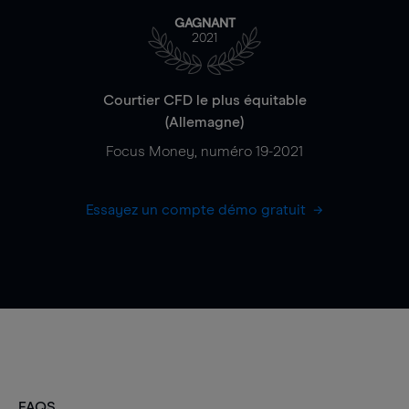
GAGNANT
2021
Courtier CFD le plus équitable
(Allemagne)
Focus Money, numéro 19-2021
Essayez un compte démo gratuit
FAQS