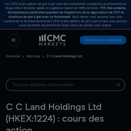
Les CFD et les options de gré à gré sont des instruments complexes et présentent un
risque élevé de perte rapide en capital en raison de l’effet de levier.
70% des comptes
d’investisseurs particuliers perdent de l’argent lors de la négociation de CFD et
. Vous devez vous assurer que vous
d’options de gré à gré avec ce fournisseur
comprenez le fonctionnement des CFD et des options de gré à gré et que vous pouvez
vous permettre de prendre le risque élevé de perdre votre argent.
Ouvrir un compte
Domicile
Marchés
C C Land Holdings Ltd
C C Land Holdings Ltd
(HKEX:1224) : cours des
action