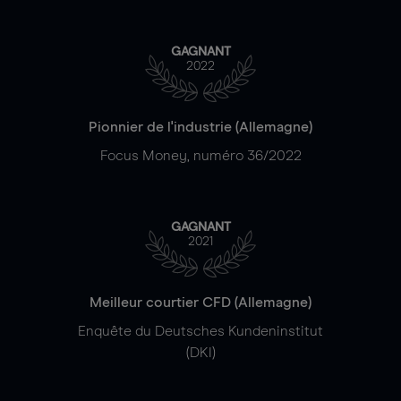
GAGNANT
2022
Pionnier de l'industrie (Allemagne)
Focus Money, numéro 36/2022
GAGNANT
2021
Meilleur courtier CFD (Allemagne)
Enquête du Deutsches Kundeninstitut
(DKI)