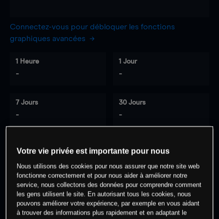
Connectez-vous pour débloquer les fonctions
graphiques avancées
1 Heure
1 Jour
-
-
7 Jours
30 Jours
-
-
Votre vie privée est importante pour nous
0
% des clients ont une position à
sur
Nous utilisons des cookies pour nous assurer que notre site web
cet actif
fonctionne correctement et pour nous aider à améliorer notre
service, nous collectons des données pour comprendre comment
les gens utilisent le site. En autorisant tous les cookies, nous
Commencez à trader
pouvons améliorer votre expérience, par exemple en vous aidant
à trouver des informations plus rapidement et en adaptant le