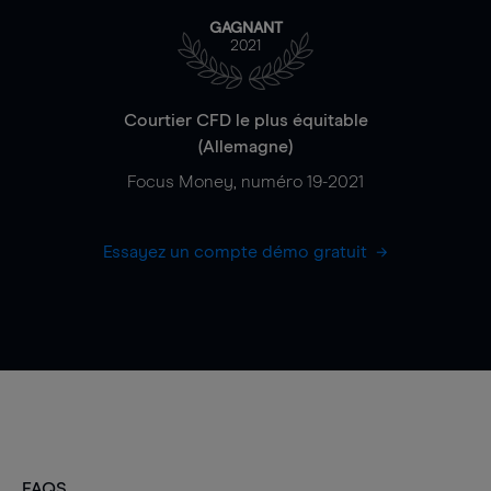
GAGNANT
2021
Courtier CFD le plus équitable
(Allemagne)
Focus Money, numéro 19-2021
Essayez un compte démo gratuit
FAQS