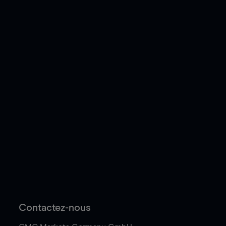
Contactez-nous