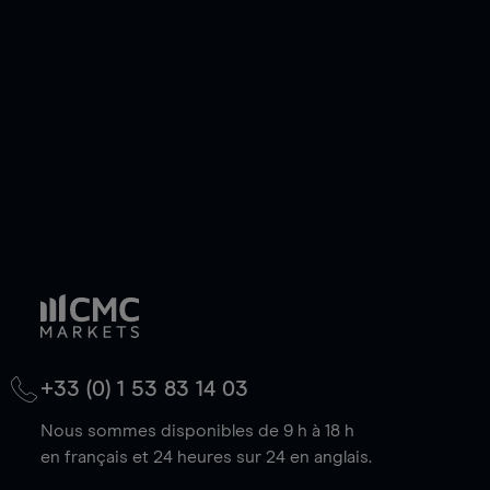
de votre choix, que le prix soit en hausse ou en
baisse.
+33 (0) 1 53 83 14 03
Nous sommes disponibles de 9 h à 18 h
en français et 24 heures sur 24 en anglais.