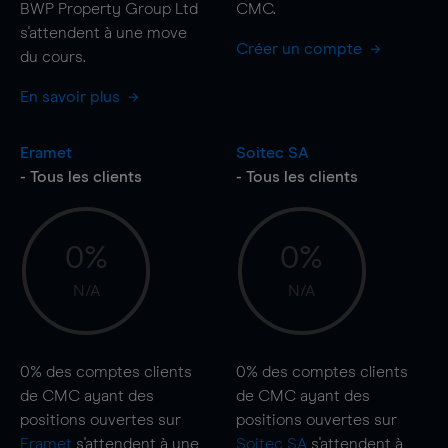
BWP Property Group Ltd
CMC.
s'attendent à une
move
Créer un compte
du cours.
En savoir plus
Eramet
Soitec SA
- Tous les clients
- Tous les clients
0%
0%
N/A
N/A
0%
des comptes clients
0%
des comptes clients
de CMC ayant des
de CMC ayant des
positions ouvertes sur
positions ouvertes sur
Eramet
s'attendent à une
Soitec SA
s'attendent à