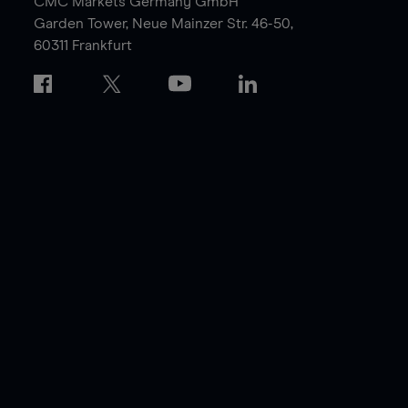
CMC Markets Germany GmbH
Garden Tower,
Neue Mainzer Str. 46-50,
60311 Frankfurt