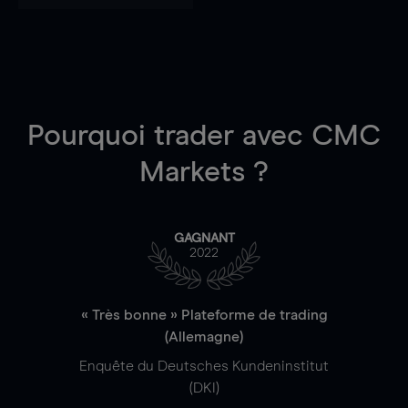
Pourquoi trader
avec CMC
Markets ?
GAGNANT
2022
« Très bonne » Plateforme de trading
(Allemagne)
Enquête du Deutsches Kundeninstitut
(DKI)