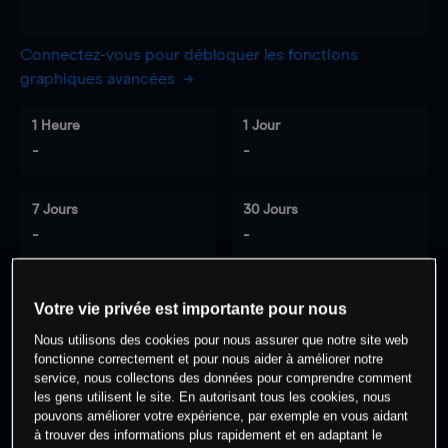
Connectez-vous pour débloquer les fonctions
graphiques avancées
1 Heure
1 Jour
-
-
7 Jours
30 Jours
-
-
Votre vie privée est importante pour nous
0
% des clients ont une position à
sur
Nous utilisons des cookies pour nous assurer que notre site web
cet actif
fonctionne correctement et pour nous aider à améliorer notre
service, nous collectons des données pour comprendre comment
les gens utilisent le site. En autorisant tous les cookies, nous
Commencez à trader
pouvons améliorer votre expérience, par exemple en vous aidant
à trouver des informations plus rapidement et en adaptant le