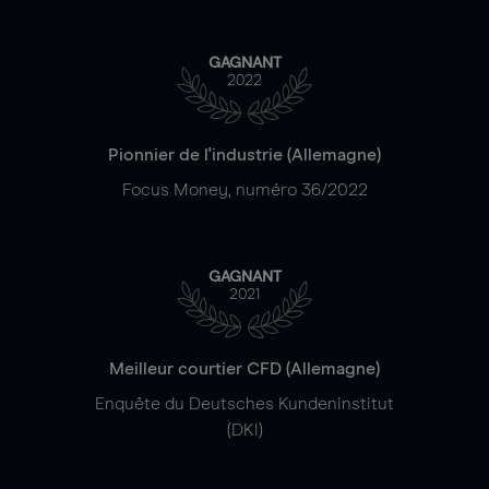
GAGNANT
2022
Pionnier de l'industrie (Allemagne)
Focus Money, numéro 36/2022
GAGNANT
2021
Meilleur courtier CFD (Allemagne)
Enquête du Deutsches Kundeninstitut
(DKI)