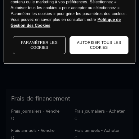
contenu ou le marketing à vos préférences. Sélectionnez «
Autoriser tous les cookies » pour accepter ou sélectionnez «
Paramétrer les cookies » pour gérer les paramètres des cookies.
Vous pouvez en savoir plus en consultant notre
Politique de
Gestion des Cookies
Les prix sont indicatifs.
Connectez-vous
pour voir les
dernières données du marché.
Log in
to see latest
PARAMÉTRER LES
AUTORISER TOUS LES
market data
COOKIES
COOKIES
Frais de financement
Frais journaliers - Vendre
Frais journaliers - Acheter
0
0
Frais annuels - Vendre
Frais annuels - Acheter
0
0