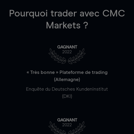
Pourquoi trader
avec CMC
Markets ?
GAGNANT
2022
« Très bonne » Plateforme de trading
(Allemagne)
Enquête du Deutsches Kundeninstitut
(DKI)
GAGNANT
2022