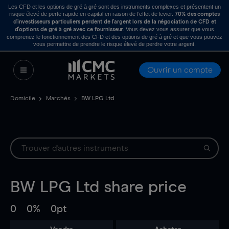
Les CFD et les options de gré à gré sont des instruments complexes et présentent un
risque élevé de perte rapide en capital en raison de l’effet de levier.
70% des comptes
d’investisseurs particuliers perdent de l’argent lors de la négociation de CFD et
. Vous devez vous assurer que vous
d’options de gré à gré avec ce fournisseur
comprenez le fonctionnement des CFD et des options de gré à gré et que vous pouvez
vous permettre de prendre le risque élevé de perdre votre argent.
Ouvrir un compte
Domicile
Marchés
BW LPG Ltd
BW LPG Ltd
share price
0
0%
0pt