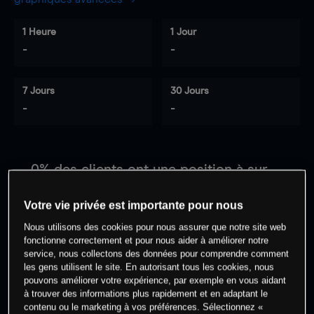
1 Heure
1 Jour
-
-
7 Jours
30 Jours
-
-
0
% des clients ont une position à
sur
cet actif
Votre vie privée est importante pour nous
Nous utilisons des cookies pour nous assurer que notre site web
Commencez à trader
fonctionne correctement et pour nous aider à améliorer notre
service, nous collectons des données pour comprendre comment
les gens utilisent le site. En autorisant tous les cookies, nous
pouvons améliorer votre expérience, par exemple en vous aidant
à trouver des informations plus rapidement et en adaptant le
contenu ou le marketing à vos préférences. Sélectionnez «