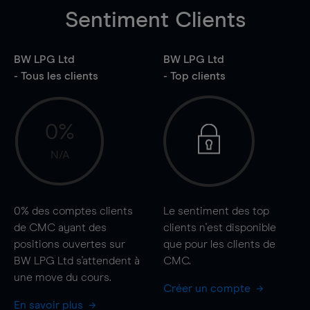
Sentiment Clients
BW LPG Ltd
BW LPG Ltd
- Tous les clients
- Top clients
0%
N/A
0%
des comptes clients
Le sentiment des top
de CMC ayant des
clients n'est disponible
positions ouvertes sur
que pour les clients de
BW LPG Ltd s'attendent à
CMC.
une
move
du cours.
Créer un compte
En savoir plus