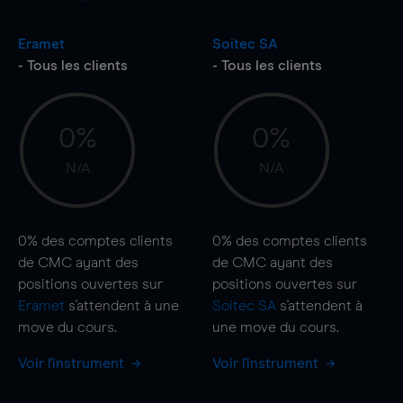
Eramet
Soitec SA
- Tous les clients
- Tous les clients
0%
0%
N/A
N/A
0%
des comptes clients
0%
des comptes clients
de CMC ayant des
de CMC ayant des
positions ouvertes sur
positions ouvertes sur
Eramet
s'attendent à une
Soitec SA
s'attendent à
move
du cours.
une
move
du cours.
Voir l'instrument
Voir l'instrument