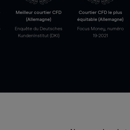
e
Meilleur courtier CFD
Courtier CFD le plus
(Allemagne)
équitable (Allemagne)
o
Enquête du Deutsches
Focus Money, numéro
Kundeninstitut (DKI)
19-2021