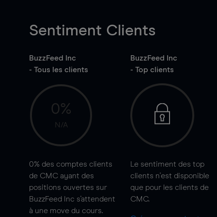
Sentiment Clients
BuzzFeed Inc
BuzzFeed Inc
- Tous les clients
- Top clients
0%
N/A
0%
des comptes clients
Le sentiment des top
de CMC ayant des
clients n'est disponible
positions ouvertes sur
que pour les clients de
BuzzFeed Inc s'attendent
CMC.
à une
move
du cours.