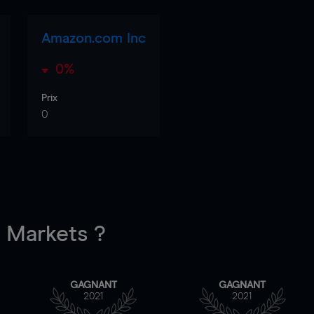
Amazon.com Inc
0%
Prix
0
Markets ?
GAGNANT
GAGNANT
2021
2021