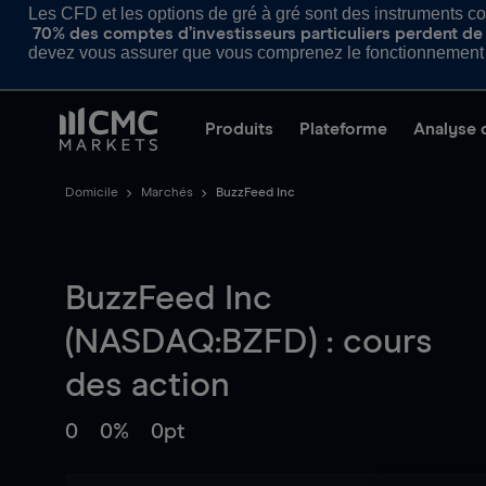
Les CFD et les options de gré à gré sont des instruments com
70% des comptes d’investisseurs particuliers perdent de l
devez vous assurer que vous comprenez le fonctionnement d
Produits
Plateforme
Analyse 
Domicile
Marchés
BuzzFeed Inc
BuzzFeed Inc
(NASDAQ:BZFD) : cours
des action
0
0%
0pt