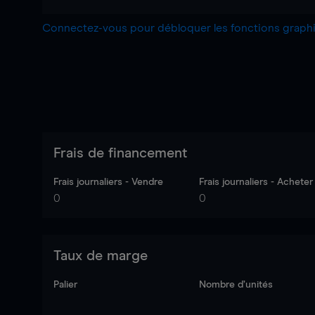
Connectez-vous pour débloquer les fonctions grap
Frais de financement
Frais journaliers - Vendre
Frais journaliers - Acheter
0
0
Taux de marge
Palier
Nombre d’unités