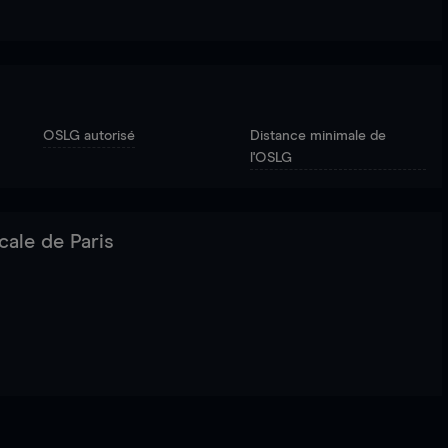
OSLG autorisé
Distance minimale de
l'OSLG
cale de Paris