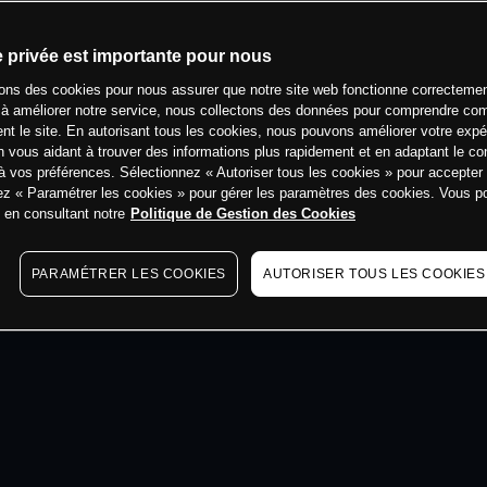
min
e privée est importante pour nous
sons des cookies pour nous assurer que notre site web fonctionne correctemen
 à améliorer notre service, nous collectons des données pour comprendre co
ent le site. En autorisant tous les cookies, nous pouvons améliorer votre expé
 vous aidant à trouver des informations plus rapidement et en adaptant le co
à vos préférences. Sélectionnez « Autoriser tous les cookies » pour accepter
ez « Paramétrer les cookies » pour gérer les paramètres des cookies. Vous 
s en consultant notre
Politique de Gestion des Cookies
PARAMÉTRER LES COOKIES
AUTORISER TOUS LES COOKIES