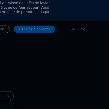
n raison de l’effet de levier.
. Vous
ré avec ce fournisseur
rmettre de prendre le risque
er
Ouvrir un compte
CMC Pro