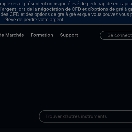
plexes et présentent un risque élevé de perte rapide en capital e
’argent lors de la négociation de CFD et d’options de gré à g
es CFD et des options de gré à gré et que vous pouvez vous pe
élevé de perdre votre argent.
de Marchés
Formation
Support
Se connect