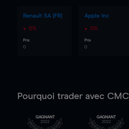
Renault SA (FR)
Apple Inc
0%
0%
Prix
Prix
0
0
Pourquoi trader
avec CMC 
GAGNANT
GAGNANT
2022
2022