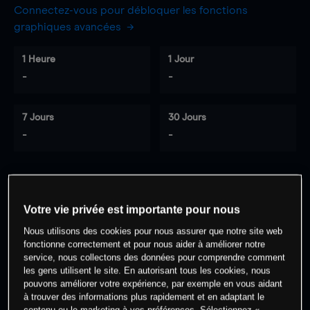
Connectez-vous pour débloquer les fonctions
graphiques avancées
1 Heure
1 Jour
-
-
7 Jours
30 Jours
-
-
0
% des clients ont une position à
sur
Votre vie privée est importante pour nous
cet actif
Nous utilisons des cookies pour nous assurer que notre site web
fonctionne correctement et pour nous aider à améliorer notre
service, nous collectons des données pour comprendre comment
Commencez à trader
les gens utilisent le site. En autorisant tous les cookies, nous
pouvons améliorer votre expérience, par exemple en vous aidant
à trouver des informations plus rapidement et en adaptant le
contenu ou le marketing à vos préférences. Sélectionnez «