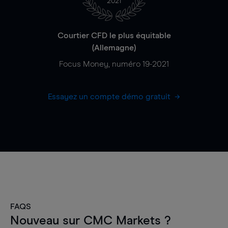
2021
Courtier CFD le plus équitable
(Allemagne)
Focus Money, numéro 19-2021
Essayez un compte démo gratuit
FAQS
Nouveau sur CMC Markets ?