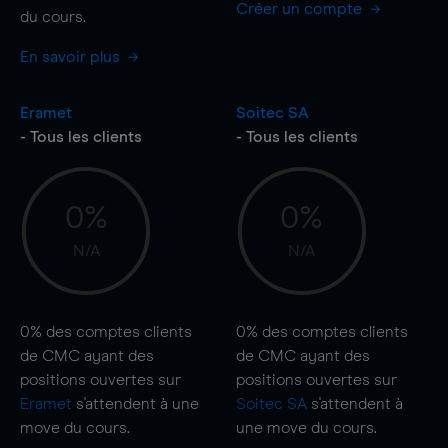
Créer un compte
du cours.
En savoir plus
Eramet
Soitec SA
- Tous les clients
- Tous les clients
0%
0%
N/A
N/A
0%
des comptes clients
0%
des comptes clients
de CMC ayant des
de CMC ayant des
positions ouvertes sur
positions ouvertes sur
Eramet
s'attendent à une
Soitec SA
s'attendent à
move
du cours.
une
move
du cours.