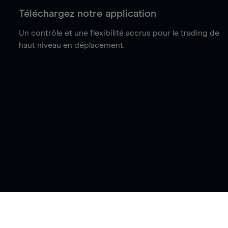
Téléchargez notre application
Un contrôle et une flexibilité accrus pour le trading de
haut niveau en déplacement.