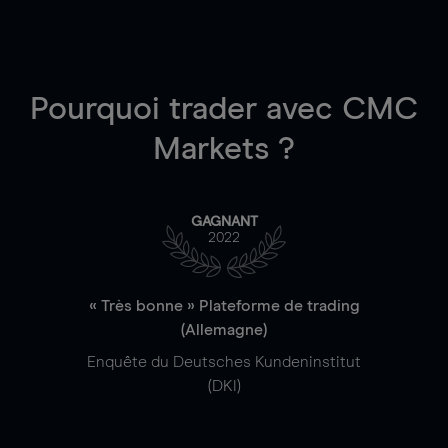
Pourquoi trader
avec CMC
Markets ?
GAGNANT
2022
« Très bonne » Plateforme de trading
(Allemagne)
Enquête du Deutsches Kundeninstitut
(DKI)