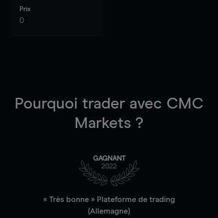
Prix
0
Pourquoi trader
avec CMC
Markets ?
GAGNANT
2022
« Très bonne » Plateforme de trading
(Allemagne)