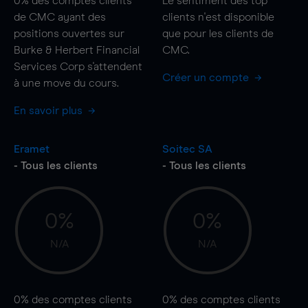
0%
des comptes clients
Le sentiment des top
de CMC ayant des
clients n'est disponible
positions ouvertes sur
que pour les clients de
Burke & Herbert Financial
CMC.
Services Corp s'attendent
Créer un compte
à une
move
du cours.
En savoir plus
Eramet
Soitec SA
- Tous les clients
- Tous les clients
0%
0%
N/A
N/A
0%
des comptes clients
0%
des comptes clients