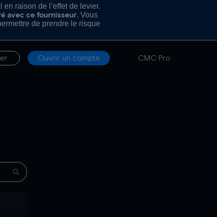
n raison de l’effet de levier.
. Vous
ré avec ce fournisseur
rmettre de prendre le risque
er
Ouvrir un compte
CMC Pro