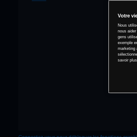
Votre vi
Nous utili
nous aider
gens utilis
exemple en
marketing 
sélectionn
savoir plu