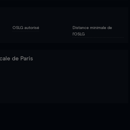
OSLG autorisé
Distance minimale de
l'OSLG
cale de Paris