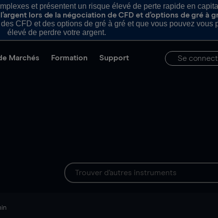
plexes et présentent un risque élevé de perte rapide en capital e
’argent lors de la négociation de CFD et d’options de gré à g
es CFD et des options de gré à gré et que vous pouvez vous pe
élevé de perdre votre argent.
de Marchés
Formation
Support
Se connect
min