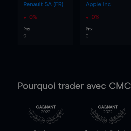
Renault SA (FR)
Apple Inc
0%
0%
Prix
Prix
0
0
Pourquoi trader
avec CMC 
GAGNANT
GAGNANT
2022
2022