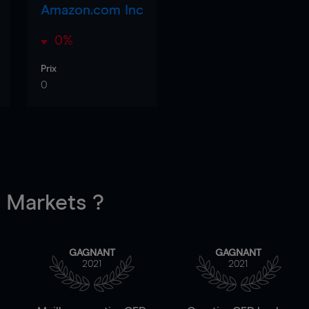
Amazon.com Inc
0%
Prix
0
Markets ?
GAGNANT
GAGNANT
2021
2021