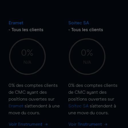
Eramet
Soitec SA
- Tous les clients
- Tous les clients
0%
0%
N/A
N/A
0%
des comptes clients
0%
des comptes clients
de CMC ayant des
de CMC ayant des
positions ouvertes sur
positions ouvertes sur
Eramet
s'attendent à une
Soitec SA
s'attendent à
move
du cours.
une
move
du cours.
Voir l'instrument
Voir l'instrument