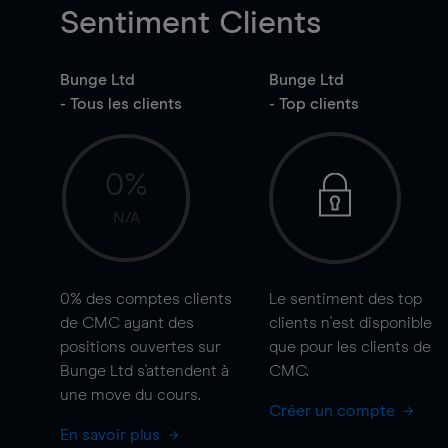
Sentiment Clients
Bunge Ltd
Bunge Ltd
- Tous les clients
- Top clients
0%
N/A
0%
des comptes clients
Le sentiment des top
de CMC ayant des
clients n'est disponible
positions ouvertes sur
que pour les clients de
Bunge Ltd s'attendent à
CMC.
une
move
du cours.
Créer un compte
En savoir plus