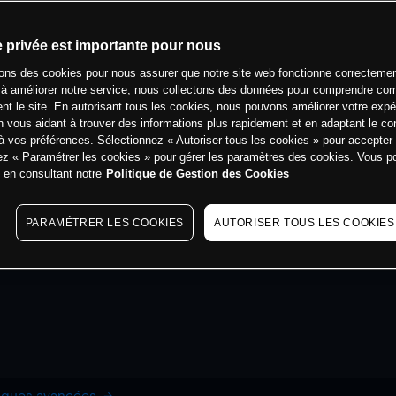
e privée est importante pour nous
sons des cookies pour nous assurer que notre site web fonctionne correctemen
 à améliorer notre service, nous collectons des données pour comprendre co
ent le site. En autorisant tous les cookies, nous pouvons améliorer votre expé
 vous aidant à trouver des informations plus rapidement et en adaptant le co
à vos préférences. Sélectionnez « Autoriser tous les cookies » pour accepter
ez « Paramétrer les cookies » pour gérer les paramètres des cookies. Vous 
s en consultant notre
Politique de Gestion des Cookies
PARAMÉTRER LES COOKIES
AUTORISER TOUS LES COOKIES