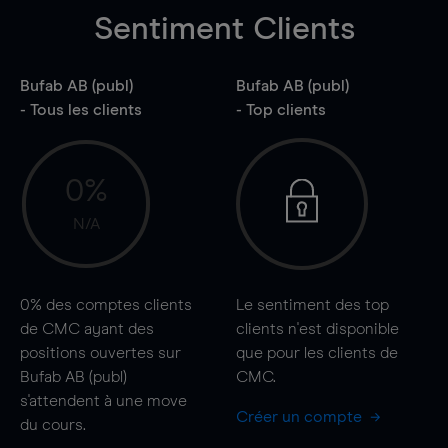
Sentiment Clients
Bufab AB (publ)
Bufab AB (publ)
- Tous les clients
- Top clients
0%
N/A
0%
des comptes clients
Le sentiment des top
de CMC ayant des
clients n'est disponible
positions ouvertes sur
que pour les clients de
Bufab AB (publ)
CMC.
s'attendent à une
move
Créer un compte
du cours.