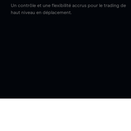
Un contrôle et une flexibilité accrus pour le trading de
haut niveau en déplacement.