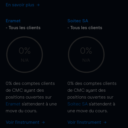
En savoir plus
Eramet
Soitec SA
- Tous les clients
- Tous les clients
0%
0%
N/A
N/A
0%
des comptes clients
0%
des comptes clients
de CMC ayant des
de CMC ayant des
positions ouvertes sur
positions ouvertes sur
Eramet
s'attendent à une
Soitec SA
s'attendent à
move
du cours.
une
move
du cours.
Voir l'instrument
Voir l'instrument