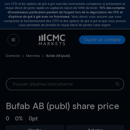
Les CFD et les options de gré à gré sont des instruments complexes et présentent un
risque élevé de perte rapide en capital en raison de l’effet de levier.
70% des comptes
d’investisseurs particuliers perdent de l’argent lors de la négociation de CFD et
. Vous devez vous assurer que vous
d’options de gré à gré avec ce fournisseur
comprenez le fonctionnement des CFD et des options de gré à gré et que vous pouvez
vous permettre de prendre le risque élevé de perdre votre argent.
Ouvrir un compte
Domicile
Marchés
Bufab AB (publ)
Bufab AB (publ)
share price
0
0%
0pt