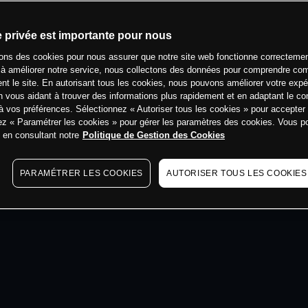
e privée est importante pour nous
min
sons des cookies pour nous assurer que notre site web fonctionne correctemen
 à améliorer notre service, nous collectons des données pour comprendre co
ent le site. En autorisant tous les cookies, nous pouvons améliorer votre expé
 vous aidant à trouver des informations plus rapidement et en adaptant le co
à vos préférences. Sélectionnez « Autoriser tous les cookies » pour accepter
ez « Paramétrer les cookies » pour gérer les paramètres des cookies. Vous 
s en consultant notre
Politique de Gestion des Cookies
PARAMÉTRER LES COOKIES
AUTORISER TOUS LES COOKIES