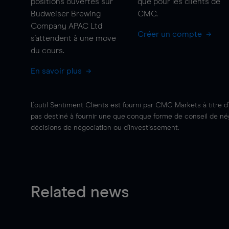
positions ouvertes sur
que pour les clients de
Budweiser Brewing
CMC.
Company APAC Ltd
Créer un compte
s'attendent à une
move
du cours.
En savoir plus
L'outil Sentiment Clients est fourni par CMC Markets à titre d
pas destiné à fournir une quelconque forme de conseil de négo
décisions de négociation ou d'investissement.
Related news