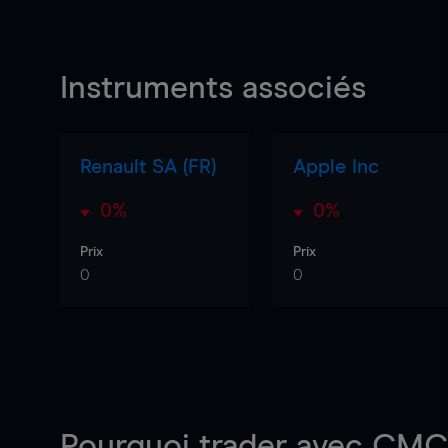
Instruments associés
Renault SA (FR)
Apple Inc
0%
0%
Prix
Prix
0
0
Pourquoi trader
avec CMC 