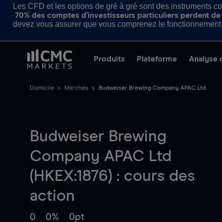
Les CFD et les options de gré à gré sont des instruments com
70% des comptes d’investisseurs particuliers perdent de l
devez vous assurer que vous comprenez le fonctionnement d
Produits
Plateforme
Analyse 
Domicile
Marchés
Budweiser Brewing Company APAC Ltd
Budweiser Brewing
Company APAC Ltd
(HKEX:1876) : cours des
action
0
0%
0pt