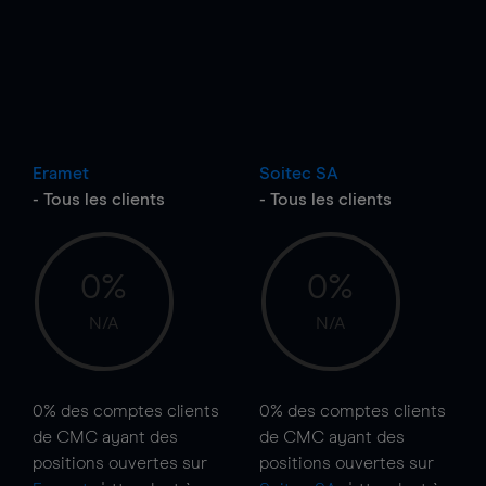
Eramet
Soitec SA
- Tous les clients
- Tous les clients
0%
0%
N/A
N/A
0%
des comptes clients
0%
des comptes clients
de CMC ayant des
de CMC ayant des
positions ouvertes sur
positions ouvertes sur