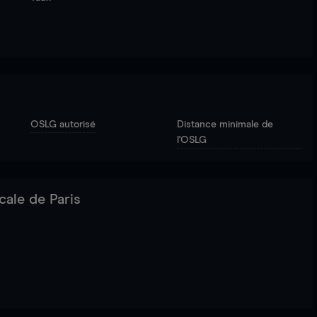
OSLG autorisé
Distance minimale de
l'OSLG
cale de Paris