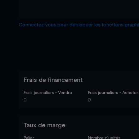
Connectez-vous pour débloquer les fonctions grap
Frais de financement
Frais journaliers - Vendre
Frais journaliers - Acheter
0
0
Taux de marge
Palier
Nombre d’unités