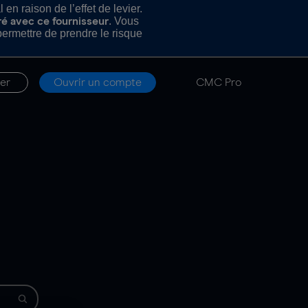
n raison de l’effet de levier.
. Vous
ré avec ce fournisseur
rmettre de prendre le risque
er
Ouvrir un compte
CMC Pro