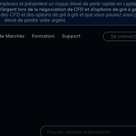
plexes et présentent un risque élevé de perte rapide en capital e
’argent lors de la négociation de CFD et d’options de gré à g
es CFD et des options de gré à gré et que vous pouvez vous pe
élevé de perdre votre argent.
de Marchés
Formation
Support
Se connect