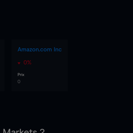
Amazon.com Inc
0%
Prix
0
Markets ?