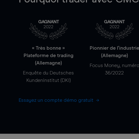
GAGNANT
GAGNANT
2022
2022
« Très bonne »
Pionnier de l'industri
Plateforme de trading
(Allemagne)
(Allemagne)
Focus Money, numér
Enquête du Deutsches
36/2022
Kundeninstitut (DKI)
Essayez un compte démo gratuit