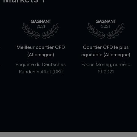
GAGNANT
GAGNANT
2021
2021
e
Meilleur courtier CFD
Courtier CFD le plus
(Allemagne)
équitable (Allemagne)
o
Enquête du Deutsches
Focus Money, numéro
Kundeninstitut (DKI)
19-2021