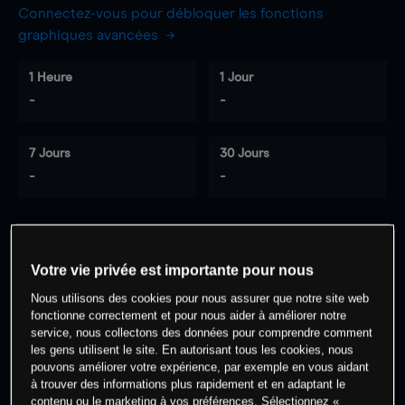
Connectez-vous pour débloquer les fonctions
graphiques avancées
1 Heure
1 Jour
-
-
7 Jours
30 Jours
-
-
0
% des clients ont une position à
sur
Votre vie privée est importante pour nous
cet actif
Nous utilisons des cookies pour nous assurer que notre site web
fonctionne correctement et pour nous aider à améliorer notre
service, nous collectons des données pour comprendre comment
Commencez à trader
les gens utilisent le site. En autorisant tous les cookies, nous
pouvons améliorer votre expérience, par exemple en vous aidant
à trouver des informations plus rapidement et en adaptant le
contenu ou le marketing à vos préférences. Sélectionnez «