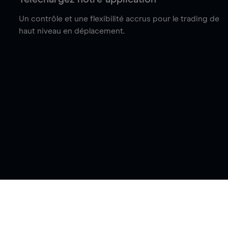
Un contrôle et une flexibilité accrus pour le trading de
haut niveau en déplacement.