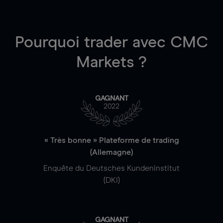
Pourquoi trader
avec CMC
Markets ?
GAGNANT
2022
« Très bonne » Plateforme de trading
(Allemagne)
Enquête du Deutsches Kundeninstitut
(DKI)
GAGNANT