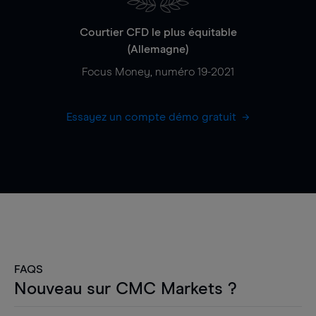
Courtier CFD le plus équitable
(Allemagne)
Focus Money, numéro 19-2021
Essayez un compte démo gratuit
FAQS
Nouveau sur CMC Markets ?