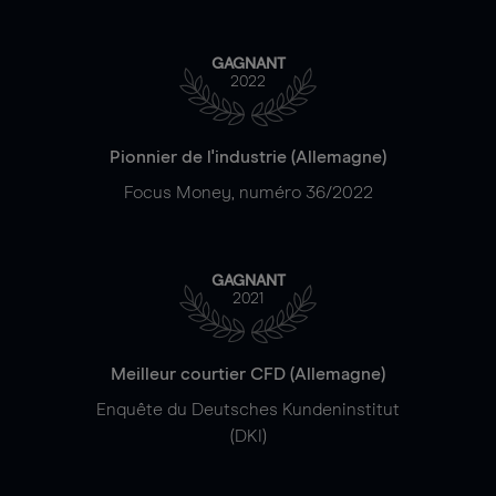
GAGNANT
2022
Pionnier de l'industrie (Allemagne)
Focus Money, numéro 36/2022
GAGNANT
2021
Meilleur courtier CFD (Allemagne)
Enquête du Deutsches Kundeninstitut
(DKI)