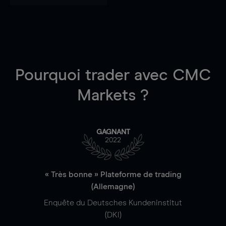
Pourquoi trader
avec CMC
Markets ?
GAGNANT
2022
« Très bonne » Plateforme de trading
(Allemagne)
Enquête du Deutsches Kundeninstitut
(DKI)