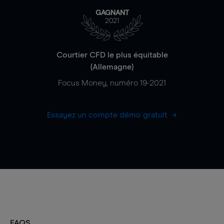
GAGNANT
2021
Courtier CFD le plus équitable
(Allemagne)
Focus Money, numéro 19-2021
Essayez un compte démo gratuit
FAQS