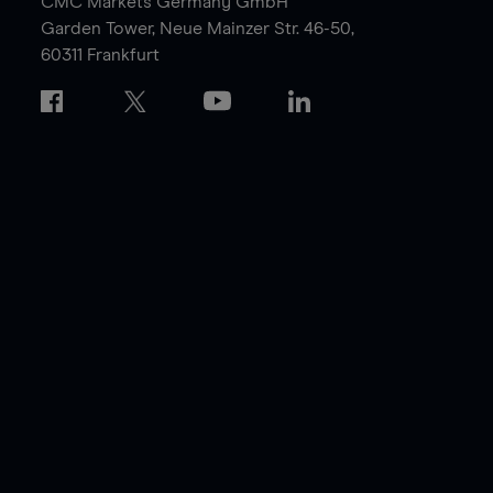
CMC Markets Germany GmbH
Garden Tower,
Neue Mainzer Str. 46-50,
60311 Frankfurt