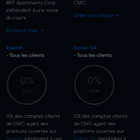
BRT Apartments Corp
CMC.
s'attendent à une
move
Créer un compte
du cours.
En savoir plus
Eramet
Soitec SA
- Tous les clients
- Tous les clients
0%
0%
N/A
N/A
0%
des comptes clients
0%
des comptes clients
de CMC ayant des
de CMC ayant des
positions ouvertes sur
positions ouvertes sur
Eramet
s'attendent à une
Soitec SA
s'attendent à