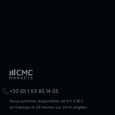
de votre choix, que le prix soit en hausse ou en
baisse.
+33 (0) 1 53 83 14 03
Nous sommes disponibles de 9 h à 18 h
en français et 24 heures sur 24 en anglais.