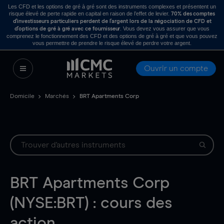
Les CFD et les options de gré à gré sont des instruments complexes et présentent un
risque élevé de perte rapide en capital en raison de l’effet de levier.
70% des comptes
d’investisseurs particuliers perdent de l’argent lors de la négociation de CFD et
. Vous devez vous assurer que vous
d’options de gré à gré avec ce fournisseur
comprenez le fonctionnement des CFD et des options de gré à gré et que vous pouvez
vous permettre de prendre le risque élevé de perdre votre argent.
Ouvrir un compte
Domicile
Marchés
BRT Apartments Corp
BRT Apartments Corp
(NYSE:BRT) : cours des
action