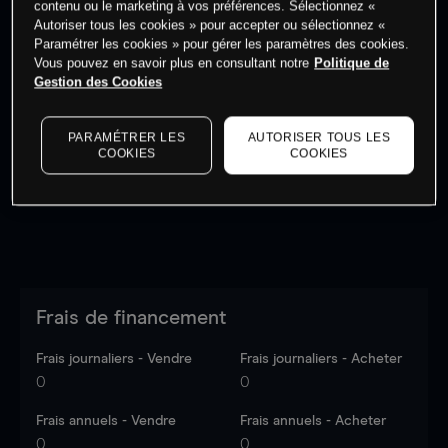
contenu ou le marketing à vos préférences. Sélectionnez «
Autoriser tous les cookies » pour accepter ou sélectionnez «
Paramétrer les cookies » pour gérer les paramètres des cookies.
Vous pouvez en savoir plus en consultant notre
Politique de
Gestion des Cookies
Les prix sont indicatifs.
Connectez-vous
pour voir les
dernières données du marché.
Log in
to see latest
PARAMÉTRER LES
AUTORISER TOUS LES
market data
COOKIES
COOKIES
Frais de financement
Frais journaliers - Vendre
Frais journaliers - Acheter
0
0
Frais annuels - Vendre
Frais annuels - Acheter
0
0