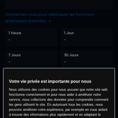
Connectez-vous pour débloquer les fonctions
graphiques avancées
1 Heure
1 Jour
-
-
7 Jours
30 Jours
-
-
Votre vie privée est importante pour nous
0
% des clients ont une position à
sur
Nous utilisons des cookies pour nous assurer que notre site web
cet actif
fonctionne correctement et pour nous aider à améliorer notre
service, nous collectons des données pour comprendre comment
les gens utilisent le site. En autorisant tous les cookies, nous
Commencez à trader
pouvons améliorer votre expérience, par exemple en vous aidant
à trouver des informations plus rapidement et en adaptant le