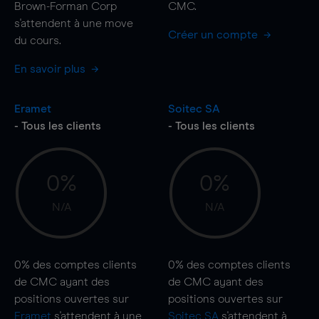
Brown-Forman Corp
CMC.
s'attendent à une
move
Créer un compte
du cours.
En savoir plus
Eramet
Soitec SA
- Tous les clients
- Tous les clients
0%
0%
N/A
N/A
0%
des comptes clients
0%
des comptes clients
de CMC ayant des
de CMC ayant des
positions ouvertes sur
positions ouvertes sur
Eramet
s'attendent à une
Soitec SA
s'attendent à