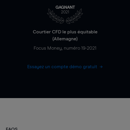
GAGNANT
2021
Courtier CFD le plus équitable
(Allemagne)
Focus Money, numéro 19-2021
Essayez un compte démo gratuit
FAQS