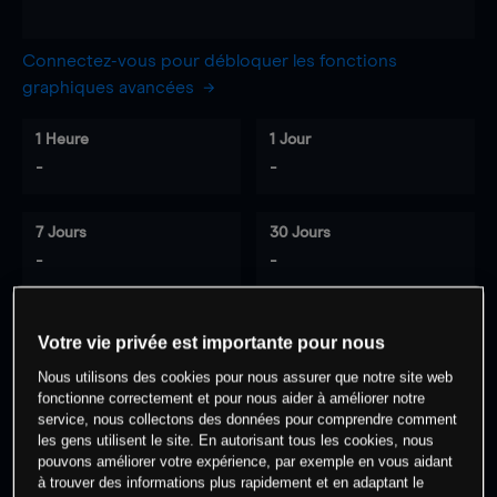
Connectez-vous pour débloquer les fonctions
graphiques avancées
1 Heure
1 Jour
-
-
7 Jours
30 Jours
-
-
Votre vie privée est importante pour nous
0
% des clients ont une position à
sur
Nous utilisons des cookies pour nous assurer que notre site web
cet actif
fonctionne correctement et pour nous aider à améliorer notre
service, nous collectons des données pour comprendre comment
les gens utilisent le site. En autorisant tous les cookies, nous
Commencez à trader
pouvons améliorer votre expérience, par exemple en vous aidant
à trouver des informations plus rapidement et en adaptant le