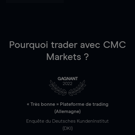
Pourquoi trader
avec CMC
Markets ?
GAGNANT
2022
« Très bonne » Plateforme de trading
(Allemagne)
Enquête du Deutsches Kundeninstitut
(DKI)