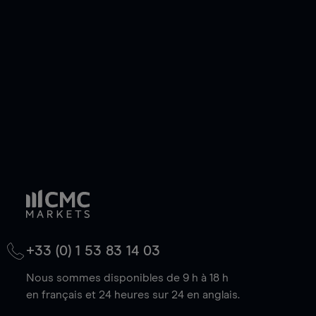
de votre choix, que le prix soit en hausse ou en
baisse.
+33 (0) 1 53 83 14 03
Nous sommes disponibles de 9 h à 18 h
en français et 24 heures sur 24 en anglais.