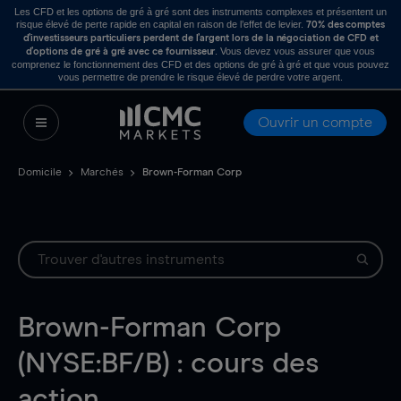
Les CFD et les options de gré à gré sont des instruments complexes et présentent un
risque élevé de perte rapide en capital en raison de l’effet de levier.
70% des comptes
d’investisseurs particuliers perdent de l’argent lors de la négociation de CFD et
. Vous devez vous assurer que vous
d’options de gré à gré avec ce fournisseur
comprenez le fonctionnement des CFD et des options de gré à gré et que vous pouvez
vous permettre de prendre le risque élevé de perdre votre argent.
Ouvrir un compte
Domicile
Marchés
Brown-Forman Corp
Brown-Forman Corp
(NYSE:BF/B) : cours des
action