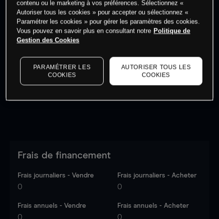
contenu ou le marketing à vos préférences. Sélectionnez «
Autoriser tous les cookies » pour accepter ou sélectionnez «
Paramétrer les cookies » pour gérer les paramètres des cookies.
Vous pouvez en savoir plus en consultant notre
Politique de
Gestion des Cookies
Les prix sont indicatifs.
Connectez-vous
pour voir les
dernières données du marché.
Log in
to see latest
PARAMÉTRER LES
AUTORISER TOUS LES
market data
COOKIES
COOKIES
Frais de financement
Frais journaliers - Vendre
Frais journaliers - Acheter
0
0
Frais annuels - Vendre
Frais annuels - Acheter
0
0