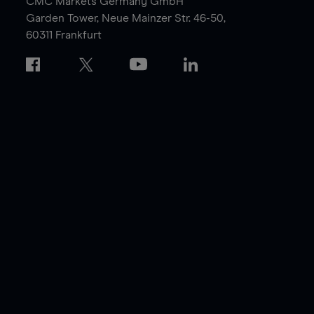
CMC Markets Germany GmbH
Garden Tower,
Neue Mainzer Str. 46-50,
60311 Frankfurt