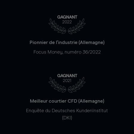
GAGNANT
2022
Pionnier de l'industrie (Allemagne)
Focus Money, numéro 36/2022
GAGNANT
2021
Meilleur courtier CFD (Allemagne)
Enquête du Deutsches Kundeninstitut
(DKI)