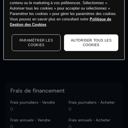
contenu ou le marketing à vos préférences. Sélectionnez «
Autoriser tous les cookies » pour accepter ou sélectionnez «
Paramétrer les cookies » pour gérer les paramètres des cookies.
Vous pouvez en savoir plus en consultant notre
Politique de
Gestion des Cookies
Les prix sont indicatifs.
Connectez-vous
pour voir les
dernières données du marché.
Log in
to see latest
market data
PARAMÉTRER LES
AUTORISER TOUS LES
COOKIES
COOKIES
Frais de financement
Frais journaliers - Vendre
Frais journaliers - Acheter
0
0
Frais annuels - Vendre
Frais annuels - Acheter
0
0