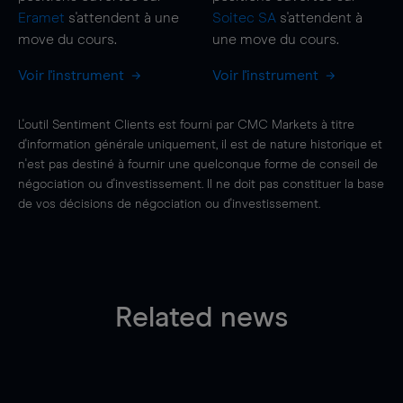
Eramet
s'attendent à une
Soitec SA
s'attendent à
move
du cours.
une
move
du cours.
Voir l'instrument
Voir l'instrument
L'outil Sentiment Clients est fourni par CMC Markets à titre
d'information générale uniquement, il est de nature historique et
n'est pas destiné à fournir une quelconque forme de conseil de
négociation ou d'investissement. Il ne doit pas constituer la base
de vos décisions de négociation ou d'investissement.
Related news