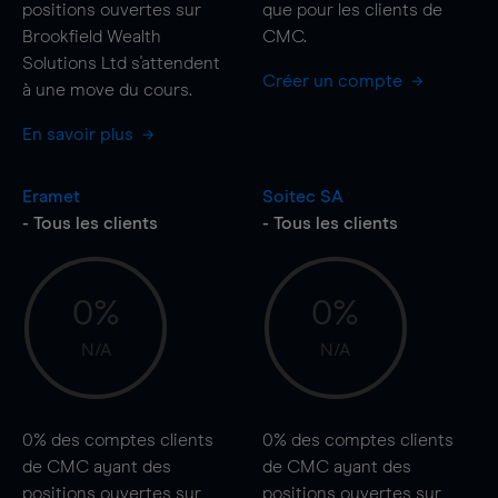
positions ouvertes sur
que pour les clients de
Brookfield Wealth
CMC.
Solutions Ltd s'attendent
Créer un compte
à une
move
du cours.
En savoir plus
Eramet
Soitec SA
- Tous les clients
- Tous les clients
0%
0%
N/A
N/A
0%
des comptes clients
0%
des comptes clients
de CMC ayant des
de CMC ayant des
positions ouvertes sur
positions ouvertes sur