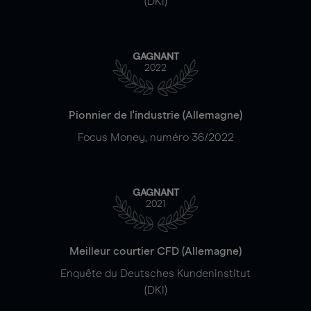
(DKI)
GAGNANT
2022
Pionnier de l'industrie (Allemagne)
Focus Money, numéro 36/2022
GAGNANT
2021
Meilleur courtier CFD (Allemagne)
Enquête du Deutsches Kundeninstitut
(DKI)