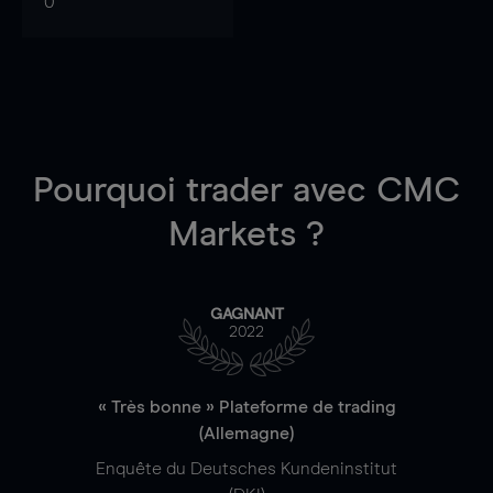
0
Pourquoi trader
avec CMC
Markets ?
GAGNANT
2022
« Très bonne » Plateforme de trading
(Allemagne)
Enquête du Deutsches Kundeninstitut