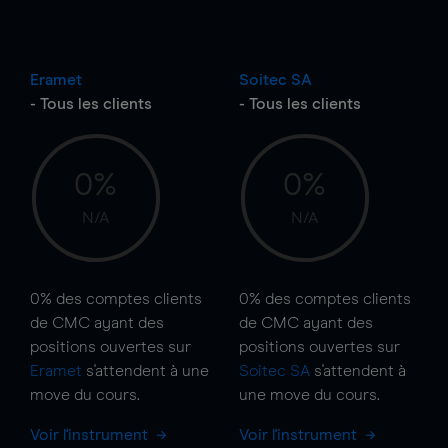
Eramet
Soitec SA
- Tous les clients
- Tous les clients
0%
0%
N/A
N/A
0%
des comptes clients
0%
des comptes clients
de CMC ayant des
de CMC ayant des
positions ouvertes sur
positions ouvertes sur
Eramet
s'attendent à une
Soitec SA
s'attendent à
move
du cours.
une
move
du cours.
Voir l'instrument
Voir l'instrument