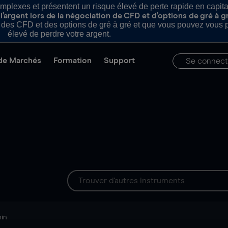
plexes et présentent un risque élevé de perte rapide en capital e
’argent lors de la négociation de CFD et d’options de gré à g
es CFD et des options de gré à gré et que vous pouvez vous pe
élevé de perdre votre argent.
de Marchés
Formation
Support
Se connect
min