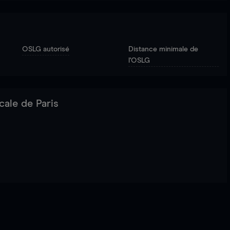
OSLG autorisé
Distance minimale de
l'OSLG
cale de Paris