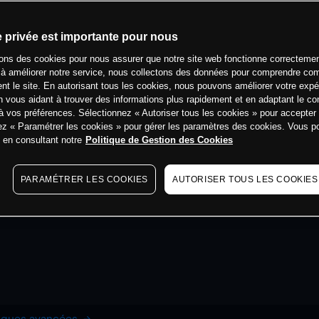
e privée est importante pour nous
sons des cookies pour nous assurer que notre site web fonctionne correctemen
 à améliorer notre service, nous collectons des données pour comprendre co
ent le site. En autorisant tous les cookies, nous pouvons améliorer votre expé
 vous aidant à trouver des informations plus rapidement et en adaptant le co
à vos préférences. Sélectionnez « Autoriser tous les cookies » pour accepter
ez « Paramétrer les cookies » pour gérer les paramètres des cookies. Vous 
s en consultant notre
Politique de Gestion des Cookies
PARAMÉTRER LES COOKIES
AUTORISER TOUS LES COOKIES