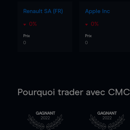
Renault SA (FR)
Apple Inc
0%
0%
Prix
Prix
0
0
Pourquoi trader
avec CMC 
GAGNANT
GAGNANT
2022
2022