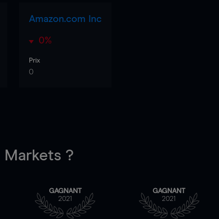
Amazon.com Inc
0%
Prix
0
Markets ?
GAGNANT
GAGNANT
2021
2021