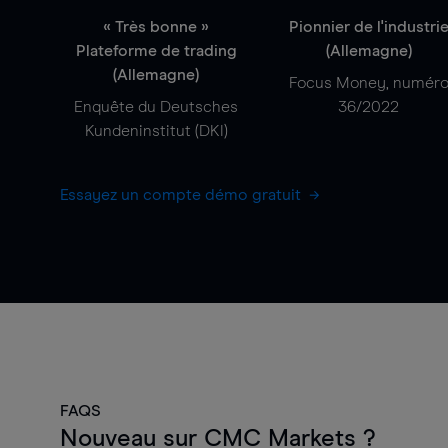
« Très bonne »
Pionnier de l'industri
Plateforme de trading
(Allemagne)
(Allemagne)
Focus Money, numér
Enquête du Deutsches
36/2022
Kundeninstitut (DKI)
Essayez un compte démo gratuit
FAQS
Nouveau sur CMC Markets ?