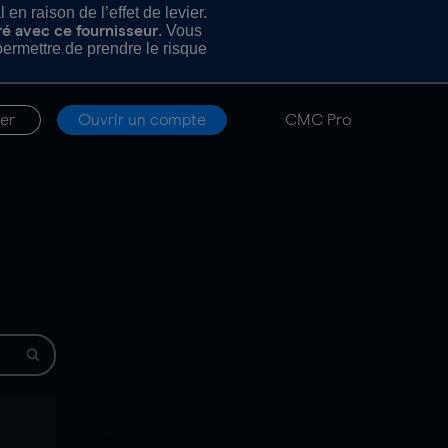
n raison de l’effet de levier.
. Vous
ré avec ce fournisseur
rmettre de prendre le risque
er
Ouvrir un compte
CMC Pro