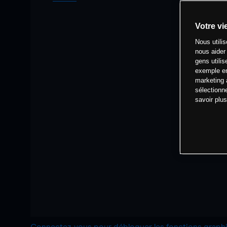
Votre vi
Nous utili
nous aider
gens utilis
exemple en
marketing 
sélectionn
savoir plu