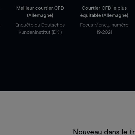
e
Meilleur courtier CFD
Courtier CFD le plus
(Allemagne)
équitable (Allemagne)
o
Enquête du Deutsches
Focus Money, numéro
Kundeninstitut (DKI)
19-2021
Nouveau dans le t