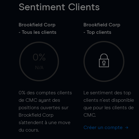
Sentiment Clients
Brookfield Corp
Brookfield Corp
- Tous les clients
- Top clients
0%
N/A
0%
des comptes clients
Le sentiment des top
de CMC ayant des
clients n'est disponible
positions ouvertes sur
que pour les clients de
Brookfield Corp
CMC.
s'attendent à une
move
Créer un compte
du cours.