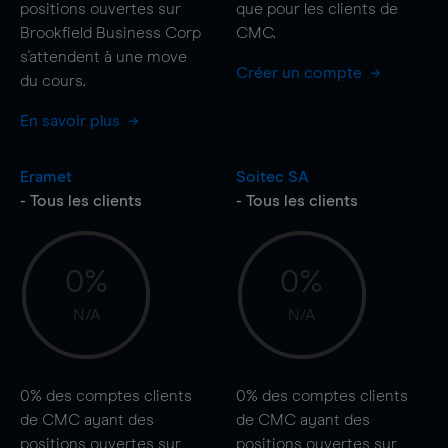
positions ouvertes sur
que pour les clients de
Brookfield Business Corp
CMC.
s'attendent à une
move
Créer un compte
du cours.
En savoir plus
Eramet
Soitec SA
- Tous les clients
- Tous les clients
0%
0%
N/A
N/A
0%
des comptes clients
0%
des comptes clients
de CMC ayant des
de CMC ayant des
positions ouvertes sur
positions ouvertes sur