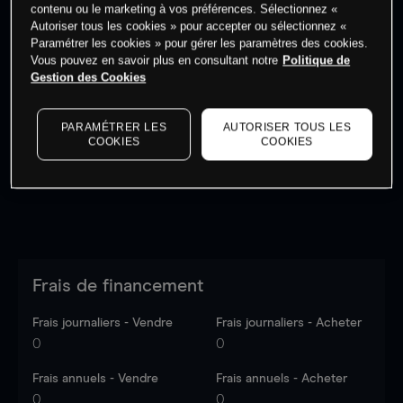
contenu ou le marketing à vos préférences. Sélectionnez «
Autoriser tous les cookies » pour accepter ou sélectionnez «
Paramétrer les cookies » pour gérer les paramètres des cookies.
Vous pouvez en savoir plus en consultant notre
Politique de
Gestion des Cookies
Les prix sont indicatifs.
Connectez-vous
pour voir les
dernières données du marché.
Log in
to see latest
market data
PARAMÉTRER LES
AUTORISER TOUS LES
COOKIES
COOKIES
Frais de financement
Frais journaliers - Vendre
Frais journaliers - Acheter
0
0
Frais annuels - Vendre
Frais annuels - Acheter
0
0