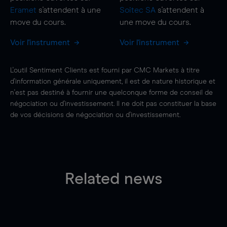
Eramet
s'attendent à une
Soitec SA
s'attendent à
move
du cours.
une
move
du cours.
Voir l'instrument
Voir l'instrument
L'outil Sentiment Clients est fourni par CMC Markets à titre
d'information générale uniquement, il est de nature historique et
n'est pas destiné à fournir une quelconque forme de conseil de
négociation ou d'investissement. Il ne doit pas constituer la base
de vos décisions de négociation ou d'investissement.
Related news