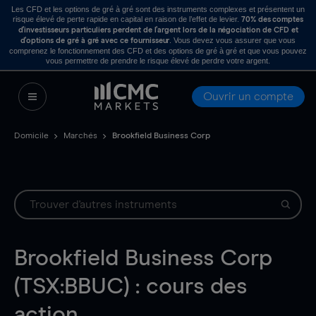
Les CFD et les options de gré à gré sont des instruments complexes et présentent un
risque élevé de perte rapide en capital en raison de l’effet de levier.
70% des comptes
d’investisseurs particuliers perdent de l’argent lors de la négociation de CFD et
. Vous devez vous assurer que vous
d’options de gré à gré avec ce fournisseur
comprenez le fonctionnement des CFD et des options de gré à gré et que vous pouvez
vous permettre de prendre le risque élevé de perdre votre argent.
Ouvrir un compte
Domicile
Marchés
Brookfield Business Corp
Brookfield Business Corp
(TSX:BBUC) : cours des
action