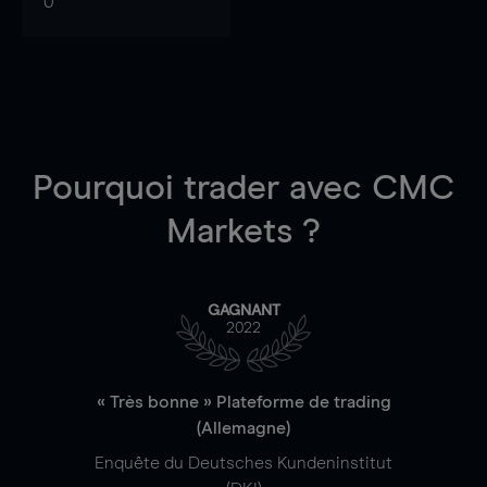
0
Pourquoi trader
avec CMC
Markets ?
GAGNANT
2022
« Très bonne » Plateforme de trading
(Allemagne)
Enquête du Deutsches Kundeninstitut