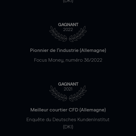
(DKI)
GAGNANT
2022
Pionnier de l'industrie (Allemagne)
Focus Money, numéro 36/2022
GAGNANT
2021
Meilleur courtier CFD (Allemagne)
Enquête du Deutsches Kundeninstitut
(DKI)